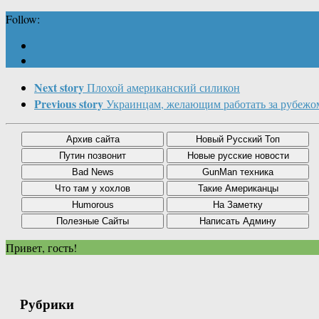
Follow:
Next story
Плохой американский силикон
Previous story
Украинцам, желающим работать за рубежо
Привет, гость!
Рубрики