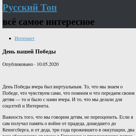
Русский Топ
всё самое интересное
Интернет
День нашей Победы
Опубликовано
·
10.05.2020
День Победы вчера был виртуальным. То, что мы знаем о
Победе, что чувствуем сами, что помним и что передаем своим
детям — то и было с нами вчера. И то, что мы делали для
соцсетей и Интернета.
Важность того, что мы говорим детям, не переоценить. Если я
сам получал память о войне от прадеда, дошедшего до
Кенигсберга, и от деда, три года прожившего в оккупации, два
раза сбежавшего от угона в Германию и примкнувшего потом