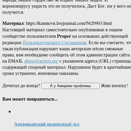
короновирусу украсть это не получилось. Даст Бог, ни у кого н
получится.
Материал
: https://kamnevn.livejournal.com/5620903.html
Настоящий материал самостоятельно опубликован в нашем
Proper
сообществе пользователем
на основании действующей
редакции
Пользовательского Соглашения
. Если вы считаете, чт
такая публикация нарушает ваши авторские и/или смежные
права, вам необходимо сообщить об этом администрации сайта
на EMAIL
abuse@newru.org
с указанием адреса (URL) страницы
содержащей спорный материал. Нарушение будет в кратчайши
сроки устранено, виновные наказаны.
Дочитал до конца?
Жми кнопку!
Вам может понравиться...
Американский оранжевый дед