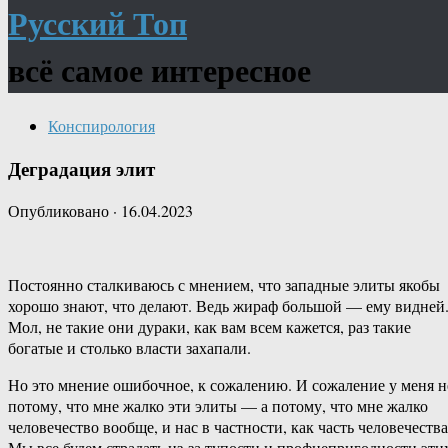
Русский Топ
всё самое интересное
Конспирология
Деградация элит
Опубликовано
·
16.04.2023
Постоянно сталкиваюсь с мнением, что западные элиты якобы
хорошо знают, что делают. Ведь жираф большой — ему видней
Мол, не такие они дураки, как вам всем кажется, раз такие
богатые и столько власти захапали.
Но это мнение ошибочное, к сожалению. И сожаление у меня н
потому, что мне жалко эти элиты — а потому, что мне жалко
человечество вообще, и нас в частности, как часть человечества
Мы все будем страдать из-за тупости и профнепригодности эти