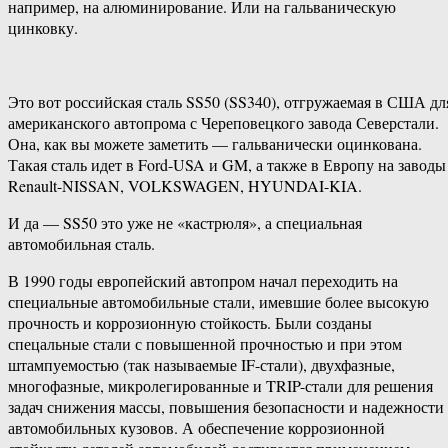
например, на алюминирование. Или на гальваническую
цинковку.
Это вот российская сталь SS50 (SS340), отгружаемая в США дл
американского автопрома с Череповецкого завода Северстали.
Она, как вы можете заметить — гальванически оцинкована.
Такая сталь идет в Ford-USA и GM, а также в Европу на заводы
Renault-NISSAN, VOLKSWAGEN, HYUNDAI-KIA.
И да — SS50 это уже не «кастрюля», а специальная
автомобильная сталь.
В 1990 годы европейский автопром начал переходить на
специальные автомобильные стали, имевшие более высокую
прочность и коррозионную стойкость. Были созданы
спецальные стали с повышенной прочностью и при этом
штампуемостью (так называемые IF-стали), двухфазные,
многофазные, микролегированные и TRIP-стали для решения
задач снижения массы, повышения безопасности и надежности
автомобильных кузовов. А обеспечение коррозионной