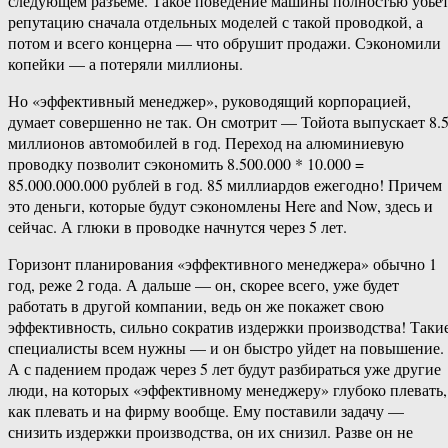
следующем разъеме. Такое поведение машины полностью убье
репутацию сначала отдельных моделей с такой проводкой, а
потом и всего концерна — что обрушит продажи. Сэкономили
копейки — а потеряли миллионы.
Но «эффективный менеджер», руководящий корпорацией,
думает совершенно не так. Он смотрит — Тойота выпускает 8.
миллионов автомобилей в год. Переход на алюминиевую
проводку позволит сэкономить 8.500.000 * 10.000 =
85.000.000.000 рублей в год. 85 миллиардов ежегодно! Причем
это деньги, которые будут сэкономлены Here and Now, здесь и
сейчас. А глюки в проводке начнутся через 5 лет.
Горизонт планирования «эффективного менеджера» обычно 1
год, реже 2 года. А дальше — он, скорее всего, уже будет
работать в другой компании, ведь он же покажет свою
эффективность, сильно сократив издержки производства! Таки
специалисты всем нужны — и он быстро уйдет на повышение.
А с падением продаж через 5 лет будут разбираться уже другие
люди, на которых «эффективному менеджеру» глубоко плевать,
как плевать и на фирму вообще. Ему поставили задачу —
снизить издержки производства, он их снизил. Разве он не