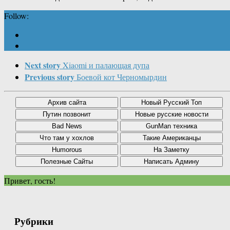
Follow:
Next story
Xiaomi и палающая дупа
Previous story
Боевой кот Черномырдин
Привет, гость!
Рубрики