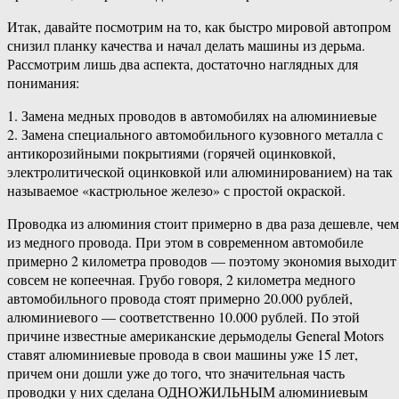
Итак, давайте посмотрим на то, как быстро мировой автопром
снизил планку качества и начал делать машины из дерьма.
Рассмотрим лишь два аспекта, достаточно наглядных для
понимания:
1. Замена медных проводов в автомобилях на алюминиевые
2. Замена специального автомобильного кузовного металла с
антикорозийными покрытиями (горячей оцинковкой,
электролитической оцинковкой или алюминированием) на так
называемое «кастрюльное железо» с простой окраской.
Проводка из алюминия стоит примерно в два раза дешевле, чем
из медного провода. При этом в современном автомобиле
примерно 2 километра проводов — поэтому экономия выходит
совсем не копеечная. Грубо говоря, 2 километра медного
автомобильного провода стоят примерно 20.000 рублей,
алюминиевого — соответственно 10.000 рублей. По этой
причине известные американские дерьмоделы General Motors
ставят алюминиевые провода в свои машины уже 15 лет,
причем они дошли уже до того, что значительная часть
проводки у них сделана ОДНОЖИЛЬНЫМ алюминиевым