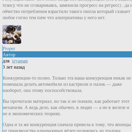
тезису что не сговариваясь, заменили прогресс на регресс) , да 
обчество потребления взрастило такого пипла который схавает
любое гогно тем паче что альтернативы у него нет.
Proper
Автор
для
izyaman
3 лет назад
Конкуренции-то полно. Только эта ваша конкуренция никак не
помешала делать автомобили из кастрюли и палок — даже
наоборот, она этому поспособствовала.
Вы прочитали материал, но так и не поняли, как работает этот
механизм. А ведь дело, как обычно, в людях — а не в железе и
не в экономических теориях.
Одна и та же конкуренция сначала привела к тому, что японцы
от производства одноразовых вёдер поднялись до эталона