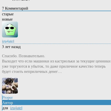
7
Комментарий
старые
новые
izu4atel
3 лет назад
Спасибо. Познавательно.
Выходит что если машинки из кастрюльки за текущие ценники
уже торгуются в убыток, то даже приличное качество теперь
будет стоить неприличных денег…
Proper
Автор
для
izu4atel