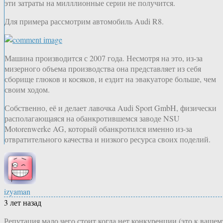
эти затраты на милллионные серии не получится.
Для примера рассмотрим автомобиль Audi R8.
Машина производится с 2007 года. Несмотря на это, из-за
мизерного объема производства она представляет из себя
сборище глюков и косяков, и ездит на эвакуаторе больше, чем
своим ходом.
Собственно, её и делает лавочка Audi Sport GmbH, физически
располагающаяся на обанкротившемся заводе NSU
Motorenwerke AG, который обанкротился именно из-за
отвратительного качества и низкого ресурса своих поделий.
izyaman
3 лет назад
Репутация мало чего стоит когда нет конкуренции (это к вашем