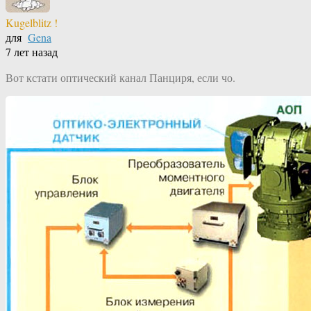
Kugelblitz !
для
Gena
7 лет назад
Вот кстати оптический канал Панциря, если чо.