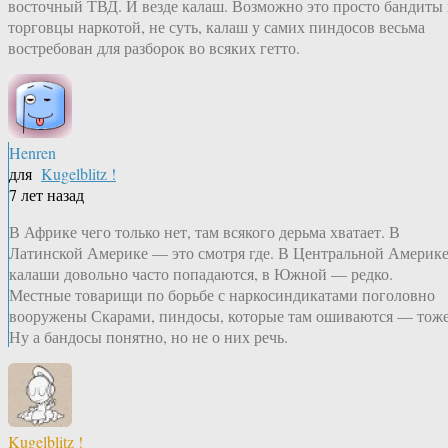
восточный ТВД. И везде калаш. Возможно это просто бандиты
торговцы наркотой, не суть, калаш у самих пиндосов весьма
востребован для разборок во всяких гетто.
Henren
для
Kugelblitz !
7 лет назад
В Африке чего только нет, там всякого дерьма хватает. В
Латинской Америке — это смотря где. В Центральной Америк
калаши довольно часто попадаются, в Южной — редко.
Местные товарищи по борьбе с наркосиндикатами поголовно
вооружены Скарами, пиндосы, которые там ошиваются — тоже
Ну а бандосы понятно, но не о них речь.
Kugelblitz !