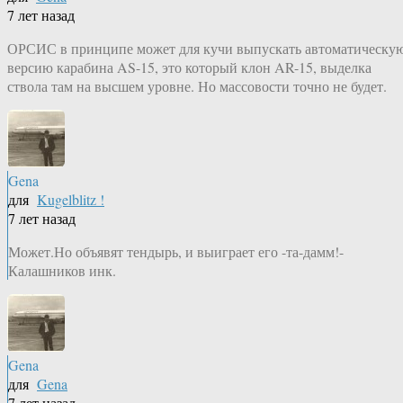
7 лет назад
ОРСИС в принципе может для кучи выпускать автоматическу
версию карабина AS-15, это который клон AR-15, выделка
ствола там на высшем уровне. Но массовости точно не будет.
Gena
для
Kugelblitz !
7 лет назад
Может.Но объявят тендырь, и выиграет его -та-дамм!-
Калашников инк.
Gena
для
Gena
7 лет назад