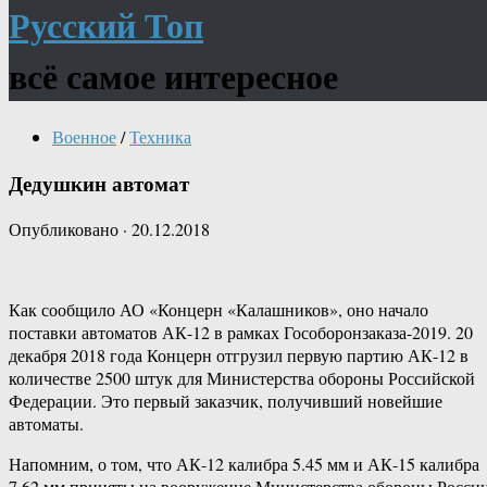
Русский Топ
всё самое интересное
Военное
/
Техника
Дедушкин автомат
Опубликовано
·
20.12.2018
Как сообщило АО «Концерн «Калашников», оно начало
поставки автоматов АК-12 в рамках Гособоронзаказа-2019. 20
декабря 2018 года Концерн отгрузил первую партию АК-12 в
количестве 2500 штук для Министерства обороны Российской
Федерации. Это первый заказчик, получивший новейшие
автоматы.
Напомним, о том, что АК-12 калибра 5.45 мм и АК-15 калибра
7.62 мм приняты на вооружение Министерства обороны Росси