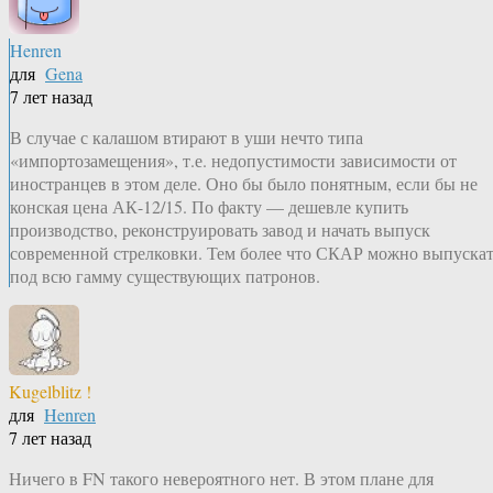
Henren
для
Gena
7 лет назад
В случае с калашом втирают в уши нечто типа
«импортозамещения», т.е. недопустимости зависимости от
иностранцев в этом деле. Оно бы было понятным, если бы не
конская цена АК-12/15. По факту — дешевле купить
производство, реконструировать завод и начать выпуск
современной стрелковки. Тем более что СКАР можно выпуска
под всю гамму существующих патронов.
Kugelblitz !
для
Henren
7 лет назад
Ничего в FN такого невероятного нет. В этом плане для