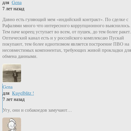
для
Gena
7 лет назад
Давно есть гуляющий мем «индийский контракт». По сделке с
Рафалями много что интересного коррупционного выяснилось.
Тем паче кореец уступает во всем, от пушек, до тем более ракет.
Оптический канал есть и у российского комплексаю Пускай
покупают, тем более идиотизмом является построение ПВО на
несовместимых компонентах, требующих живой прокладки для
обмена данными.
Gena
для
Kugelblitz !
7 лет назад
Угу, они и собакоедов замучают…