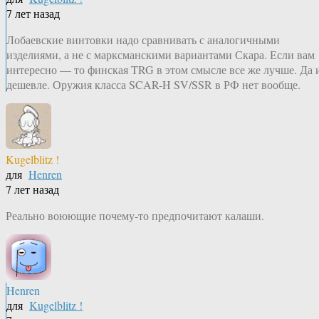
7 лет назад
Лобаевские винтовки надо сравнивать с аналогичными
изделиями, а не с марксманскими вариантами Скара. Если вам
интересно — то финская TRG в этом смысле все же лучше. Да 
дешевле. Оружия класса SCAR-H SV/SSR в РФ нет вообще.
Kugelblitz !
для
Henren
7 лет назад
Реально воюющие почему-то предпочитают калаши.
Henren
для
Kugelblitz !