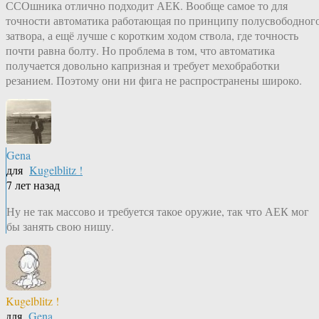
ССОшника отлично подходит АЕК. Вообще самое то для
точности автоматика работающая по принципу полусвободног
затвора, а ещё лучше с коротким ходом ствола, где точность
почти равна болту. Но проблема в том, что автоматика
получается довольно капризная и требует мехобработки
резанием. Поэтому они ни фига не распространены широко.
Gena
для
Kugelblitz !
7 лет назад
Ну не так массово и требуется такое оружие, так что АЕК мог
бы занять свою нишу.
Kugelblitz !
для
Gena