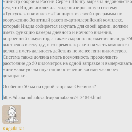
министр обороны России Сергей Шойгу выразил недовольство
тем, что Индия исключила модернизированную систему
«Тунгуска» и комплекс «Панцирь» из своей программы по
вооружению.Зенитный ракетно-артиллерийский комплекс,
который Индия собирается закупать для своей армии, должен
иметь функцию камеры дневного и ночного видения,
встроенный симулятор, а также скорость поражения цели до 35
выстрелов в секунду, в то время как ракетная часть комплекса
должна иметь дальность действия не менее пяти километров.
Система также должна иметь возможность преодолевать
расстояние до 50 километров на одной заправке и выдерживать
минимальную эксплуатацию в течение восьми часов без
дозаправки.
Особенно 50 км на одной заправке.Очепятка?
https://diana-mihailova.livejournal.com/3134843.html
Kugelblitz !