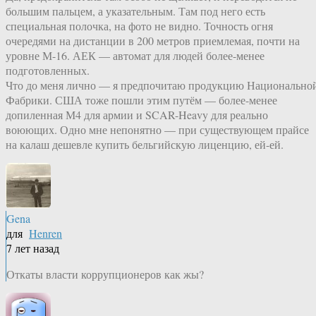
большим пальцем, а указательным. Там под него есть
специальная полочка, на фото не видно. Точность огня
очередями на дистанции в 200 метров приемлемая, почти на
уровне М-16. АЕК — автомат для людей более-менее
подготовленных.
Что до меня лично — я предпочитаю продукцию Национально
Фабрики. США тоже пошли этим путём — более-менее
допиленная М4 для армии и SCAR-Heavy для реально
воюющих. Одно мне непонятно — при существующем прайсе
на калаш дешевле купить бельгийскую лиценцию, ей-ей.
Gena
для
Henren
7 лет назад
Откаты власти коррупционеров как жы?