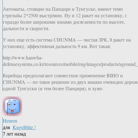
Автоматы, стоящие на Панцире и Тунгуске, имеют темп
стрельбы 2*2500 выстр/мин. Ну и 12 ракет на установку, с
гораздо более широкими зонами досягаемости по высоте,
дальности и скорости.
У них еще есть система CHUNMA — чистая ЗРК, 8 ракет на
установку, эффективная дальность 9 км. Вот такая:
http://www.hanwha-
defensesystems.co.kr/resources/mobile/eng/images/products/aground_
Корейцы предполагают совместное применение BIHO и
CHUNMA — но такое решение из двух машин очевидно дорож
одной Тунгуски (и тем более Панциря), и хуже.
Henren
для
Kugelblitz !
7 лет назад