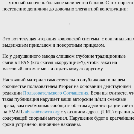
— хотя набрал очень большое количество баллов. С тех пор его
постепенно допилили до довольно элегантной конструкции:
Это вот текущая итерация ковровской системы, с оригинальны
выдвижным прикладом и поворотным прицелом.
Но у дедушкиного завода слишком глубокие традиционные
связи в ГРАУ (кто сказал «коррупция»?), чтобы заказ на
массовый автомат могли отдать кому-то другому.
Настоящий материал самостоятельно опубликован в нашем
Proper
сообществе пользователем
на основании действующей
редакции
Пользовательского Соглашения
. Если вы считаете, чт
такая публикация нарушает ваши авторские и/или смежные
права, вам необходимо сообщить об этом администрации сайта
на EMAIL
abuse@newru.org
с указанием адреса (URL) страницы
содержащей спорный материал. Нарушение будет в кратчайши
сроки устранено, виновные наказаны.