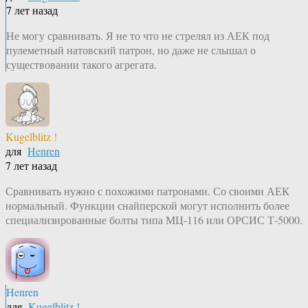
7 лет назад
Не могу сравнивать. Я не то что не стрелял из АЕК под
пулеметный натовский патрон, но даже не слышал о
существовании такого агрегата.
Kugelblitz !
для
Henren
7 лет назад
Сравнивать нужно с похожими патронами. Со своими АЕК
нормальный. Функции снайперской могут исполнить более
специализированные болты типа МЦ-116 или ОРСИС Т-5000.
Henren
для
Kugelblitz !