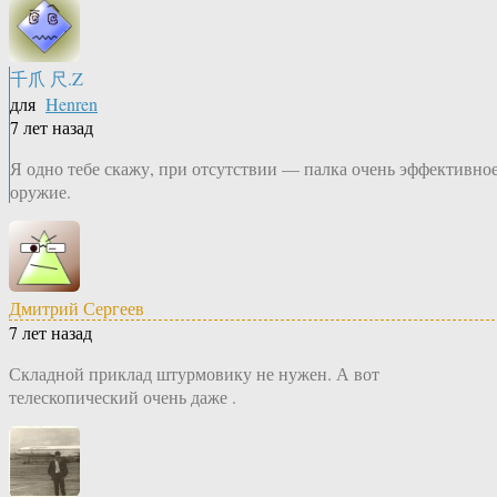
千爪 尺.Z
для
Henren
7 лет назад
Я одно тебе скажу, при отсутствии — палка очень эффективно
оружие.
Дмитрий Сергеев
7 лет назад
Складной приклад штурмовику не нужен. А вот
телескопический очень даже .