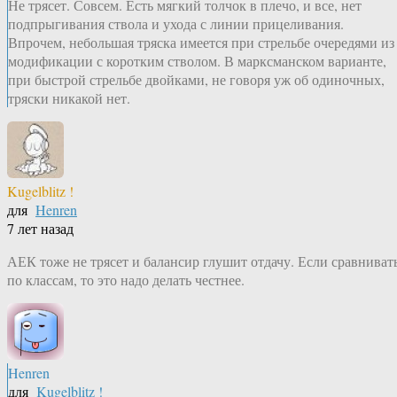
Не трясет. Совсем. Есть мягкий толчок в плечо, и все, нет
подпрыгивания ствола и ухода с линии прицеливания.
Впрочем, небольшая тряска имеется при стрельбе очередями из
модификации с коротким стволом. В марксманском варианте,
при быстрой стрельбе двойками, не говоря уж об одиночных,
тряски никакой нет.
Kugelblitz !
для
Henren
7 лет назад
АЕК тоже не трясет и балансир глушит отдачу. Если сравниват
по классам, то это надо делать честнее.
Henren
для
Kugelblitz !