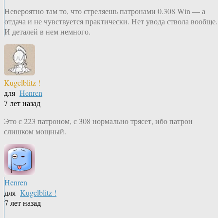
Невероятно там то, что стреляешь патронами 0.308 Win — а
отдача и не чувствуется практически. Нет увода ствола вообще.
И деталей в нем немного.
Kugelblitz !
для
Henren
7 лет назад
Это с 223 патроном, с 308 нормально трясет, ибо патрон
слишком мощный.
Henren
для
Kugelblitz !
7 лет назад