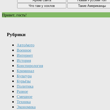
Привет, гость!
Рубрики
Авто/мото
Военное
Интернет
История
Конспирология
Криминал
Культура
Курьёзы
Политика
Разное
Смешное
Техника
Экономика