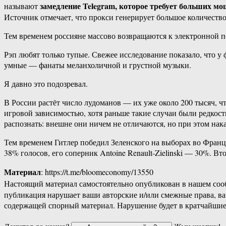
замедление Telegram, которое требует больших м
называют
Источник отмечает, что прокси генерирует большое количество
Тем временем россияне массово возвращаются к электронной по
Рэп любят только тупые. Свежее исследование показало, что у
умные — фанаты меланхоличной и грустной музыки.
Я давно это подозревал.
В России растёт число лудоманов — их уже около 200 тысяч, 
игровой зависимостью, хотя раньше такие случаи были редкост
распознать: внешне они ничем не отличаются, но при этом на
Тем временем Гитлер победил Зеленского на выборах во Франц
38% голосов, его соперник Antoine Renault-Zielinski — 30%. Вт
Материал
: https://t.me/bloomeconomy/13550
Настоящий материал самостоятельно опубликован в нашем соо
публикация нарушает ваши авторские и/или смежные права, в
содержащей спорный материал. Нарушение будет в кратчайшие