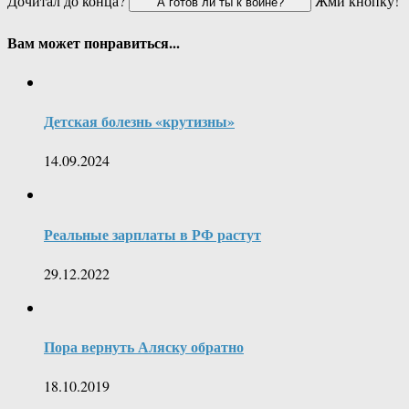
Дочитал до конца?
Жми кнопку!
Вам может понравиться...
Детская болезнь «крутизны»
14.09.2024
Реальные зарплаты в РФ растут
29.12.2022
Пора вернуть Аляску обратно
18.10.2019