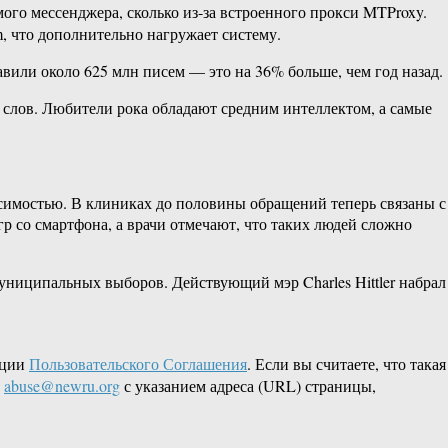
мого мессенджера, сколько из-за встроенного прокси MTProxy.
, что дополнительно нагружает систему.
вили около 625 млн писем — это на 36% больше, чем год назад.
и слов. Любители рока обладают средним интеллектом, а самые
исимостью. В клиниках до половины обращений теперь связаны с
р со смартфона, а врачи отмечают, что таких людей сложно
ниципальных выборов. Действующий мэр Charles Hittler набрал
кции
Пользовательского Соглашения
. Если вы считаете, что такая
L
abuse@newru.org
с указанием адреса (URL) страницы,