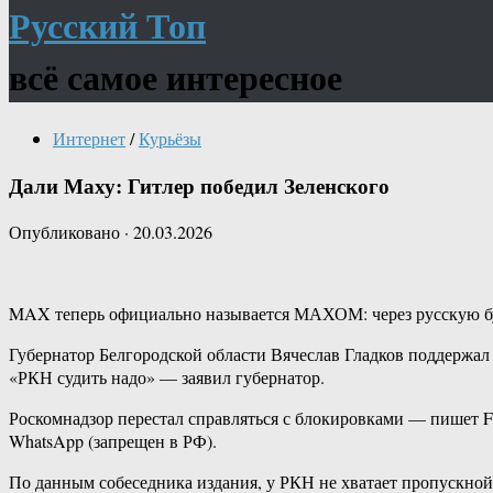
Русский Топ
всё самое интересное
Интернет
/
Курьёзы
Дали Маху: Гитлер победил Зеленского
Опубликовано
·
20.03.2026
MAX теперь официально называется МАХОМ: через русскую бу
Губернатор Белгородской области Вячеслав Гладков поддержал
«РКН судить надо» — заявил губернатор.
Роскомнадзор перестал справляться с блокировками — пишет F
WhatsApp (запрещен в РФ).
По данным собеседника издания, у РКН не хватает пропускной