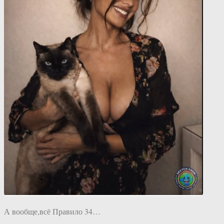
А вообще,всё Правило 34…