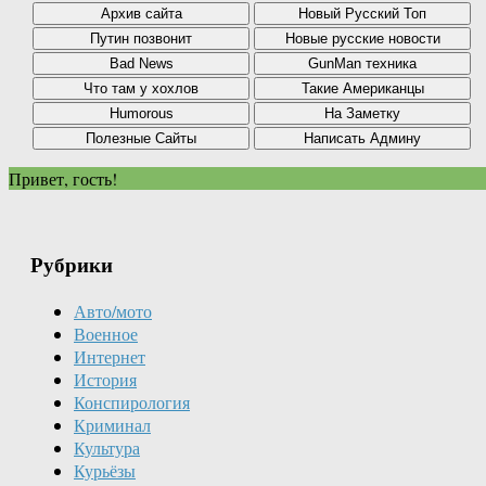
Привет, гость!
Рубрики
Авто/мото
Военное
Интернет
История
Конспирология
Криминал
Культура
Курьёзы