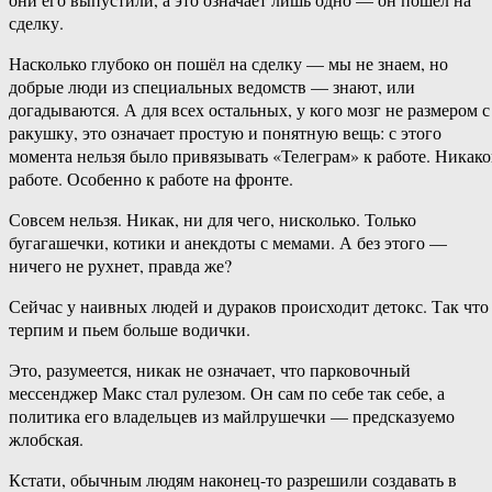
сделку.
Насколько глубоко он пошёл на сделку — мы не знаем, но
добрые люди из специальных ведомств — знают, или
догадываются. А для всех остальных, у кого мозг не размером с
ракушку, это означает простую и понятную вещь: с этого
момента нельзя было привязывать «Телеграм» к работе. Никак
работе. Особенно к работе на фронте.
Совсем нельзя. Никак, ни для чего, нисколько. Только
бугагашечки, котики и анекдоты с мемами. А без этого —
ничего не рухнет, правда же?
Сейчас у наивных людей и дураков происходит детокс. Так что
терпим и пьем больше водички.
Это, разумеется, никак не означает, что парковочный
мессенджер Макс стал рулезом. Он сам по себе так себе, а
политика его владельцев из майлрушечки — предсказуемо
жлобская.
Кстати, обычным людям наконец-то разрешили создавать в