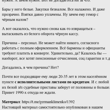
Бары у него белые. Закупки безналом. Все налажено. И даже
прозрачно. Взятки давно уплачены. Ну зачем ему гемор с
чёрным налом?
А вот оказалось, что нужно снова как-то извращаться –
вытаскивать из белого оборота чёрную кассу.
Причина – персонал. Не может найти никого, согласного
работать с полным оформлением. Всё бармены и официанты
требуют платить в конверте. Удивительно, да? Казалось бы —
наоборот, все хотят пенсионные отчисления, соц гарантии и т.д
Догадались, в чем причина? Нет?
Почти все подходящие ему люди 20-35 лет в этом населённом
с исполнительными листами по кредитам
пункте
. И с любой
их белой з/п судебные приставы заберут от половины и больше
Привет 1990-х откуда не ждали.
Материал
: https://t.me/germanklimenko/1392
Настоящий материал самостоятельно опубликован в нашем