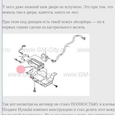
У него даже нижний шов двери не вспучило. Это при том, что
мовиль там в двери, кажется, никто не лил.
При этом под днищем есть такой кожух абсорбера — он в
первых сериях сделан из кастрюльного железа.
Так вот несмотря на антикор он сгнил ПОЛНОСТЬЮ, в клочья
Позднее Hyundai изменил конструкцию и стал делать этот кож
из толстой пластмассы. Но я это говорю к тому, что питерские