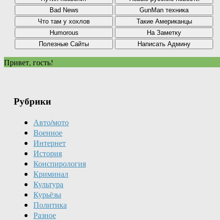
Привет, гость!
Рубрики
Авто/мото
Военное
Интернет
История
Конспирология
Криминал
Культура
Курьёзы
Политика
Разное