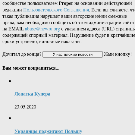
Proper
сообществе пользователем
на основании действующей
редакции
Пользовательского Соглашения
. Если вы считаете, чт
такая публикация нарушает ваши авторские и/или смежные
права, вам необходимо сообщить об этом администрации сайта
на EMAIL
abuse@newru.org
с указанием адреса (URL) страницы
содержащей спорный материал. Нарушение будет в кратчайши
сроки устранено, виновные наказаны.
Дочитал до конца?
Жми кнопку!
Вам может понравиться...
Лопатка Купера
23.05.2020
Украинцы поджигают Польшу