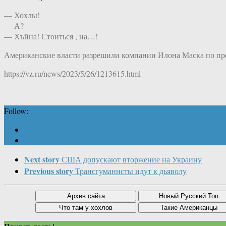
— Хохлы!
— А?
— Хъйна! Стоиться , на…!
Американские власти разрешили компании Илона Маска по прои
https://vz.ru/news/2023/5/26/1213615.html
Follow:
Next story
США допускают вторжение на Украину
Previous story
Трансгуманисты идут к дьяволу