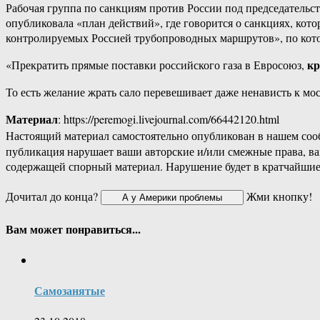
Рабочая группа по санкциям против России под председатель
опубликовала «план действий», где говорится о санкциях, ко
контролируемых Россией трубопроводных маршрутов», по кото
кр
«Прекратить прямые поставки российского газа в Евросоюз,
То есть желание жрать сало перевешивает даже ненависть к мос
Материал
: https://peremogi.livejournal.com/66442120.html
Настоящий материал самостоятельно опубликован в нашем соо
публикация нарушает ваши авторские и/или смежные права, в
содержащей спорный материал. Нарушение будет в кратчайшие
Дочитал до конца?
Жми кнопку!
Вам может понравиться...
Самозанятые