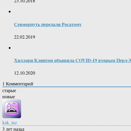
23.10.2018
Севморпуть передали Росатому
22.02.2019
Хиллари Клинтон объявила COVID-19 вторым Перл-
12.10.2020
1
Комментарий
старые
новые
kak_tuz
3 лет назад