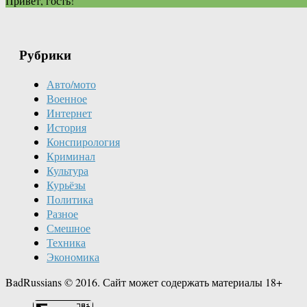
Привет, гость!
Рубрики
Авто/мото
Военное
Интернет
История
Конспирология
Криминал
Культура
Курьёзы
Политика
Разное
Смешное
Техника
Экономика
BadRussians © 2016. Сайт может содержать материалы 18+