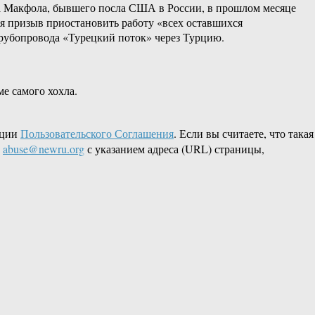
ла Макфола, бывшего посла США в России, в прошлом месяце
ся призыв приостановить работу «всех оставшихся
трубопровода «Турецкий поток» через Турцию.
ме самого хохла.
кции
Пользовательского Соглашения
. Если вы считаете, что такая
L
abuse@newru.org
с указанием адреса (URL) страницы,