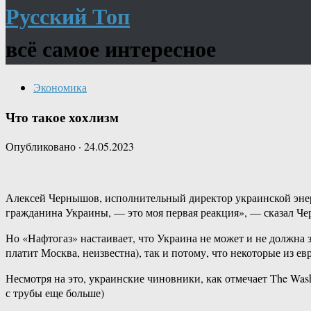
Русский Топ
всё самое интересное
Экономика
Что такое хохлизм
Опубликовано
·
24.05.2023
Алексей Чернышов, исполнительный директор украинской энерг
гражданина Украины, — это моя первая реакция», — сказал Ч
Но «Нафтогаз» настаивает, что Украина не может и не должна 
платит Москва, неизвестна), так и потому, что некоторые из е
Несмотря на это, украинские чиновники, как отмечает The Was
с трубы еще больше)