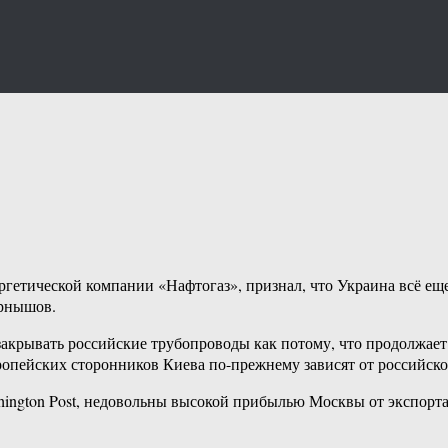
етической компании «Нафтогаз», признал, что Украина всё еще 
ернышов.
закрывать российские трубопроводы как потому, что продолжает
вропейских сторонников Киева по-прежнему зависят от российско
hington Post, недовольны высокой прибылью Москвы от экспорта 