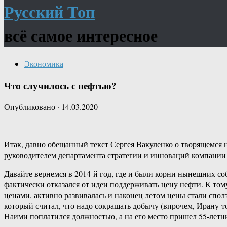
Русский Топ
всё самое интересное
Экономика
Что случилось с нефтью?
Опубликовано
·
14.03.2020
Итак, давно обещанный текст Сергея Вакуленко о творящемся на
руководителем департамента стратегии и инноваций компани
Давайте вернемся в 2014-й год, где и были корни нынешних с
фактически отказался от идеи поддерживать цену нефти. К то
ценами, активно развивалась и наконец летом цены стали спо
который считал, что надо сокращать добычу (впрочем, Ирану-то
Наими поплатился должностью, а на его место пришел 55-летн