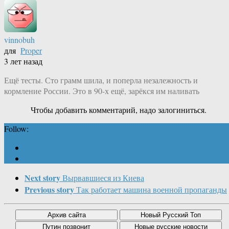
vinnobuh
для
Proper
3 лет назад
Ещё тесты. Сто грамм шила, и поперла незалежность и
кормление России. Это в 90-х ещё, зарёкся им наливать
Чтобы добавить комментарий, надо залогиниться.
Follow:
Next story
Вырвавшиеся из Киева
Previous story
Так работает машина военной пропаганды