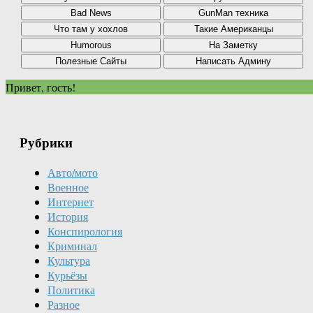
Привет, гость!
Рубрики
Авто/мото
Военное
Интернет
История
Конспирология
Криминал
Культура
Курьёзы
Политика
Разное