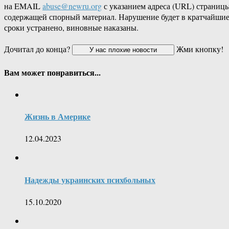
на EMAIL
abuse@newru.org
с указанием адреса (URL) страницы
содержащей спорный материал. Нарушение будет в кратчайши
сроки устранено, виновные наказаны.
Дочитал до конца?
Жми кнопку!
Вам может понравиться...
Жизнь в Америке
12.04.2023
Надежды украинских психбольных
15.10.2020