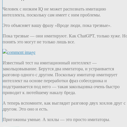
Человек с низким IQ не может распознать имитацию
интеллекта, поскольку сам имеет с ним проблемы.
Это объясняет вашу фразу «Вроде люди, пока трезвые».
Пока трезвые — они имитируют. Как ChatGPT, только хуже. Н
понять это могут не только лишь все.
Известный тест на имитационный интеллект —
закольцовывание. Берутся два имитатора, и устраивается
разговор одного с другим. Поскольку имитатор имитирует
интеллект на основе переработки фраз собеседника и
подстраивается под него — такая закольцовка очень быстро
приводит к лютейшему накалу бреда.
А теперь вспомните, как выглядит разговор двух хохлов друг с
другом. Это оно и есть.
Пригожины умные. А хохлы — это просто имитаторы.