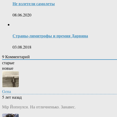
Не взлетели самолеты
08.06.2020
Страны-лимитрофы и премия Дарвина
03.08.2018
9
Комментарий
старые
новые
Gena
5 лет назад
Мiр Йопнулси. На отличненько. Занавес.