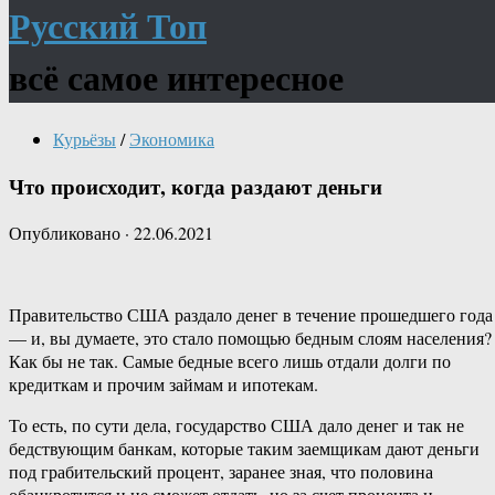
Русский Топ
всё самое интересное
Курьёзы
/
Экономика
Что происходит, когда раздают деньги
Опубликовано
·
22.06.2021
Правительство США раздало денег в течение прошедшего года
— и, вы думаете, это стало помощью бедным слоям населения?
Как бы не так. Самые бедные всего лишь отдали долги по
кредиткам и прочим займам и ипотекам.
То есть, по сути дела, государство США дало денег и так не
бедствующим банкам, которые таким заемщикам дают деньги
под грабительский процент, заранее зная, что половина
обанкротится и не сможет отдать, но за счет процента и