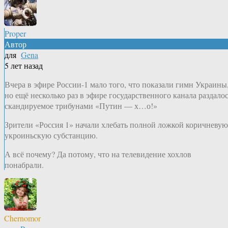
Proper
Автор
для
Gena
5 лет назад
Вчера в эфире России-1 мало того, что показали гимн Украины
но ещё несколько раз в эфире государственного канала раздало
скандируемое трибунами «Путин — х…о!»
Зрители «Россия 1» начали хлебать полной ложкой коричневую
укроиньскую субстанцию.
А всё почему? Да потому, что на телевидение хохлов
понабрали.
Chernomor