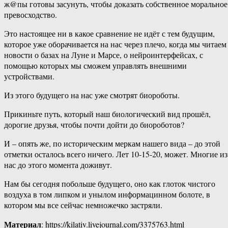
ж@пы готовы засунуть, чтобы доказать собственное моральное
превосходство.
Это настоящее ни в какое сравнение не идёт с тем будущим,
которое уже оборачивается на нас через плечо, когда мы читаем
новости о базах на Луне и Марсе, о нейроинтерфейсах, с
помощью которых мы сможем управлять внешними
устройствами.
Из этого будущего на нас уже смотрят биороботы.
Прикиньте путь, который наш биологический вид прошёл,
дорогие друзья, чтобы почти дойти до биороботов?
И – опять же, по историческим меркам нашего вида – до этой
отметки осталось всего ничего. Лет 10-15-20, может. Многие из
нас до этого момента доживут.
Нам бы сегодня побольше будущего, оно как глоток чистого
воздуха в том липком и унылом информацинном болоте, в
котором мы все сейчас немножечко застряли.
Материал
: https://kilativ.livejournal.com/3375763.html