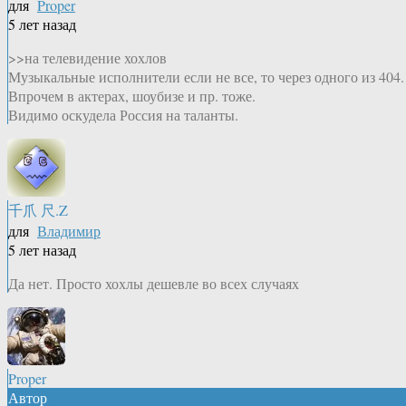
для
Proper
5 лет назад
>>на телевидение хохлов
Музыкальные исполнители если не все, то через одного из 404.
Впрочем в актерах, шоубизе и пр. тоже.
Видимо оскудела Россия на таланты.
千爪 尺.Z
для
Владимир
5 лет назад
Да нет. Просто хохлы дешевле во всех случаях
Proper
Автор