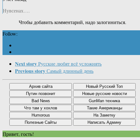
Нувсенах….
Чтобы добавить комментарий, надо залогиниться.
Follow:
Next story
Русские любят всё усложнять
Previous story
Самый длинный день
Привет, гость!