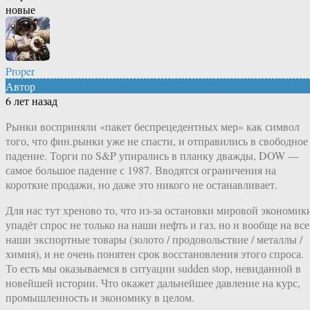
новые
Proper
Автор
6 лет назад
Рынки восприняли «пакет беспрецедентных мер» как символ
того, что фин.рынки уже не спасти, и отправились в свободное
падение. Торги по S&P упирались в планку дважды, DOW —
самое большое падение с 1987. Вводятся ограничения на
короткие продажи, но даже это никого не останавливает.
Для нас тут хреново то, что из-за остановки мировой экономик
упадёт спрос не только на наши нефть и газ, но и вообще на все
наши экспортные товары (золото / продовольствие / металлы /
химия), и не очень понятен срок восстановления этого спроса.
То есть мы оказываемся в ситуации sudden stop, невиданной в
новейшей истории. Что окажет дальнейшее давление на курс,
промышленность и экономику в целом.