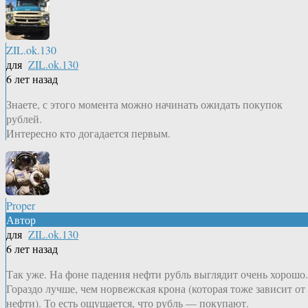
ZIL.ok.130
для
ZIL.ok.130
6 лет назад
Знаете, с этого момента можно начинать ожидать покупок
рублей.
Интересно кто догадается первым.
Proper
Автор
для
ZIL.ok.130
6 лет назад
Так уже. На фоне падения нефти рубль выглядит очень хорошо.
Гораздо лучше, чем норвежская крона (которая тоже зависит от
нефти). То есть ощущается, что рубль — покупают.