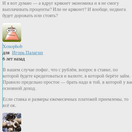
И я вот думаю — а вдруг крякнет экономика и я не смогу
выплачивать проценты? Или не крякнет? И вообще, недвига
будет дорожать или стоять?
Xenophob
для
Игорь Палагин
6 лет назад
В вашем случае пофиг, что с рублём, вопрос в ставке, по
которой будете кредитоваться и валюте, в которой берёте займ.
Правило предельно простое — брать надо в той, в которой у ва
основной доход.
Если ставка и размеры ежемесячных платежей приемлемы, то
всё ок.