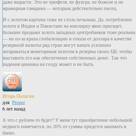
даже вырасти. Это не трюфеля, не фуагра, не божоле и не
мраморная говядина — которым действительно писец.
И с золотом картина тоже не столь печальна. Да, потребление
золота в Индии и Пакистане на ювелирку явно присядет,
большие продажи золота западных центробанков тоже реальны
— но из-за краха глобализации и отказа от доллара в качестве
резервной валюты ряд стран могут начать усиленно
затариваться монетарным золотом в резервы своих ЦБ, чтобы
выставить его как обеспечение собственных денег. Так что
падения ценника на голду может и не быть.
Игорь Палагин
для
Proper
6 лет назад
А что с рублем-то будет? У меня тут приобретение небольшой
недвиги намечается, но 20% от суммы придется занимать в
банке.