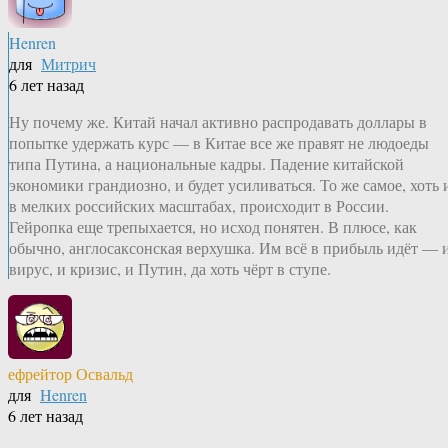
Henren
для
Митрич
6 лет назад
Ну почему же. Китай начал активно распродавать доллары в
попытке удержать курс — в Китае все же правят не людоеды
типа Путина, а национальные кадры. Падение китайской
экономики грандиозно, и будет усиливаться. То же самое, хоть 
в мелких российских масштабах, происходит в России.
Гейропка еще трепыхается, но исход понятен. В плюсе, как
обычно, англосаксонская верхушка. Им всё в прибыль идёт — 
вирус, и кризис, и Путин, да хоть чёрт в ступе.
ефрейтор Освальд
для
Henren
6 лет назад