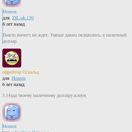
Henren
для
ZIL.ok.130
6 лет назад
Никто ничего не ждет. Умные давно окэшились, в наличный
доллар.
ефрейтор Освальд
для
Henren
6 лет назад
3,14зда твоему наличному доллару,клоун
Henren