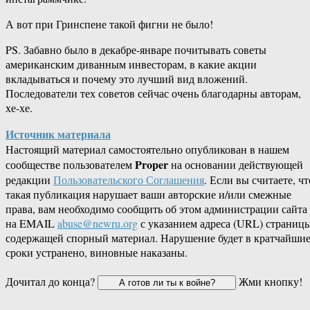
А вот при Гринспене такой фигни не было!
PS. Забавно было в декабре-январе почитывать советы
американским диванным инвесторам, в какие акции
вкладываться и почему это лучший вид вложений.
Последователи тех советов сейчас очень благодарны авторам,
хе-хе.
Источник материала
Настоящий материал самостоятельно опубликован в нашем
Proper
сообществе пользователем
на основании действующей
редакции
Пользовательского Соглашения
. Если вы считаете, чт
такая публикация нарушает ваши авторские и/или смежные
права, вам необходимо сообщить об этом администрации сайта
на EMAIL
abuse@newru.org
с указанием адреса (URL) страницы
содержащей спорный материал. Нарушение будет в кратчайши
сроки устранено, виновные наказаны.
Дочитал до конца?
Жми кнопку!