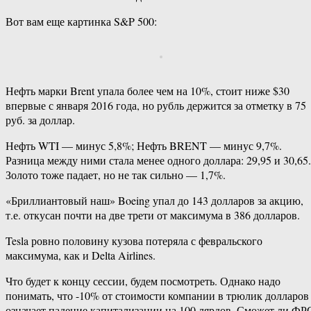
Вот вам еще картинка S&P 500:
Нефть марки Brent упала более чем на 10%, стоит ниже $30
впервые с января 2016 года, но рубль держится за отметку в 75
руб. за доллар.
Нефть WTI — минус 5,8%; Нефть BRENT — минус 9,7%.
Разница между ними стала менее одного доллара: 29,95 и 30,65.
Золото тоже падает, но не так сильно — 1,7%.
«Бриллиантовый наш» Boeing упал до 143 долларов за акцию,
т.е. откусан почти на две трети от максимума в 386 долларов.
Tesla ровно половину кузова потеряла с февральского
максимума, как и Delta Airlines.
Что будет к концу сессии, будем посмотреть. Однако надо
понимать, что -10% от стоимости компании в трюлик долларов
означает падение капитализации на 100 лярдов. Сможет ли ФР