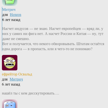
Митрич
для
Henren
6 лет назад
Насчет индусов — не знаю. Насчет европейцев — вряд ли, у
них у самих ни фига нет. А насчет России и Китая — ну, тут
даже не смешно.
Вот и получается, что некого обворовывать. Штатам остаётся
одна дорога — в пропасть, или я чего-то не понимаю?
ефрейтор Освальд
для
Митрич
6 лет назад
нашёл ты с кем дисскутировать….