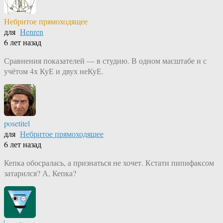
Небритое прямоходящее
для
Henren
6 лет назад
Сравнения показателей — в студию. В одном масштабе и с
учётом 4х КуЕ и двух неКуЕ.
posetitel
для
Небритое прямоходящее
6 лет назад
Кепка обосралась, а признаться не хочет. Кстати пипифаксом
затарился? А, Кепка?