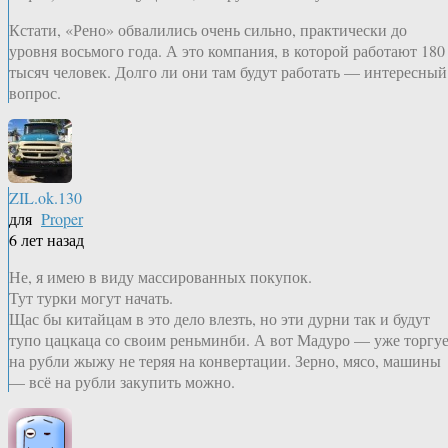
Кстати, «Рено» обвалились очень сильно, практически до
уровня восьмого года. А это компания, в которой работают 180
тысяч человек. Долго ли они там будут работать — интересный
вопрос.
ZIL.ok.130
для
Proper
6 лет назад
Не, я имею в виду массированных покупок.
Тут турки могут начать.
Щас бы китайцам в это дело влезть, но эти дурни так и будут
тупо цацкаца со своим реньминби. А вот Мадуро — уже торгу
на рубли жыжу не теряя на конвертации. Зерно, мясо, машины
— всё на рубли закупить можно.