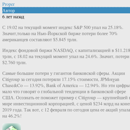
Proper
Автор
6 лет назад
С 19.02 на текущий момент индекс S&P 500 упал на 25.18%.
Значит,только на Нью-Йоркской бирже потери более 70%
американцев составляют $5.845 трлн.
Индекс фондовой биржи NASDAQ, с капитализацией в $11.21
трлн, с 18.02 на текущий момент упал на 24.6%. Значит, потери
$2.760 трлн.
Самые большие потери у гигантов банковской сферы. Акции
Citigroup за сегодня потеряли 17.15% стоимости, JPMorgan
Chase&Co — 13.92%, Bank of America — 12.94%. Но эти цифры
мало что говорят о глобальной тенденции в банковской сфере
США. Осознать ее поможет пример с Citigroup — крупнейшей 
мире инвестиционной корпорацией, с ценой $234 млрд на коне
2019 года. Так вот, с 12 февраля по сегодня цена ее акций упал
на 46.2%!