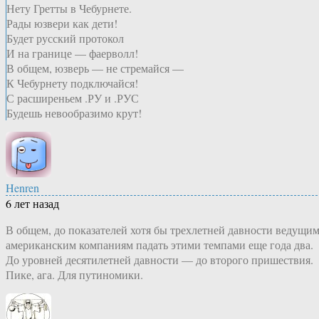
Нету Гретты в Чебурнете.
Рады юзвери как дети!
Будет русский протокол
И на границе — фаерволл!
В общем, юзверь — не стремайся —
К Чебурнету подключайся!
С расширеньем .РУ и .РУС
Будешь невообразимо крут!
Henren
6 лет назад
В общем, до показателей хотя бы трехлетней давности ведущи
американским компаниям падать этими темпами еще года два.
До уровней десятилетней давности — до второго пришествия.
Пике, ага. Для путиномики.