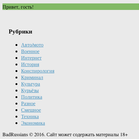
Привет, гость!
Рубрики
Авто/мото
Военное
Интернет
История
Конспирология
Криминал
Культура
Курьёзы
Политика
Разное
Смешное
Техника
Экономика
BadRussians © 2016. Сайт может содержать материалы 18+