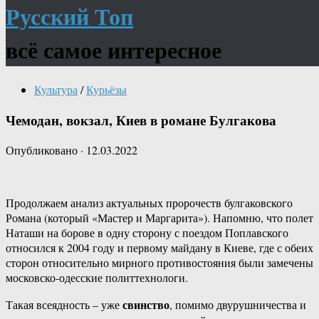
Русский Топ
всё самое интересное
Культура
/
Курьёзы
Чемодан, вокзал, Киев в романе Булгакова
Опубликовано
·
12.03.2022
Продолжаем анализ актуальных пророчеств булгаковского
Романа (который «Мастер и Маргарита»). Напомню, что полет
Наташи на борове в одну сторону с поездом Поплавского
относился к 2004 году и первому майдану в Киеве, где с обеих
сторон относительно мирного противостояния были замечены
московско-одесские политтехнологи.
свинство
Такая всеядность – уже
, помимо двурушничества и