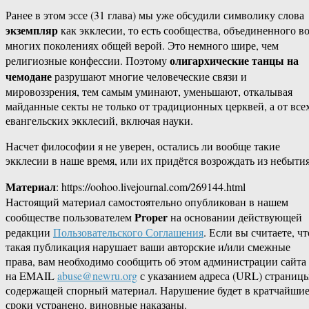
Ранее в этом эссе (31 глава) мы уже обсудили символику слова
экземпляр
как экклесии, то есть сообщества, объединенного в
многих поколениях общей верой. Это немного шире, чем
олигархические танцы на
религиозные конфессии. Поэтому
чемодане
разрушают многие человеческие связи и
мировоззрения, тем самым уминают, уменьшают, откалывая
майданные секты не только от традиционных церквей, а от все
евангельских экклесий, включая науки.
Насчет философии я не уверен, остались ли вообще такие
экклесии в наше время, или их придётся возрождать из небытия
Материал
: https://oohoo.livejournal.com/269144.html
Настоящий материал самостоятельно опубликован в нашем
Proper
сообществе пользователем
на основании действующей
редакции
Пользовательского Соглашения
. Если вы считаете, чт
такая публикация нарушает ваши авторские и/или смежные
права, вам необходимо сообщить об этом администрации сайта
на EMAIL
abuse@newru.org
с указанием адреса (URL) страницы
содержащей спорный материал. Нарушение будет в кратчайши
сроки устранено, виновные наказаны.