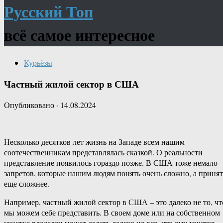
Русский Топ
всё самое интересное
Курьёзы
Частный жилой сектор в США
Опубликовано
·
14.08.2024
Несколько десятков лет жизнь на Западе всем нашим
соотечественникам представлялась сказкой. О реальности
представление появилось гораздо позже. В США тоже немало
запретов, которые нашим людям понять очень сложно, а принят
еще сложнее.
Например, частный жилой сектор в США – это далеко не то, чт
мы можем себе представить. В своем доме или на собственном
участке владелец может делать далеко не все, что ему хочется.