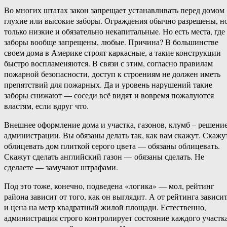
Во многих штатах закон запрещает устанавливать перед домом
глухие или высокие заборы. Ограждения обычно разрешены, н
только низкие и обязательно некапитальные. Но есть места, где
заборы вообще запрещены, любые. Причина? В большинстве
своем дома в Америке строят каркасные, а такие конструкции
быстро воспламеняются. В связи с этим, согласно правилам
пожарной безопасности, доступ к строениям не должен иметь
препятствий для пожарных. Да и уровень нарушений такие
заборы снижают — соседи всё видят и вовремя пожалуются
властям, если вдруг что.
Внешнее оформление дома и участка, газонов, клумб – решени
администрации. Вы обязаны делать так, как вам скажут. Скажу
облицевать дом плиткой серого цвета — обязаны облицевать.
Скажут сделать английский газон — обязаны сделать. Не
сделаете — замучают штрафами.
Под это тоже, конечно, подведена «логика» — мол, рейтинг
района зависит от того, как он выглядит. А от рейтинга зависи
и цена на метр квадратный жилой площади. Естественно,
администрация строго контролирует состояние каждого участк