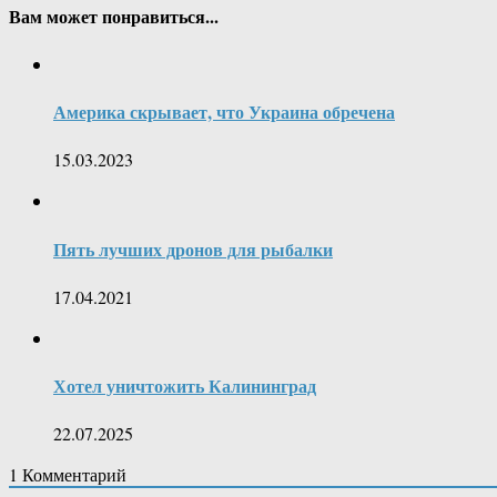
Вам может понравиться...
Америка скрывает, что Украина обречена
15.03.2023
Пять лучших дронов для рыбалки
17.04.2021
Хотел уничтожить Калининград
22.07.2025
1
Комментарий