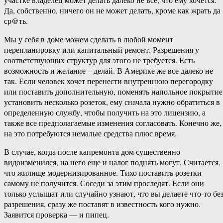
Да, собственно, ничего он не может делать, кроме как жрать да
ср@ть.
Мы у себя в доме можем сделать в любой момент
перепланировку или капитальный ремонт. Разрешения у
соответствующих структур для этого не требуется. Есть
возможность и желание – делай. В Америке же все далеко не
так. Если человек хочет перенести внутреннюю перегородку
или поставить дополнительную, поменять напольное покрытие
установить несколько розеток, ему сначала нужно обратиться в
определенную службу, чтобы получить на это лицензию, а
также все предполагаемые изменения согласовать. Конечно же,
на это потребуются немалые средства плюс время.
В случае, когда после капремонта дом существенно
видоизменился, на него еще и налог поднять могут. Считается,
что жилище модернизированное. Тихо поставить розетки
самому не получится. Соседи за этим проследят. Если они
только услышат или случайно узнают, что вы делаете что-то бе
разрешения, сразу же поставят в известность кого нужно.
Заявится проверка — и пипец.