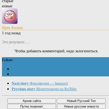
старые
новые
Ирек Казань
1 год назад
Это результат….
Чтобы добавить комментарий, надо залогиниться.
Follow:
Next story
Финляндия — банкрот
Previous story
Монетизация на RuTube