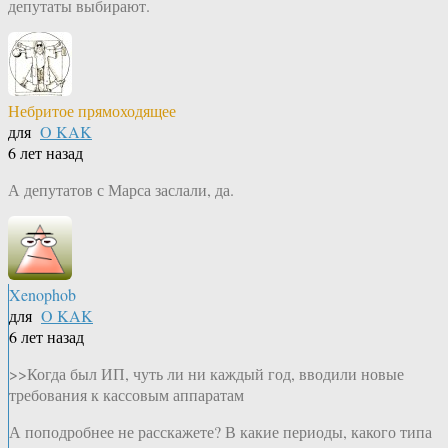
депутаты выбирают.
Небритое прямоходящее
для
O KAK
6 лет назад
А депутатов с Марса заслали, да.
Xenophob
для
O KAK
6 лет назад
>>Когда был ИП, чуть ли ни каждый год, вводили новые
требования к кассовым аппаратам
А поподробнее не расскажете? В какие периоды, какого типа