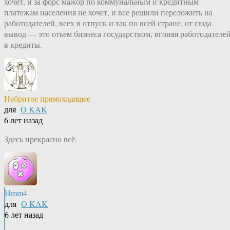
хочет, и за форс мажор по коммунальным и кредитным
платежам населения не хочет, и все решили переложить на
работодателей, всех в отпуск и так по всей стране, от сюда
вывод — это отьем бизнеса государством, вгоняя работодателе
в кредиты.
Небритое прямоходящее
для
O KAK
6 лет назад
Здесь прекрасно всё.
Hmm4
для
O KAK
6 лет назад