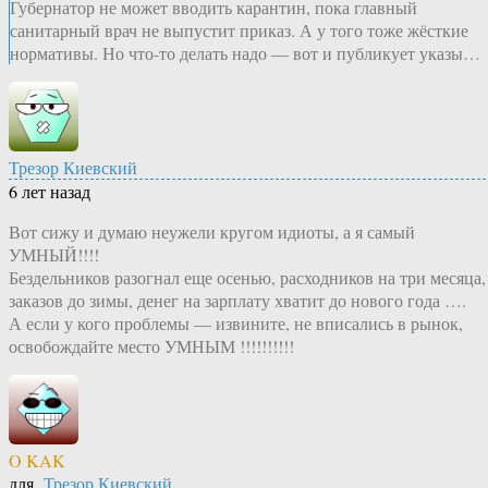
Губернатор не может вводить карантин, пока главный
санитарный врач не выпустит приказ. А у того тоже жёсткие
нормативы. Но что-то делать надо — вот и публикует указы…
Трезор Киевский
6 лет назад
Вот сижу и думаю неужели кругом идиоты, а я самый
УМНЫЙ!!!!
Бездельников разогнал еще осенью, расходников на три месяца,
заказов до зимы, денег на зарплату хватит до нового года ….
А если у кого проблемы — извините, не вписались в рынок,
освобождайте место УМНЫМ !!!!!!!!!!
O KAK
для
Трезор Киевский