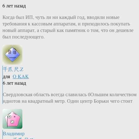
6 лет назад
Когда был ИП, чуть ли ни каждый год, вводили новые
требования к кассовым аппаратам, и приходилось покупать
новый аппарат, а старый как памятник о том, что он дешевле
был последующего.
千爪 尺.Z
для
O KAK
6 лет назад
Свердловская область всегда славилась бОльшим количеством
идиотов на квадратный метр. Один центр Борьки чего стоит
Владимир