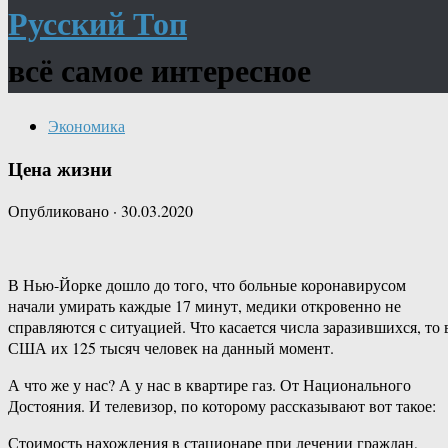
Русский Топ
всё самое интересное
Экономика
Цена жизни
Опубликовано
·
30.03.2020
В Нью-Йорке дошло до того, что больные коронавирусом
начали умирать каждые 17 минут, медики откровенно не
справляются с ситуацией. Что касается числа заразившихся, то 
США их 125 тысяч человек на данный момент.
А что же у нас? А у нас в квартире газ. От Национального
Достояния. И телевизор, по которому рассказывают вот такое:
Стоимость нахождения в стационаре при лечении граждан,