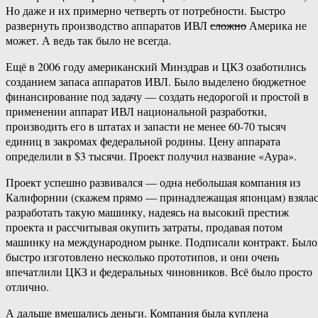
Но даже и их примерно четверть от потребности. Быстро
развернуть производство аппаратов ИВЛ
сложно
Америка не
может. А ведь так было не всегда.
Ещё в 2006 году американский Минздрав и ЦКЗ озаботились
созданием запаса аппаратов ИВЛ. Было выделено бюджетное
финансирование под задачу — создать недорогой и простой в
применении аппарат ИВЛ национальной разработки,
производить его в штатах и запасти не менее 60-70 тысяч
единиц в закромах федеральной родины. Цену аппарата
определили в $3 тысячи. Проект получил название «Аура».
Проект успешно развивался — одна небольшая компания из
Калифорнии (скажем прямо — принадлежащая японцам) взяла
разработать такую машинку, надеясь на высокий престиж
проекта и рассчитывая окупить затраты, продавая потом
машинку на международном рынке. Подписали контракт. Было
быстро изготовлено несколько прототипов, и они очень
впечатлили ЦКЗ и федеральных чиновников. Всё было просто
отлично.
А дальше вмешались деньги. Компания была куплена