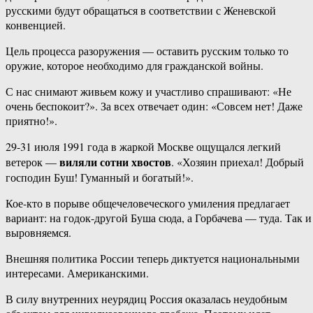
русскими будут обращаться в соответствии с Женевской
конвенцией.
Цель процесса разоружения — оставить русским только то
оружие, которое необходимо для гражданской войны.
С нас снимают живьем кожу и участливо спрашивают: «Не
очень беспокоит?». За всех отвечает один: «Совсем нет! Даже
приятно!».
29-31 июля 1991 года в жаркой Москве ощущался легкий
виляли сотни хвостов
ветерок —
. «Хозяин приехал! Добрый
господин Буш! Гуманный и богатый!».
Кое-кто в порыве общечеловеческого умиления предлагает
вариант: на годок-другой Буша сюда, а Горбачева — туда. Так и
выровняемся.
Внешняя политика России теперь диктуется национальными
интересами. Американскими.
В силу внутренних неурядиц Россия оказалась неудобным