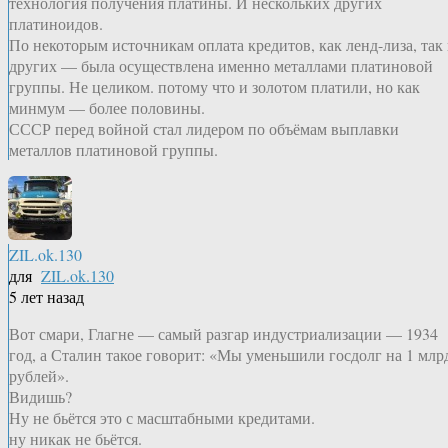
технология получения платины. И нескольких других
платиноидов.
По некоторым источникам оплата кредитов, как ленд-лиза, так
других — была осуществлена именно металлами платиновой
группы. Не целиком. потому что и золотом платили, но как
минмум — более половины.
СССР перед войной стал лидером по объёмам выплавки
металлов платиновой группы.
ZIL.ok.130
для
ZIL.ok.130
5 лет назад
Вот смари, Глагне — самый разгар индустриализации — 1934
год, а Сталин такое говорит: «Мы уменьшили госдолг на 1 млр
рублей».
Видишь?
Ну не бьётся это с масштабными кредитами.
ну никак не бьётся.