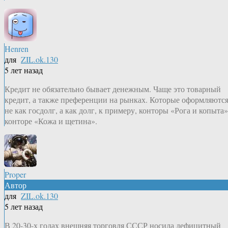
Henren
для
ZIL.ok.130
5 лет назад
Кредит не обязательно бывает денежным. Чаще это товарный
кредит, а также преференции на рынках. Которые оформляютс
не как госдолг, а как долг, к примеру, конторы «Рога и копыта»
конторе «Кожа и щетина».
Proper
Автор
для
ZIL.ok.130
5 лет назад
В 20-30-х годах внешняя торговля СССР носила дефицитный