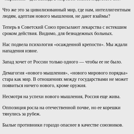
Что же это за цивилизованный мир, где нам, интеллигентным
людям, адептам нового мышления, не дают взаймы?
Теперь в Советский Союз присылают лекарства с истекшим
сроком действия. Видимо, для безнадежных больных.
Нас подвела психология «осажденной крепости». Мы ждали
нападения извне.
Запад хочет от России только одного — чтобы ее не было.
Демагогия «нового мышления», «нового мирового порядка»
стара как мир. В отношениях между государствами не может
появиться ничего нового, кроме оружия.
Несмотря на успехи нового мышления, Россия еще жива.
Оппозиция росла на отечественной почве, но ее корешки
тянулись за рубеж.
Былые противники гораздо опаснее в качестве союзников.