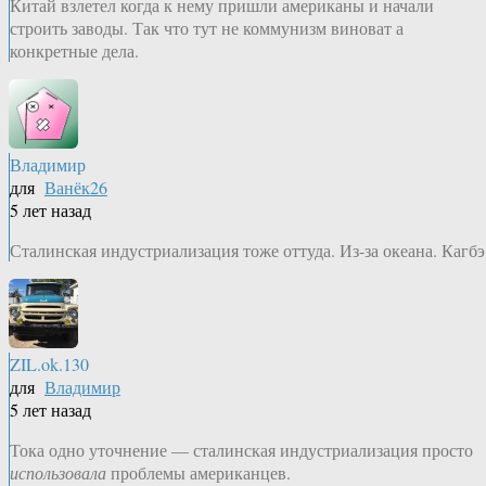
Китай взлетел когда к нему пришли американы и начали
строить заводы. Так что тут не коммунизм виноват а
конкретные дела.
Владимир
для
Ванёк26
5 лет назад
Сталинская индустриализация тоже оттуда. Из-за океана. Кагбэ
ZIL.ok.130
для
Владимир
5 лет назад
Тока одно уточнение — сталинская индустриализация просто
использовала
проблемы американцев.