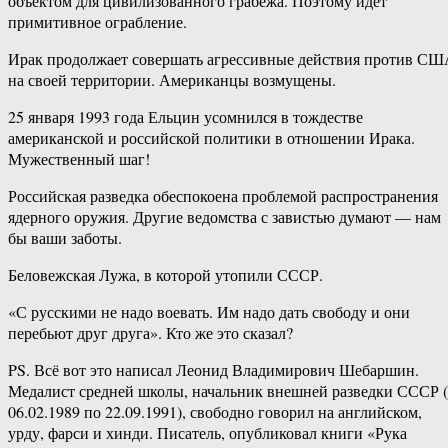
объектом для цивилизованного грабежа. Поэтому идет
примитивное ограбление.
Ирак продолжает совершать агрессивные действия против С
на своей территории. Американцы возмущены.
25 января 1993 года Ельцин усомнился в тождестве
американской и российской политики в отношении Ирака.
Мужественный шаг!
Российская разведка обеспокоена проблемой распространения
ядерного оружия. Другие ведомства с завистью думают — нам
бы ваши заботы.
Беловежская Лужа, в которой утопили СССР.
«С русскими не надо воевать. Им надо дать свободу и они
перебьют друг друга». Кто же это сказал?
PS. Всё вот это написал Леонид Владимирович Шебаршин.
Медалист средней школы, начальник внешней разведки СССР (
06.02.1989 по 22.09.1991), свободно говорил на английском,
урду, фарси и хинди. Писатель, опубликовал книги «Рука