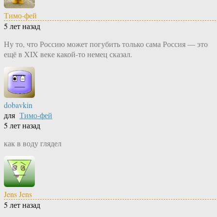
Тимо-фей
5 лет назад
Ну то, что Россию может погубить только сама Россия — это
ещё в XIX веке какой-то немец сказал.
dobavkin
для
Тимо-фей
5 лет назад
как в воду глядел
Jens Jens
5 лет назад