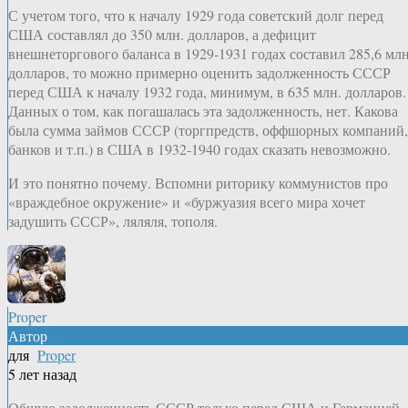
С учетом того, что к началу 1929 года советский долг перед
США составлял до 350 млн. долларов, а дефицит
внешнеторгового баланса в 1929-1931 годах составил 285,6 млн
долларов, то можно примерно оценить задолженность СССР
перед США к началу 1932 года, минимум, в 635 млн. долларов.
Данных о том, как погашалась эта задолженность, нет. Какова
была сумма займов СССР (торгпредств, оффшорных компаний,
банков и т.п.) в США в 1932-1940 годах сказать невозможно.
И это понятно почему. Вспомни риторику коммунистов про
«враждебное окружение» и «буржуазия всего мира хочет
задушить СССР», ляляля, тополя.
Proper
Автор
для
Proper
5 лет назад
Общую задолженность СССР только перед США и Германией