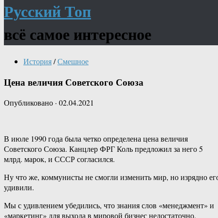
Русский Топ
всё самое интересное
История
/
Смешное
Цена величия Советского Союза
Опубликовано
·
02.04.2021
В июле 1990 года была четко определена цена величия
Советского Союза. Канцлер ФРГ Коль предложил за него 5
млрд. марок, и СССР согласился.
Ну что же, коммунисты не смогли изменить мир, но изрядно ег
удивили.
Мы с удивлением убедились, что знания слов «менеджмент» и
«маркетинг» для выхода в мировой бизнес недостаточно.