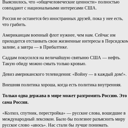
Выяснилось, что «общечеловеческие ценности» полностью
совпадают с национальными интересами США.
Россия не останется без иностранных друзей, пока у нее есть,
что грабить.
Американцам военный флот нужнее, чем нам. Сейчас им
приходится отстаивать свои жизненные интересы в Персидско
заливе, а завтра — в Прибалтике.
Саддам покусился на величайшую святыню США — нефть.
Такую обиду можно смыть только кровью.
Девиз американского телевидения: «Войну — в каждый дом!».
Внешняя политика хороша, когда есть политика внутренняя.
Только одна держава в мире может разгромить Россию. Это
сама Россия.
«Колхоз, спутник, перестройка» — русские слова, вошедшие в
международный лексикон. Было бы полезнее разъяснить миру
русское слово «авось». Нас стали бы лучше понимать.