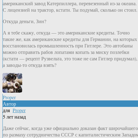
американский завод Катерпиллера, перевезенный из-за океана.
С лицензией на трактор, кстати. Ты подумай, сколько он стоил.
Откуда деньги, Зин?
А я тебе скажу, откуда — это американские кредиты. Точно
такие же, как американские кредиты для Германии, на которых
восстановилась промышленность при Гитлере. Это автобаны
можно отправить рабов лопатами копать за миску позлебки
(кстати — рецепт Рузвельта, это тоже не сам Гитлер придумал),
а заводы-то откуда взять?
Proper
Автор
для
Proper
5 лет назад
Даже сейчас, когда уже официально доказан факт широчайшего
по размаху сотрудничества СССР с капиталистическим Западо