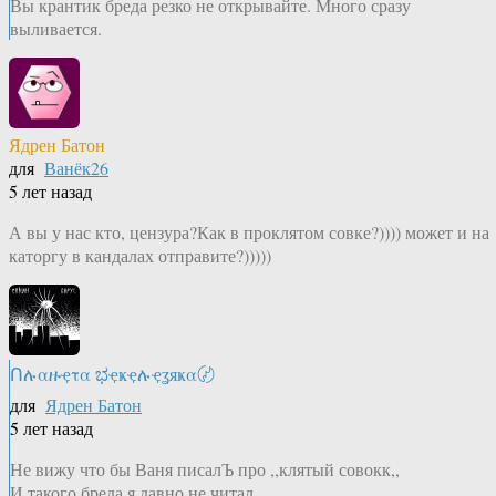
Вы крантик бреда резко не открывайте. Много сразу
выливается.
Ядрен Батон
для
Ванёк26
5 лет назад
А вы у нас кто, цензура?Как в проклятом совке?)))) может и на
каторгу в кандалах отправите?)))))
Ոሉαዙҿτα ಭҿҝҿሉҿʓяҝα〄
для
Ядрен Батон
5 лет назад
Не вижу что бы Ваня писалЪ про ,,клятый совокк,,
И такого бреда я давно не читал..