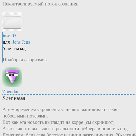
Неконтролируемый поток сознания.
inset05
для
Jens Jens
5 лет назад
Подборка афоризмов.
Zhendai
5 лет назад
А тем временем укровоены успешно выпиливают себя
небоевыми потерями.
Вот как эта новость выглядит на корре (см скриншот).
А вот как это выглядит в реальности: «Вчера в полночь под
Донецком, близ села Золотое и линии разграничения, 20-летни