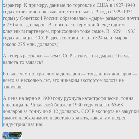
характер. К примеру, данные по торговле с США в 1927-1940
годах отчетливо показывают, что только за 3 года (1929-1931
годы) у Советской России образовалась «дыра» размером почт
в 250 млн. долларов. В торговле с Германией, еще одним
ключевым партнером, происходило тоже самое. В 1929 – 1933
годах дефицит СССР здесь составил около 824 млн. марок
(около 275 млн. долларов).
А теперь расскажи — чем СССР заткнул эти дырки. Откуда
валюта-то взялась?
Больше чем полтриллиона долларов — тогдашних долларов —
всего за несколько лет, это никаким экспортом золота не
закроешь.
А цена на зерно в 1930 году рухнула катастрофически, тонна
пшеницы на Чикагской бирже в 1930 году упала с 65-68
долларов за тонну до 8-12 долларов. СССР экспорта на закупки
самого необходимого перестало хватать, какая там нахрен
индустриализация.