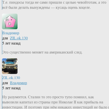
Т.е. пиндосы тогда не сами пришли с целью чевойтотам, а это
всё были делать вынуждены — кусаць оцень хоцеле.
Владимир
для
ZIL.ok.130
5 лет назад
Это существенно меняет на американский след.
ZIL.ok.130
для
Владимир
5 лет назад
Ну разумеется. Сталин то это просто тупо помнил, как
вывозили капитал из страны при Николае II как прибыль на
инвестиции. И поэтому при нём никаких инвестиций не было 