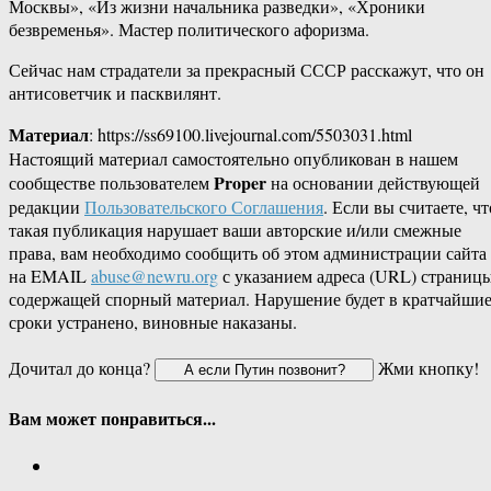
Москвы», «Из жизни начальника разведки», «Хроники
безвременья». Мастер политического афоризма.
Сейчас нам страдатели за прекрасный СССР расскажут, что он
антисоветчик и пасквилянт.
Материал
: https://ss69100.livejournal.com/5503031.html
Настоящий материал самостоятельно опубликован в нашем
Proper
сообществе пользователем
на основании действующей
редакции
Пользовательского Соглашения
. Если вы считаете, чт
такая публикация нарушает ваши авторские и/или смежные
права, вам необходимо сообщить об этом администрации сайта
на EMAIL
abuse@newru.org
с указанием адреса (URL) страницы
содержащей спорный материал. Нарушение будет в кратчайши
сроки устранено, виновные наказаны.
Дочитал до конца?
Жми кнопку!
Вам может понравиться...