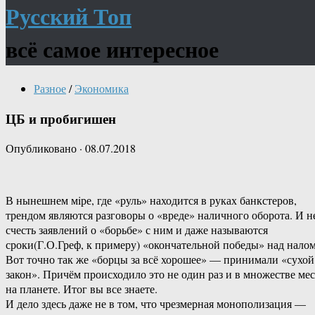
Русский Топ
всё самое интересное
Разное
/
Экономика
ЦБ и пробигишен
Опубликовано
·
08.07.2018
В нынешнем мiре, где «руль» находится в руках банкстеров,
трендом являются разговоры о «вреде» наличного оборота. И н
счесть заявлений о «борьбе» с ним и даже называются
сроки(Г.О.Греф, к примеру) «окончательной победы» над налом
Вот точно так же «борцы за всё хорошее» — принимали «сухой
закон». Причём происходило это не один раз и в множестве мес
на планете. Итог вы все знаете.
И дело здесь даже не в том, что чрезмерная монополизация —