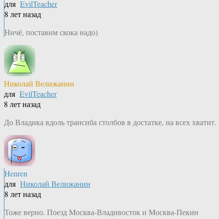
для
EvilTeacher
8 лет назад
Ничё, поставим скока надо)
Николай Велижанин
для
EvilTeacher
8 лет назад
До Владика вдоль трансиба столбов в достатке, на всех хватит.
Henren
для
Николай Велижанин
8 лет назад
Тоже верно. Поезд Москва-Владивосток и Москва-Пекин