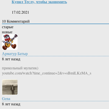
Купил Теслу, чтобы экономить
17.02.2021
10
Комментарий
старые
новые
Арматур Батыр
8 лет назад
прикольный мультик)
youtube.com/watch?time_continue=2&v=sBmlLKzMA_s
Gena
8 лет назад