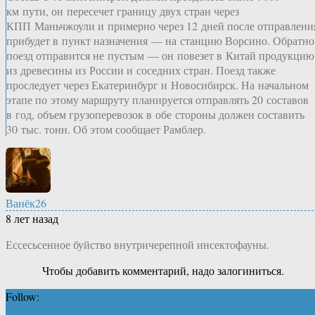
км пути, он пересечет границу двух стран через
КПП Маньчжоули и примерно через 12 дней после отправлени
прибудет в пункт назначения — на станцию Ворсино. Обратно
поезд отправится не пустым — он повезет в Китай продукцию
из древесины из России и соседних стран. Поезд также
проследует через Екатеринбург и Новосибирск. На начальном
этапе по этому маршруту планируется отправлять 20 составов
в год, объем грузоперевозок в обе стороны должен составить
30 тыс. тонн. Об этом сообщает Рамблер.
Ванёк26
8 лет назад
Ессесьсенное буйство внутричерепной инсектофауны.
Чтобы добавить комментарий, надо залогиниться.
Follow: