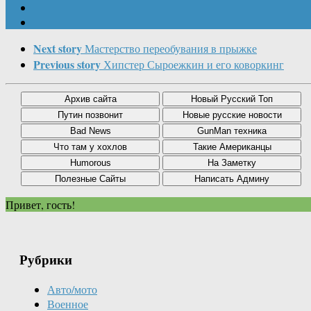
Next story
Мастерство переобувания в прыжке
Previous story
Хипстер Сыроежкин и его коворкинг
Привет, гость!
Рубрики
Авто/мото
Военное