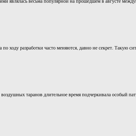
 ними являлась весьма популярной на прошедшем в августе меж
а по ходу разработки часто меняются, давно не секрет. Такую 
е воздушных таранов длительное время подчеркивала особый па