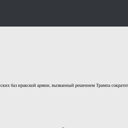
анских баз иракской армии, вызванный решением Трампа сократ