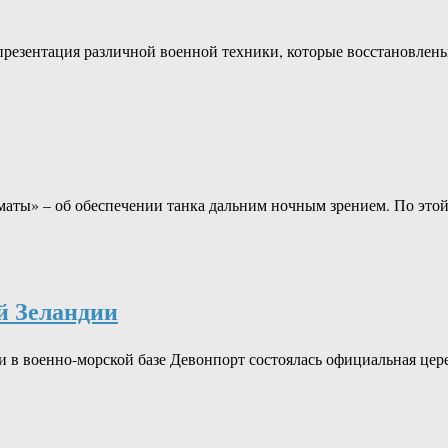
презентация различной военной техники, которые восстановлены
аты» – об обеспечении танка дальним ночным зрением. По это
й Зеландии
ии в военно-морской базе Девонпорт состоялась официальная це