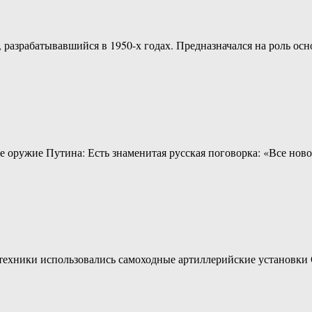
 разрабатывавшийся в 1950-х годах. Предназначался на роль ос
ое оружие Путина: Есть знаменитая русская поговорка: «Все но
 техники использовались самоходные артиллерийские установки 