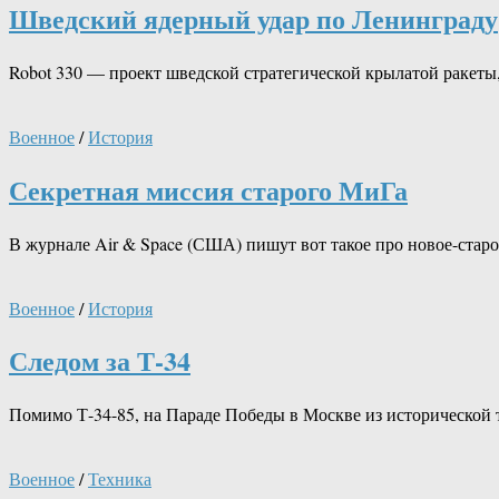
Шведский ядерный удар по Ленинграду
Robot 330 — проект шведской стратегической крылатой ракеты,
Военное
/
История
Секретная миссия старого МиГа
В журнале Air & Space (США) пишут вот такое про новое-стар
Военное
/
История
Следом за Т-34
Помимо Т-34-85, на Параде Победы в Москве из исторической
Военное
/
Техника