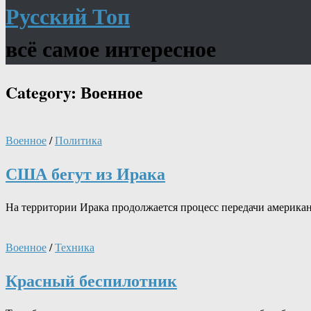
Русский Топ
всё самое интересное
Category:
Военное
Военное
/
Политика
США бегут из Ирака
На территории Ирака продолжается процесс передачи америк
Военное
/
Техника
Красный беспилотник