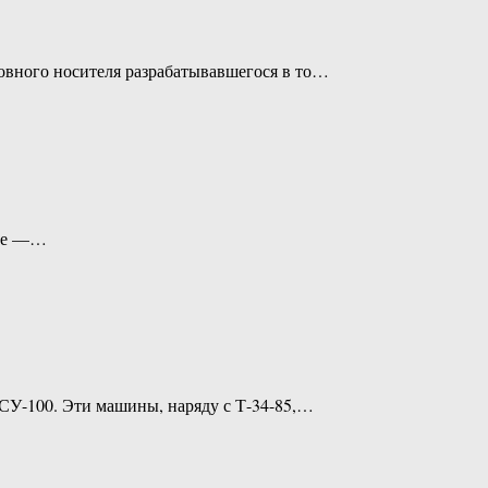
новного носителя разрабатывавшегося в то…
вое —…
СУ-100. Эти машины, наряду с Т-34-85,…