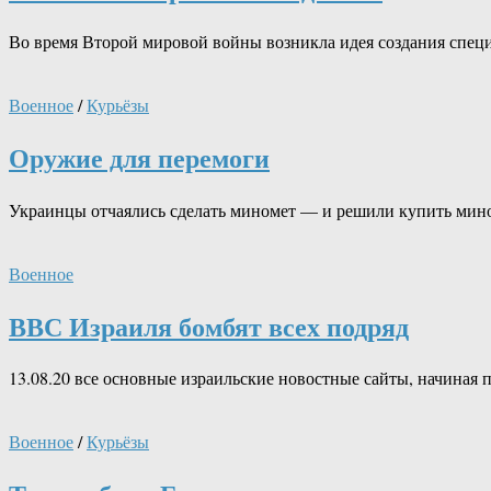
Во время Второй мировой войны возникла идея создания спец
Военное
/
Курьёзы
Оружие для перемоги
Украинцы отчаялись сделать миномет — и решили купить мином
Военное
ВВС Израиля бомбят всех подряд
13.08.20 все основные израильские новостные сайты, начиная
Военное
/
Курьёзы