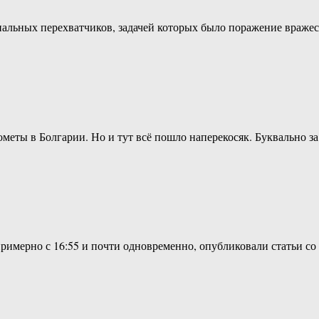
иальных перехватчиков, задачей которых было поражение враж
еты в Болгарии. Но и тут всё пошло наперекосяк. Буквально з
 примерно с 16:55 и почти одновременно, опубликовали статьи