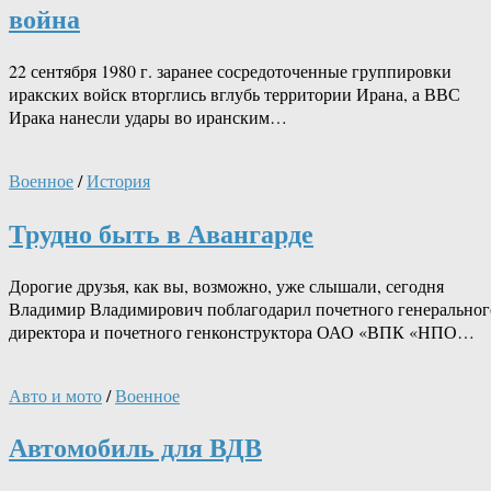
война
22 сентября 1980 г. заранее сосредоточенные группировки
иракских войск вторглись вглубь территории Ирана, а ВВС
Ирака нанесли удары во иранским…
Военное
/
История
Трудно быть в Авангарде
Дорогие друзья, как вы, возможно, уже слышали, сегодня
Владимир Владимирович поблагодарил почетного генеральног
директора и почетного генконструктора ОАО «ВПК «НПО…
Авто и мото
/
Военное
Автомобиль для ВДВ