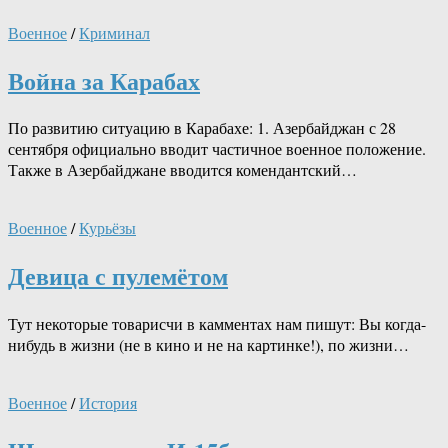
Военное
/
Криминал
Война за Карабах
По развитию ситуацию в Карабахе: 1. Азербайджан с 28
сентября официально вводит частичное военное положение.
Также в Азербайджане вводится комендантский…
Военное
/
Курьёзы
Девица с пулемётом
Тут некоторые товарисчи в камментах нам пишут: Вы когда-
нибудь в жизни (не в кино и не на картинке!), по жизни…
Военное
/
История