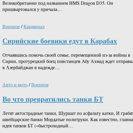
Великобритании под названием HMS Dragon D35. Он
пришвартовался у причала…
Военное
/
Криминал
Сирийские боевики едут в Карабах
Отчаявшись помочь своей семье, перемещенной из-за войны в
Сирии, протурецкий боец ​​повстанцев Абу Ахмад ждет отправк
в Азербайджан в надежде…
Авто и мото
/
Военное
Во что превратились танки БТ
Летят автострадные танки, Шуршат по асфальту катки, И грабя
швейцарские банки Мордатые политруки. Как известно, главна
идея танков БТ («быстроходный…