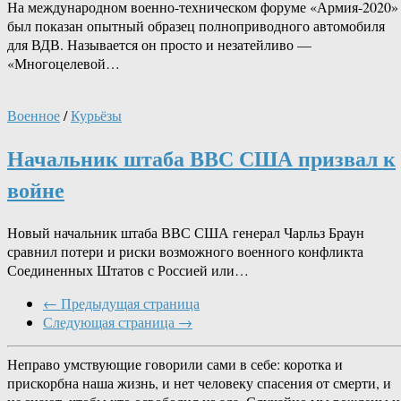
На международном военно-техническом форуме «Армия-2020»
был показан опытный образец полноприводного автомобиля
для ВДВ. Называется он просто и незатейливо —
«Многоцелевой…
Военное
/
Курьёзы
Начальник штаба ВВС США призвал к
войне
Новый начальник штаба ВВС США генерал Чарльз Браун
сравнил потери и риски возможного военного конфликта
Соединенных Штатов с Россией или…
← Предыдущая страница
Следующая страница →
Неправо умствующие говорили сами в себе: коротка и
прискорбна наша жизнь, и нет человеку спасения от смерти, и