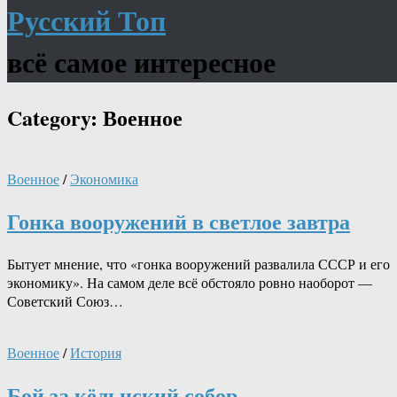
Русский Топ
всё самое интересное
Category:
Военное
Военное
/
Экономика
Гонка вооружений в светлое завтра
Бытует мнение, что «гонка вооружений развалила СССР и его
экономику». На самом деле всё обстояло ровно наоборот —
Советский Союз…
Военное
/
История
Бой за кёльнский собор