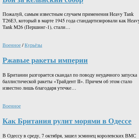
Пожалуй, самым известным случаем применения Heavy Tank
T26E3, который в марте 1945 года стандартизировали как Heav
Tank M26 (Першинг-1), стали…
Военное
/
Курьёзы
Ржавые ракеты империи
В Британии разгорается скандал по поводу неудачного запуска
баллистической ракеты «Трайдент II». Причем об этом стало
известно лишь благодаря утечке…
Военное
Как Британия рулит морями в Одессе
В Одессу в среду, 7 октября, зашел эсминец королевских ВМС