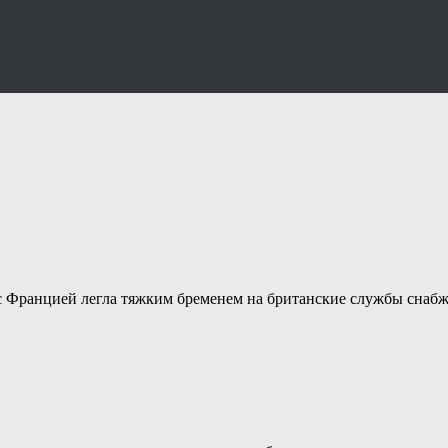
с Францией легла тяжким бременем на британские службы снаб