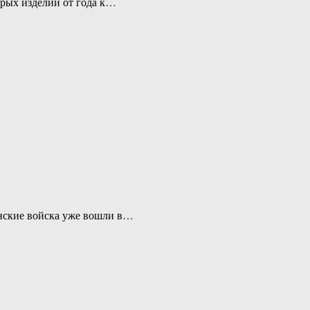
рых изделий от года к…
нские войска уже вошли в…