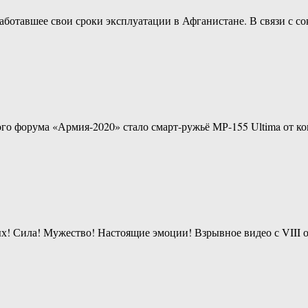
ботавшее свои сроки эксплуатации в Афганистане. В связи с с
го форума «Армия-2020» стало смарт-ружьё МР-155 Ultima от к
ых! Сила! Мужество! Настоящие эмоции! Взрывное видео с VIII