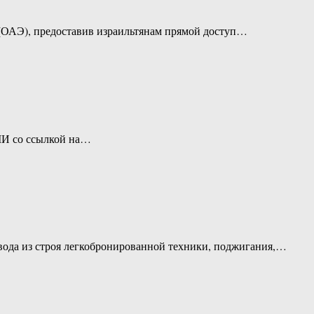
 (ОАЭ), предоставив израильтянам прямой доступ…
МИ со ссылкой на…
вода из строя легкобронированной техники, поджигания,…