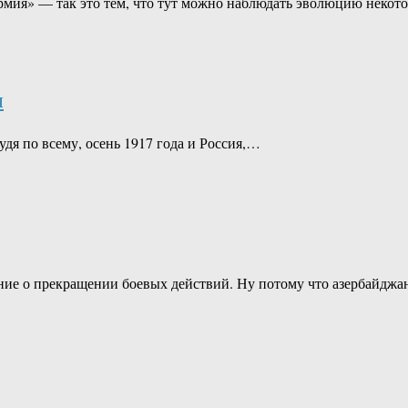
ия» — так это тем, что тут можно наблюдать эволюцию некото
ы
удя по всему, осень 1917 года и Россия,…
ие о прекращении боевых действий. Ну потому что азербайджа