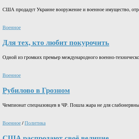
США продадут Украине вооружение и военное имущество, отра
Военное
Для тех, кто любит покурочить
Одной из громких премьер международного военно-техническо
Военное
Рубилово в Грозном
Чемпионат спецназовцев в ЧР. Пошла жара не для слабонервн
Военное
/
Политика
США распродают своё величие