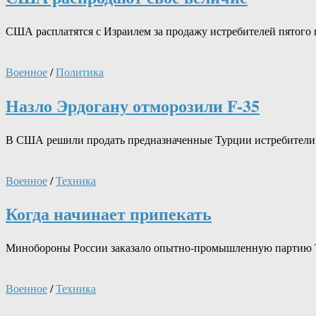
США расплатятся с Израилем за продажу истребителей пятого
Военное
/
Политика
Назло Эрдогану отморозили F-35
В США решили продать предназначенные Турции истребители 
Военное
/
Техника
Когда начинает припекать
Минобороны России заказало опытно-промышленную партию ТОС
Военное
/
Техника