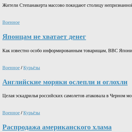
Жители Степанакерта массово покидают столицу непризнанно
Военное
Японцам не хватает денег
Как известно особо информированным товарищам, ВВС Японии п
Военное
/
Курьёзы
Английские моряки ослепли и оглохли
Целая эскадрилья российских самолетов атаковала в Черном 
Военное
/
Курьёзы
Распродажа американского хлама