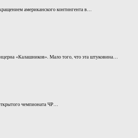
окращением американского контингента в…
онцерна «Калашников». Мало того, что эта штуковина…
 открытого чемпионата ЧР…