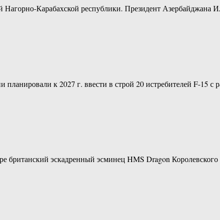
й Нагорно-Карабахской республики. Президент Азербайджана И
ланировали к 2027 г. ввести в строй 20 истребителей F-15 с 
море британский эскадренный эсминец HMS Dragon Королевского