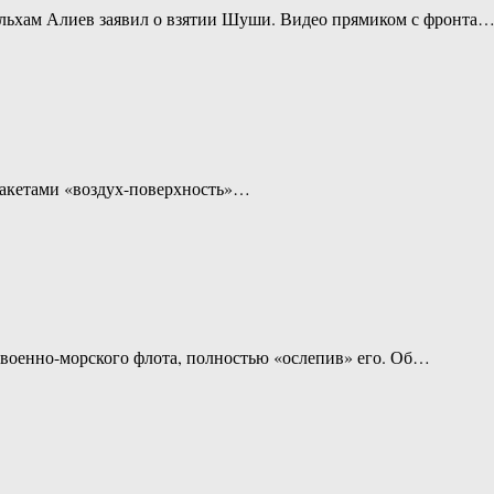
льхам Алиев заявил о взятии Шуши. Видео прямиком с фронта
ракетами «воздух-поверхность»…
 военно-морского флота, полностью «ослепив» его. Об…