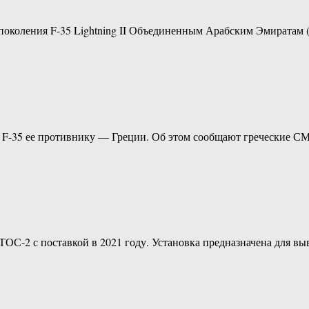
 поколения F-35 Lightning II Объединенным Арабским Эмиратам
F-35 ее противнику — Греции. Об этом сообщают греческие С
-2 с поставкой в 2021 году. Установка предназначена для вы