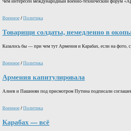
Чем интересен международный военно-технический форум «Арм
Военное
/
Политика
Товарищи солдаты, немедленно в окоп
Казалось бы — при чем тут Армения и Карабах, если на фото, с
Военное
/
Политика
Армения капитулировала
Алиев и Пашинян под присмотром Путина подписали соглашен
Военное
/
Политика
Карабах — всё