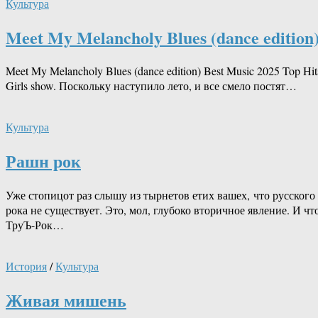
Культура
Meet My Melancholy Blues (dance edition
Meet My Melancholy Blues (dance edition) Best Music 2025 Top Hit
Girls show. Поскольку наступило лето, и все смело постят…
Культура
Рашн рок
Уже стопицот раз слышу из тырнетов етих вашех, что русского
рока не существует. Это, мол, глубоко вторичное явление. И чт
ТруЪ-​Рок…
История
/
Культура
Живая мишень