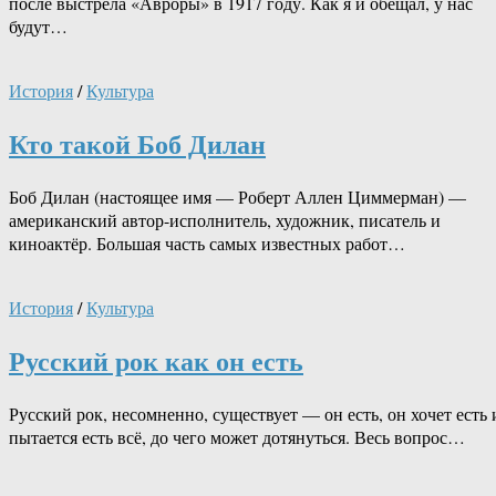
после выстрела «Авроры» в 1917 году. Как я и обещал, у нас
будут…
История
/
Культура
Кто такой Боб Дилан
Боб Дилан (настоящее имя — Роберт Аллен Циммерман) —
американский автор-исполнитель, художник, писатель и
киноактёр. Большая часть самых известных работ…
История
/
Культура
Русский рок как он есть
Русский рок, несомненно, существует — он есть, он хочет есть 
пытается есть всё, до чего может дотянуться. Весь вопрос…