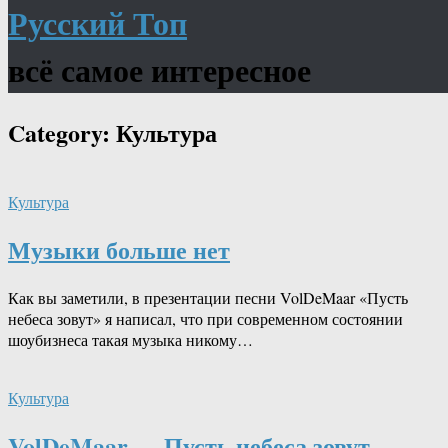
Русский Топ
всё самое интересное
Category:
Культура
Культура
Музыки больше нет
Как вы заметили, в презентации песни VolDeMaar «Пусть
небеса зовут» я написал, что при современном состоянии
шоубизнеса такая музыка никому…
Культура
VolDeMaar — Пусть небеса зовут