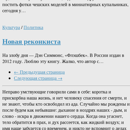
постить фотки чешских моделей в миниатюрных купальниках,
сегодня у…
Культура
/
Политика
Новая реконкиста
На злобу дня — Дэн Симмонс, «Флэшбек». В России издан в
2012 году. Люблю эту книгу. Жалко, что автор с…
← Предыдущая страница
Следующая страница →
Неправо умствующие говорили сами в себе: коротка и
прискорбна наша жизнь, и нет человеку спасения от смерти, и
не знают, чтобы кто освободил из ада. Случайно мы рождены и
после будем как небывшие: дыхание в ноздрях наших - дым, и
слово - искра в движении нашего сердца. Когда она угаснет,
тело обратится в прах, и дух рассеется, как жидкий воздух; и
имя наше забудется со временем, и никто не вспомнит о делах