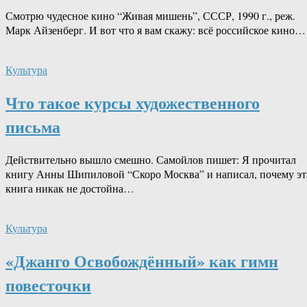
Смотрю чудесное кино “Живая мишень”, СССР, 1990 г., реж.
Марк Айзенберг. И вот что я вам скажу: всё российское кино…
Культура
Что такое курсы художественного
письма
Действительно вышло смешно. Самойлов пишет: Я прочитал
книгу Анны Шипиловой “Скоро Москва” и написал, почему эт
книга никак не достойна…
Культура
«Джанго Освобождённый» как гимн
повесточки