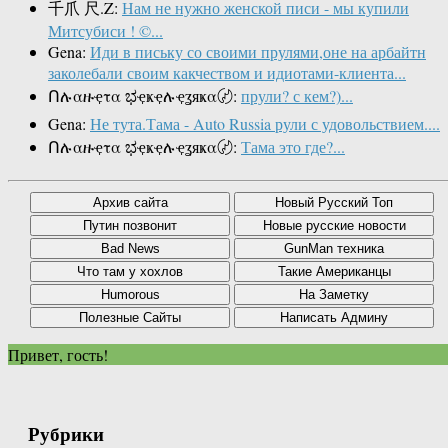
千爪 尺.Z:
Нам не нужно женской писи - мы купили
Митсубиси ! ©...
Gena:
Иди в письку со своими прулями,оне на арбайтн
заколебали своим какчеством и идиотами-клиента...
Ոሉαዙҿτα ಭҿҝҿሉҿʓяҝα〄:
прули? с кем?)...
Gena:
Не тута.Тама - Auto Russia рули с удовольствием....
Ոሉαዙҿτα ಭҿҝҿሉҿʓяҝα〄:
Тама это где?...
Привет, гость!
Рубрики