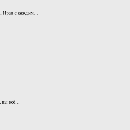
на. Иран с каждым…
а, вы всё…