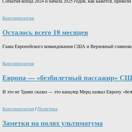
События конца 2024 и начала 2025 годов, как кажется, привел
Конспирология
Осталось всего 18 месяцев
Глава Европейского командования США и Верховный главнок
Конспирология
Европа — «безбилетный пассажир» С
И это не Трамп сказал — это канцлер Мерц назвал Европу «б
Конспирология
/
Политика
Заметки на полях ультиматума