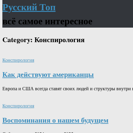
Русский Топ
всё самое интересное
Category:
Конспирология
Конспирология
Как действуют американцы
Европа и США всегда ставят своих людей и структуры внутри
Конспирология
Воспоминания о нашем будущем