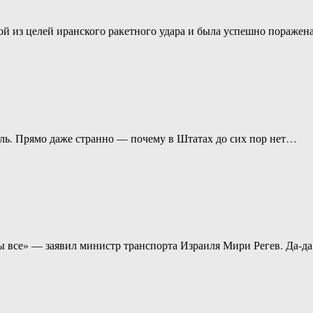
ной из целей иранского ракетного удара и была успешно пораже
ль. Прямо даже странно — почему в Штатах до сих пор нет…
ны все» — заявил министр транспорта Израиля Мири Регев. Да-д