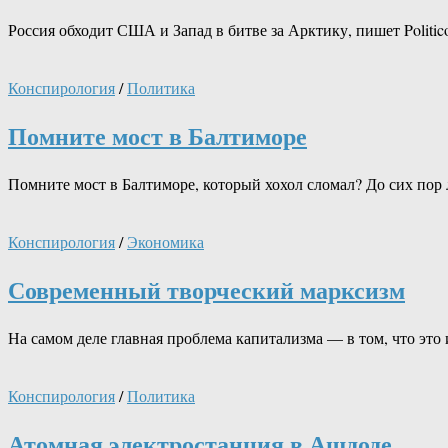
Россия обходит США и Запад в битве за Арктику, пишет Poli
Конспирология
/
Политика
Помните мост в Балтиморе
Помните мост в Балтиморе, который хохол сломал? До сих по
Конспирология
/
Экономика
Современный творческий марксизм
На самом деле главная проблема капитализма — в том, что это
Конспирология
/
Политика
Атомная электростанция в Ашдоде