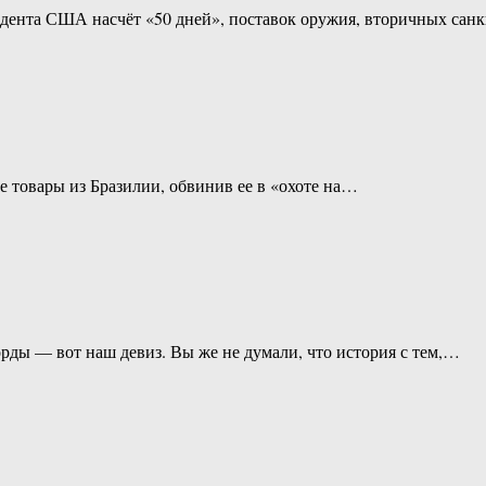
зидента США насчёт «50 дней», поставок оружия, вторичных са
е товары из Бразилии, обвинив ее в «охоте на…
рды — вот наш девиз. Вы же не думали, что история с тем,…