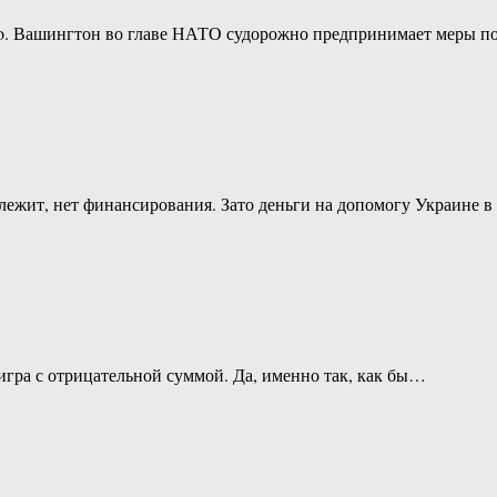
tico. Вашингтон во главе НАТО судорожно предпринимает меры
р лежит, нет финансирования. Зато деньги на допомогу Украин
 игра с отрицательной суммой. Да, именно так, как бы…