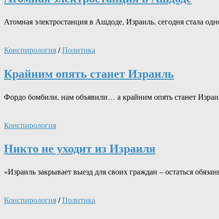
Атомная электростанция в Ашдоде, Израиль, сегодня стала од
Конспирология
/
Политика
Крайним опять станет Израиль
Фордо бомбили, нам объявили… а крайним опять станет Израи
Конспирология
Никто не уходит из Израиля
«Израиль закрывает выезд для своих граждан – остаться обяза
Конспирология
/
Политика