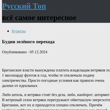
Русский Топ
всё самое интересное
Курьёзы
Будни зелёного перехода
Опубликовано
·
05.12.2024
Британские власти вынуждены платить владельцам ветряков п
1 миллиарду фунтов в год, чтобы те отключали подачу
электричества. Просто погодные условия как правило очень
далеки от идеальных.
Либо штиль, и ветряки стоят без дела, либо, наоборот, штормит
В ветреный сезон ветряки перегружают обветшалую энергосет
Британии, вот их и приходится спешно отключать. Причём
зелёные лоббисты рекламировали ветрогенерацию как способ