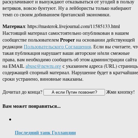
раскулачивают и вынуждают отказываться от угодий в пользу
ветряков, вовсю бунтуют. Ну а лейбористы только набирают
темп со своим добиванием британской экономики.
Материал
: https://masterok.livejournal.com/11585133.html
Настоящий материал самостоятельно опубликован в нашем
Proper
сообществе пользователем
на основании действующей
редакции
Пользовательского Соглашения
. Если вы считаете, чт
такая публикация нарушает ваши авторские и/или смежные
права, вам необходимо сообщить об этом администрации сайта
на EMAIL
abuse@newru.org
с указанием адреса (URL) страницы
содержащей спорный материал. Нарушение будет в кратчайши
сроки устранено, виновные наказаны.
Дочитал до конца?
Жми кнопку!
Вам может понравиться...
Последний танк Голландии