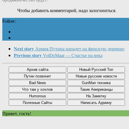
Чтобы добавить комментарий, надо залогиниться.
Follow:
Next story
Армия Путина нападет на финскую деревню
Previous story
VolDeMaar — Счастье на века
Привет, гость!