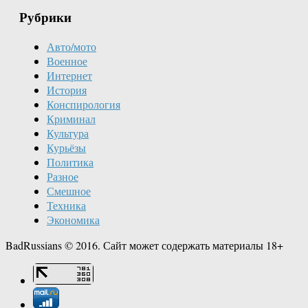
Рубрики
Авто/мото
Военное
Интернет
История
Конспирология
Криминал
Культура
Курьёзы
Политика
Разное
Смешное
Техника
Экономика
BadRussians © 2016. Сайт может содержать материалы 18+