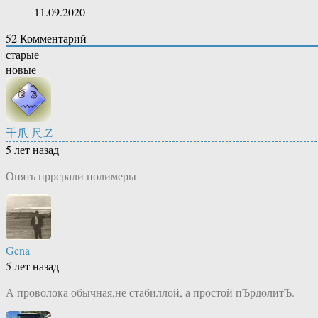
11.09.2020
52
Комментарий
старые
новые
千爪 尺.Z
5 лет назад
Опять пррсрали полимеры
Gena
5 лет назад
А проволока обычная,не стабиллой, а простой пЪрдолитЪ.