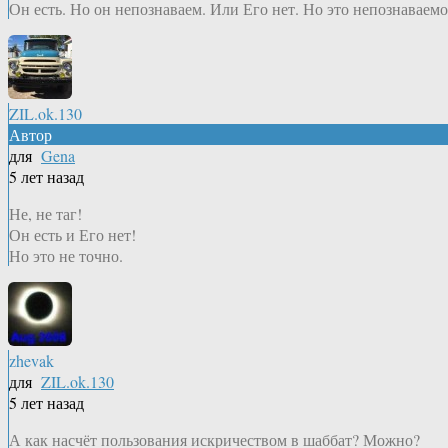
Он есть. Но он непознаваем. Или Его нет. Но это непознаваемо
ZIL.ok.130
Автор
для
Gena
5 лет назад
Не, не таг!
Он есть и Его нет!
Но это не точно.
zhevak
для
ZIL.ok.130
5 лет назад
А как насчёт пользования искричеством в шаббат? Можно?