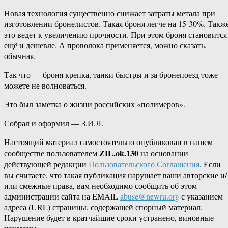
Новая технология существенно снижает затраты метала при
изготовлении бронелистов. Такая броня легче на 15-30%. Такж
это ведет к увеличению прочности. При этом броня становится
ещё и дешевле. А проволока применяется, можно сказать,
обычная.
Так что — броня крепка, танки быстры и за бронепоезд тоже
можете не волноваться.
Это был заметка о жизни российских «полимеров».
Собрал и оформил — З.И.Л.
Настоящий материал самостоятельно опубликован в нашем
ZIL.ok.130
сообществе пользователем
на основании
действующей редакции
Пользовательского Соглашения
. Если
вы считаете, что такая публикация нарушает ваши авторские и/
или смежные права, вам необходимо сообщить об этом
администрации сайта на EMAIL
abuse@newru.org
с указанием
адреса (URL) страницы, содержащей спорный материал.
Нарушение будет в кратчайшие сроки устранено, виновные