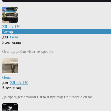
ZIL.ok.130
Автор
для
Gena
5 лет назад
Ога, ще добав «Вот те хрест!».
Gena
для
ZIL.ok.130
5 лет назад
Да пребудет с тобой Сила и прибудет в шворце сила!