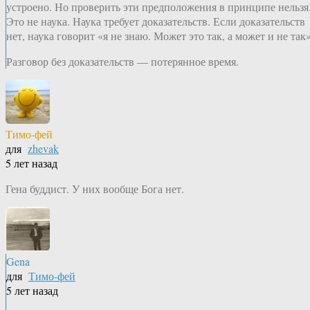
устроено. Но проверить эти предположения в принципе нельзя
Это не наука. Наука требует доказательств. Если доказательств
нет, наука говорит «я не знаю. Может это так, а может и не так»
Разговор без доказательств — потерянное время.
Тимо-фей
для
zhevak
5 лет назад
Гена буддист. У них вообще Бога нет.
Gena
для
Тимо-фей
5 лет назад