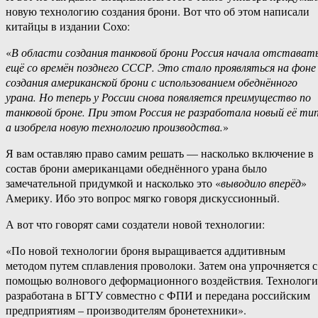
новую технологию создания брони. Вот что об этом написали
китайцы в издании Сохо:
«
В области создания танковой брони Россия начала отстават
ещё со времён позднего СССР. Это стало проявляться на фоне
создания американской брони с использованием обеднённого
урана. Но теперь у России снова появляется преимущество по
танковой броне. При этом Россия не разработала новый её тип
а изобрела новую технологию производства.
»
Я вам оставляю право самим решать — насколько включение в
состав брони американцами обеднённого урана было
замечательной придумкой и насколько это «
выводило вперёд
»
Америку. Ибо это вопрос мягко говоря дискуссионный.
А вот что говорят сами создатели новой технологии:
«По новой технологии броня выращивается аддитивным
методом путем сплавления проволоки. Затем она упрочняется с
помощью волнового деформационного воздействия. Технологи
разработана в БГТУ совместно с ФПИ и передана российским
предприятиям – производителям бронетехники».