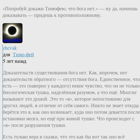
«Попробуй докажи Тимофею, что бога нет.» — ну да, начнешь
доказывать — придешь к противоположному.
zhevak
для
Тимо-фей
5 лет назад
Доказательств существования бога нет. Как, впрочем, нет
доказательств обратного — отсутствия бога. Единственное, что
есть — это (наверно у каждого) некое чувство, что он не только
биологическая тушка, наделённая разумом, а что ещё. Многие
называют это душой. Это то «я», которое непостижимо для
других людей, в отличие от себя самого. Никто не знает откуда
берётся это я, как оно возникает, куда оно потом девается после
остановки мозга, но ещё при живой тушке. Что происходит с
«я» после разрушения тушки.
Есть только вера в сказки, что это как бы вот так оно всё