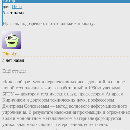
Автор
для
Gena
5 лет назад
Ну я так подозреваю, шо это ближе к прокату.
Dimokrat
5 лет назад
Ещё оттуда:
«Как сообщает Фонд перспективных исследований, в основе
новой технологии лежит разработанный в 1990-х учеными
БГТУ — доктором технических наук, профессором Андреем
Киричиком и доктором технических наук, профессором
Дмитрием Соловьевым — метод волнового деформационного
упрочнения. В результате наложения проходящих и отраженны
волн в монолитном металлическом материале формируется
уникальная многослойная гетерогенная, естественно