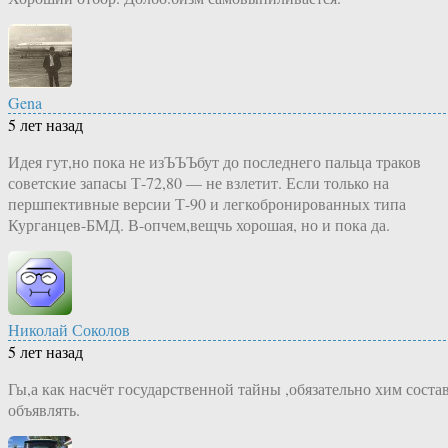
Gena
5 лет назад
Идея гут,но пока не изЪЪЪбут до последнего пальца траков
советские запасы Т-72,80 — не взлетит. Если только на
першпективные версии Т-90 и легкобронированных типа
Курганцев-БМД. В-опчем,вещчь хорошая, но и пока да.
Николай Соколов
5 лет назад
Гы,а как насчёт государственной тайны ,обязательно хим соста
объявлять.