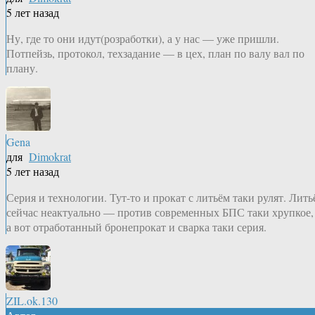
5 лет назад
Ну, где то они идут(розработки), а у нас — уже пришли.
Потпейзь, протокол, техзадание — в цех, план по валу вал по
плану.
Gena
для
Dimokrat
5 лет назад
Серия и технологии. Тут-то и прокат с литьём таки рулят. Лить
сейчас неактуально — против современных БПС таки хрупкое,
а вот отработанный бронепрокат и сварка таки серия.
ZIL.ok.130