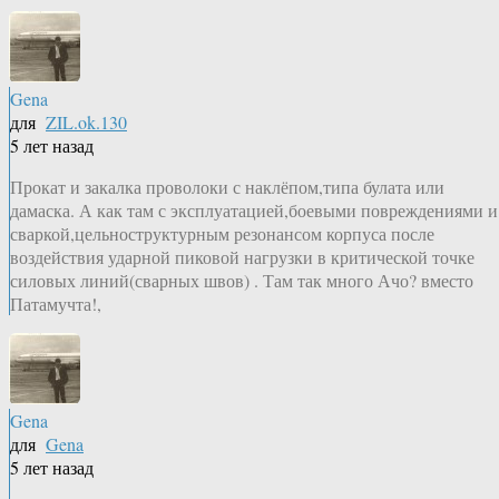
Gena
для
ZIL.ok.130
5 лет назад
Прокат и закалка проволоки с наклёпом,типа булата или
дамаска. А как там с эксплуатацией,боевыми повреждениями и
сваркой,цельноструктурным резонансом корпуса после
воздействия ударной пиковой нагрузки в критической точке
силовых линий(сварных швов) . Там так много Ачо? вместо
Патамучта!,
Gena
для
Gena
5 лет назад