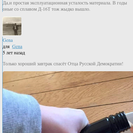
Да,и простая эксплуатационная усталость материала. В годы
оные со сплавом Д-16Т тож жыдко вышло.
Gena
для
Gena
5 лет назад
Только хороший завтрак спасёт Отца Русской Демократии!