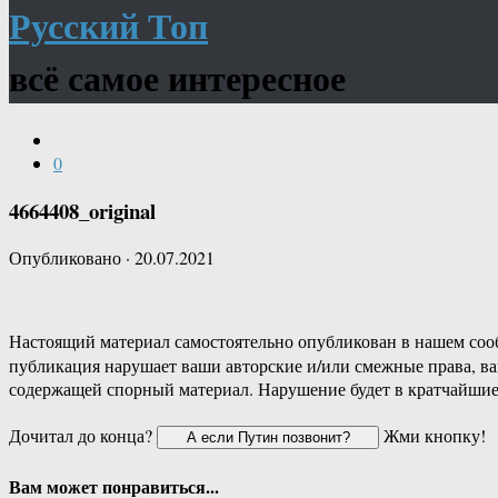
Русский Топ
всё самое интересное
0
4664408_original
Опубликовано
·
20.07.2021
Настоящий материал самостоятельно опубликован в нашем соо
публикация нарушает ваши авторские и/или смежные права, в
содержащей спорный материал. Нарушение будет в кратчайшие
Дочитал до конца?
Жми кнопку!
Вам может понравиться...