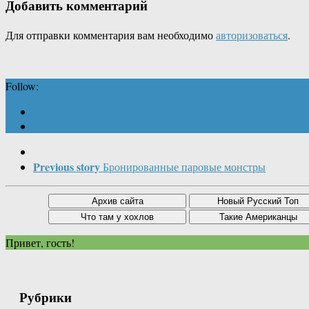
Добавить комментарий
Для отправки комментария вам необходимо
авторизоваться
.
Follow:
Previous story
Бронированные паровые монстры
Привет, гость!
Рубрики