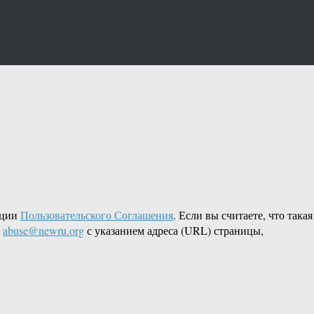
кции
Пользовательского Соглашения
. Если вы считаете, что такая
L
abuse@newru.org
с указанием адреса (URL) страницы,