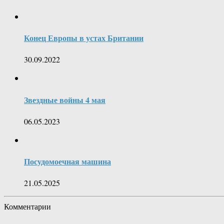
Конец Европы в устах Британии
30.09.2022
Звездные войны 4 мая
06.05.2023
Посудомоечная машина
21.05.2025
Комментарии