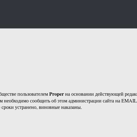
Proper
бществе пользователем
на основании действующей реда
ам необходимо сообщить об этом администрации сайта на EMAI
 сроки устранено, виновные наказаны.