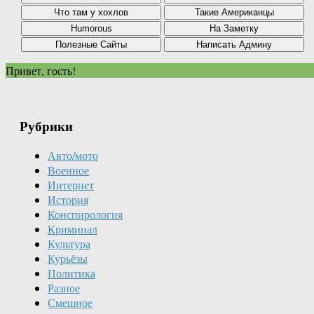
Привет, гость!
Рубрики
Авто/мото
Военное
Интернет
История
Конспирология
Криминал
Культура
Курьёзы
Политика
Разное
Смешное