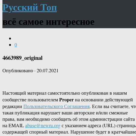
Русский Топ
всё самое интересное
0
4663989_original
Опубликовано
·
20.07.2021
Настоящий материал самостоятельно опубликован в нашем
Proper
сообществе пользователем
на основании действующей
редакции
Пользовательского Соглашения
. Если вы считаете, чт
такая публикация нарушает ваши авторские и/или смежные
права, вам необходимо сообщить об этом администрации сайта
на EMAIL
abuse@newru.org
с указанием адреса (URL) страницы
содержащей спорный материал. Нарушение будет в кратчайши