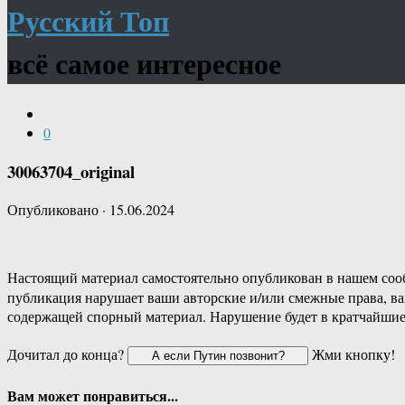
Русский Топ
всё самое интересное
0
30063704_original
Опубликовано
·
15.06.2024
Настоящий материал самостоятельно опубликован в нашем соо
публикация нарушает ваши авторские и/или смежные права, в
содержащей спорный материал. Нарушение будет в кратчайшие
Дочитал до конца?
Жми кнопку!
Вам может понравиться...