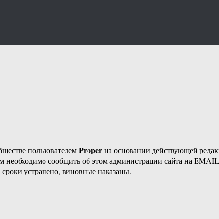
Proper
бществе пользователем
на основании действующей реда
ам необходимо сообщить об этом администрации сайта на EMAI
 сроки устранено, виновные наказаны.