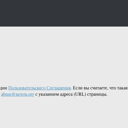
кции
Пользовательского Соглашения
. Если вы считаете, что такая
L
abuse@newru.org
с указанием адреса (URL) страницы,