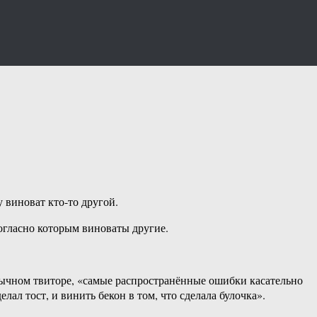
 виноват кто-то другой.
огласно которым виноваты другие.
язычном твиторе, «самые распространённые ошибки касательно
лал тост, и винить бекон в том, что сделала булочка».