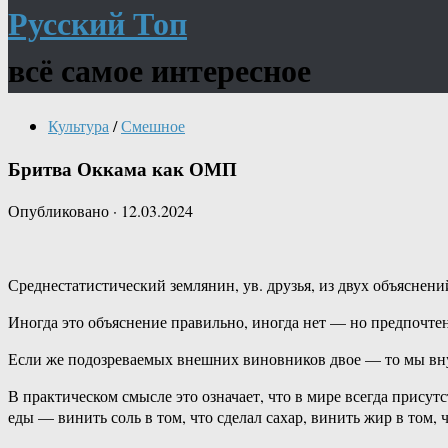
Русский Топ
всё самое интересное
Культура
/
Смешное
Бритва Оккама как ОМП
Опубликовано
·
12.03.2024
Среднестатистический землянин, ув. друзья, из двух объяснени
Иногда это объяснение правильно, иногда нет — но предпочтен
Если же подозреваемых внешних виновников двое — то мы вну
В практическом смысле это означает, что в мире всегда прису
еды — винить соль в том, что сделал сахар, винить жир в том, 