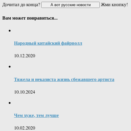
Дочитал до конца?
Жми кнопку!
Вам может понравиться...
Народный китайский файрволл
10.12.2020
Тяжела и неказиста жизнь сбежавшего артиста
10.10.2024
Чем хуже, тем лучше
10.02.2020