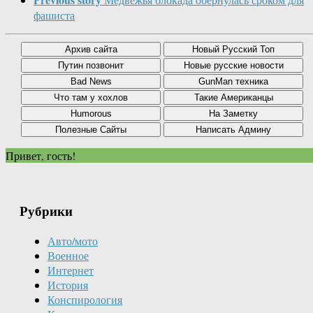
фашиста
Привет, гость!
Рубрики
Авто/мото
Военное
Интернет
История
Конспирология