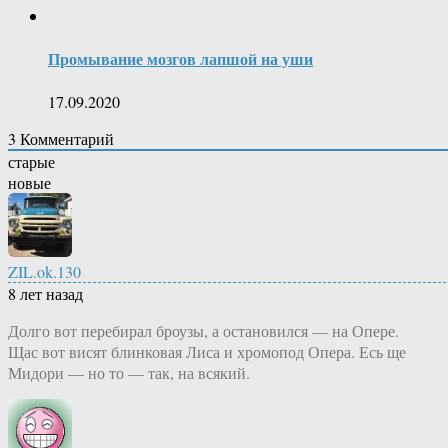
Промывание мозгов лапшой на уши
17.09.2020
3
Комментарий
старые
новые
ZIL.ok.130
8 лет назад
Долго вот перебирал броузы, а остановился — на Опере.
Щас вот висят блинковая Лиса и хромопод Опера. Есь ще
Мидори — но то — так, на всякий.