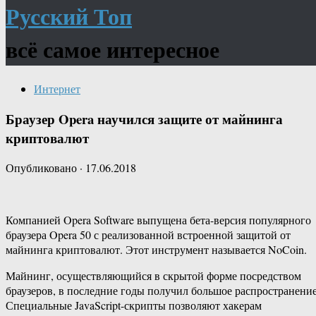
Русский Топ
всё самое интересное
Интернет
Браузер Opera научился защите от майнинга
криптовалют
Опубликовано
·
17.06.2018
Компанией Opera Software выпущена бета-версия популярного
браузера Opera 50 с реализованной встроенной защитой от
майнинга криптовалют. Этот инструмент называется NoCoin.
Майнинг, осуществляющийся в скрытой форме посредством
браузеров, в последние годы получил большое распространение
Специальные JavaScript-скрипты позволяют хакерам