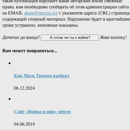
такая публикация нарушает ваши авторские и/или смежные
права, вам необходимо сообщить об этом администрации сайта
на EMAIL
abuse@newru.org
с указанием адреса (URL) страницы
содержащей спорный материал. Нарушение будет в кратчайши
сроки устранено, виновные наказаны.
Дочитал до конца?
Жми кнопку!
Вам может понравиться...
Как Маск Трампа выбрал
06.12.2024
Сайт «Война и мир» мёртв
04.06.2019