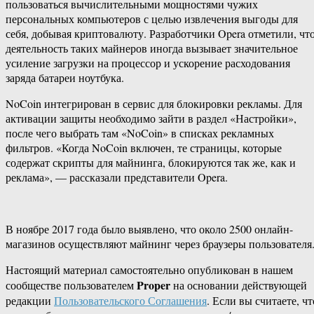
пользоваться вычислительными мощностями чужих
персональных компьютеров с целью извлечения выгоды для
себя, добывая криптовалюту. Разработчики Opera отметили, чт
деятельность таких майнеров иногда вызывает значительное
усиление загрузки на процессор и ускорение расходования
заряда батареи ноутбука.
NoCoin интегрирован в сервис для блокировки рекламы. Для
активации защиты необходимо зайти в раздел «Настройки»,
после чего выбрать там «NoCoin» в списках рекламных
фильтров. «Когда NoCoin включен, те страницы, которые
содержат скрипты для майнинга, блокируются так же, как и
реклама», — рассказали представители Opera.
В ноябре 2017 года было выявлено, что около 2500 онлайн-
магазинов осуществляют майнинг через браузеры пользователя
Настоящий материал самостоятельно опубликован в нашем
Proper
сообществе пользователем
на основании действующей
редакции
Пользовательского Соглашения
. Если вы считаете, чт