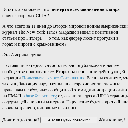
четверть всех заключенных мира
Кстати, а вы знаете, что
сидят в тюрьмах США?
А что всего за 11 дней до Второй мировой войны американски
журнал The New York Times Magazine вышел с позитивной
статьей про Гитлера — о том, как фюрер любит прогулки в
горах и пироги с крыжовником?
Это Америка, детка!
Настоящий материал самостоятельно опубликован в нашем
Proper
сообществе пользователем
на основании действующей
редакции
Пользовательского Соглашения
. Если вы считаете, чт
такая публикация нарушает ваши авторские и/или смежные
права, вам необходимо сообщить об этом администрации сайта
на EMAIL
abuse@newru.org
с указанием адреса (URL) страницы
содержащей спорный материал. Нарушение будет в кратчайши
сроки устранено, виновные наказаны.
Дочитал до конца?
Жми кнопку!