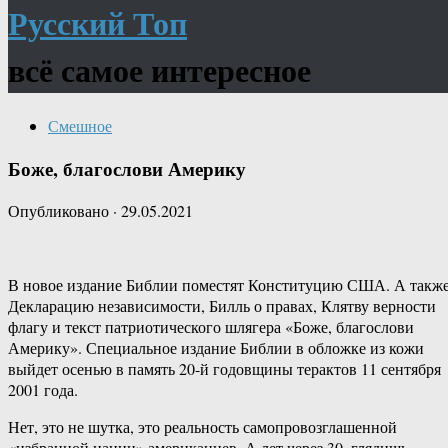
Русский Топ
всё самое интересное
Смешное
Боже, благослови Америку
Опубликовано
·
29.05.2021
В новое издание Библии поместят Конституцию США. А такж
Декларацию независимости, Билль о правах, Клятву верности
флагу и текст патриотического шлягера «Боже, благослови
Америку». Специальное издание Библии в обложке из кожи
выйдет осенью в память 20-й годовщины терактов 11 сентября
2001 года.
Нет, это не шутка, это реальность самопровозглашенной
«избранной нации» американцев. А лет через 30, глядишь,