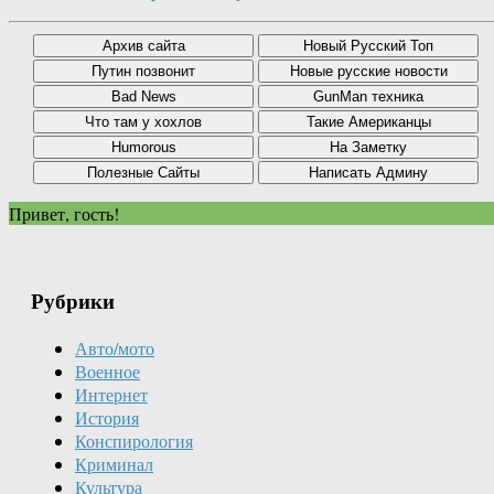
Привет, гость!
Рубрики
Авто/мото
Военное
Интернет
История
Конспирология
Криминал
Культура