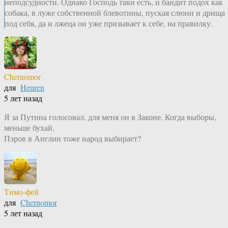
неподсудности. Однако Господь таки есть, и бандит подох как
собака, в луже собственной блевотины, пуская слюни и дрища
под себя, да и лжеца он уже призывает к себе, на правилку.
Chernomor
для
Henren
5 лет назад
Я за Путина голосовал, для меня он в Законе. Когда выборы,
меньше бухай.
Пэров в Англии тоже народ выбирает?
Тимо-фей
для
Chernomor
5 лет назад