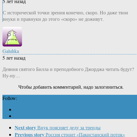
5 лет назад
С исторической точки зрения конечно, скоро. Но даже твои
внуки и правнуки до этого «скоро» не доживут.
Galuhka
5 лет назад
Деяния святого Билла и преподобного Джорджа читать будут?
Ну-ну…
Чтобы добавить комментарий, надо залогиниться.
Follow:
Next story
Внук поясняет деду за тренды
Previous story
Россия строит «Пакистанский поток»