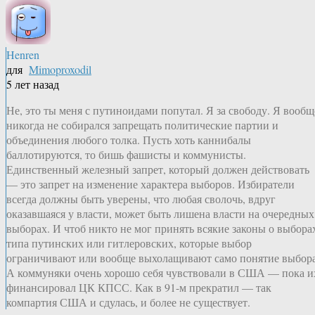
Henren
для
Mimoproxodil
5 лет назад
Не, это ты меня с путиноидами попутал. Я за свободу. Я вообщ
никогда не собирался запрещать политические партии и
объединения любого толка. Пусть хоть каннибалы
баллотируются, то бишь фашисты и коммунисты.
Единственный железный запрет, который должен действовать
— это запрет на изменение характера выборов. Избиратели
всегда должны быть уверены, что любая сволочь, вдруг
оказавшаяся у власти, может быть лишена власти на очередных
выборах. И чтоб никто не мог принять всякие законы о выбора
типа путинских или гитлеровских, которые выбор
ограничивают или вообще выхолащивают само понятие выбора
А коммуняки очень хорошо себя чувствовали в США — пока и
финансировал ЦК КПСС. Как в 91-м прекратил — так
компартия США и сдулась, и более не существует.