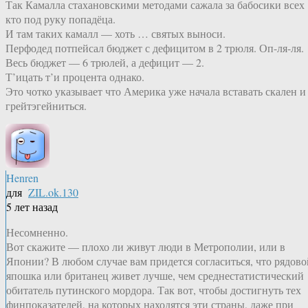
Так Камалла стахановскими методами сажала за бабосики всех
кто под руку попадёца.
И там таких камалл — хоть … святых выноси.
Перфодед потпейсал бюджет с дефицитом в 2 трюля. Оп-ля-ля.
Весь бюджет — 6 трюлей, а дефицит — 2.
Т’ицать т’и процента однако.
Это чотко указывает что Америка уже начала вставать скален и
грейтэгейниться.
Henren
для
ZIL.ok.130
5 лет назад
Несомненно.
Вот скажите — плохо ли живут люди в Метрополии, или в
Японии? В любом случае вам придется согласиться, что рядово
япошка или британец живет лучше, чем среднестатистический
обитатель путинского мордора. Так вот, чтобы достигнуть тех
финпоказателей, на которых находятся эти страны, даже при