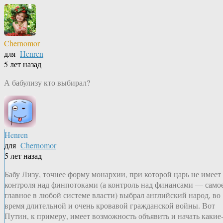
Chernomor
для
Henren
5 лет назад
А бабулизу кто выбирал?
Henren
для
Chernomor
5 лет назад
Бабу Лизу, точнее форму монархии, при которой царь не имеет
контроля над финпотоками (а контроль над финансами — само
главное в любой системе власти) выбрал английский народ, во
время длительной и очень кровавой гражданской войны. Вот
Путин, к примеру, имеет возможность объявить и начать какие