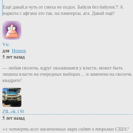
Ещё давай,я чуть от смеха не подох. Бабуля без бабулек?! А
наркота с афгана это так, на памперсы, ага. Давай ещё!
Vic
для
Henren
5 лет назад
— любая сволочь, вдруг оказавшаяся у власти, может быть
лишена власти на очередных выборах… и заменена на сволочь 
квадрате!
ZIL.ok.130
5 лет назад
<<
четверть всех заключенных мира сидят в тюрьмах США?