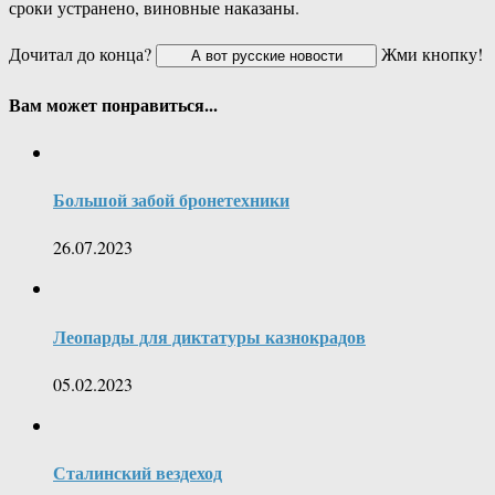
сроки устранено, виновные наказаны.
Дочитал до конца?
Жми кнопку!
Вам может понравиться...
Большой забой бронетехники
26.07.2023
Леопарды для диктатуры казнокрадов
05.02.2023
Сталинский вездеход