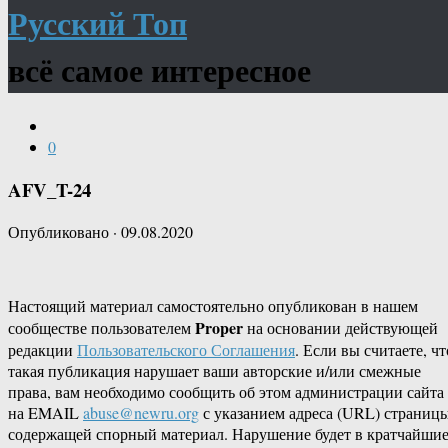
Русский Топ
всё самое интересное
0
AFV_T-24
Опубликовано
·
09.08.2020
Настоящий материал самостоятельно опубликован в нашем
Proper
сообществе пользователем
на основании действующей
редакции
Пользовательского Соглашения
. Если вы считаете, чт
такая публикация нарушает ваши авторские и/или смежные
права, вам необходимо сообщить об этом администрации сайта
на EMAIL
abuse@newru.org
с указанием адреса (URL) страницы
содержащей спорный материал. Нарушение будет в кратчайши