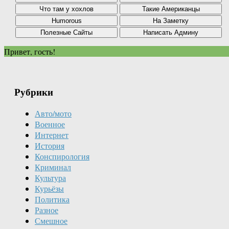
Привет, гость!
Рубрики
Авто/мото
Военное
Интернет
История
Конспирология
Криминал
Культура
Курьёзы
Политика
Разное
Смешное