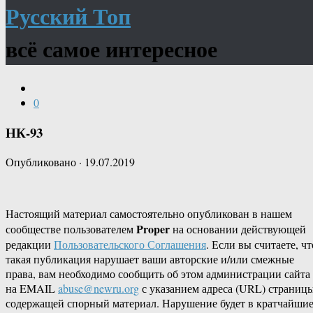
Русский Топ
всё самое интересное
0
НК-93
Опубликовано
·
19.07.2019
Настоящий материал самостоятельно опубликован в нашем
Proper
сообществе пользователем
на основании действующей
редакции
Пользовательского Соглашения
. Если вы считаете, чт
такая публикация нарушает ваши авторские и/или смежные
права, вам необходимо сообщить об этом администрации сайта
на EMAIL
abuse@newru.org
с указанием адреса (URL) страницы
содержащей спорный материал. Нарушение будет в кратчайши