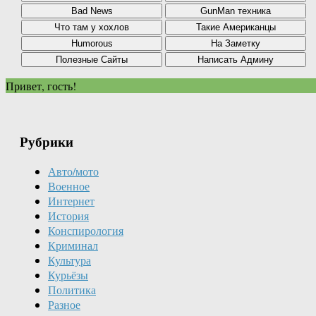
Привет, гость!
Рубрики
Авто/мото
Военное
Интернет
История
Конспирология
Криминал
Культура
Курьёзы
Политика
Разное