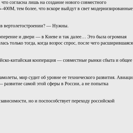
 что согласна лишь на создание нового совместного
6–400М, тем более, что вскоре выйдут в свет модернизированные
и в вертолетостроении? — Нужны.
 оперение и двери — в Киеве и так далее… Это была огромная
ась только тогда, когда возрос спрос, после чего расширившаяся
ийско-китайская кооперация — совместные рынки сбыта и общее
самолеты, мир судит об уровне ее технического развития. Авиаци
— развитие самой этой сферы в России, а не попытка
 зависимости, но и поспособствует переходу российской