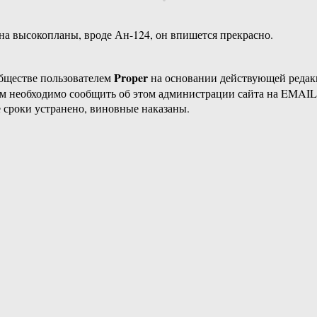
на высокопланы, вроде Ан-124, он впишется прекрасно.
Proper
бществе пользователем
на основании действующей реда
ам необходимо сообщить об этом администрации сайта на EMAI
 сроки устранено, виновные наказаны.