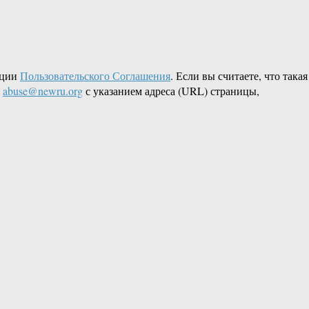
кции
Пользовательского Соглашения
. Если вы считаете, что такая
L
abuse@newru.org
с указанием адреса (URL) страницы,