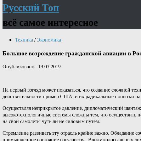
Русский Топ
всё самое интересное
Техника
/
Экономика
Большое возрождение гражданской авиации в Ро
Опубликовано
·
19.07.2019
На первый взгляд может показаться, что создание сложной тех
действительности пример США, и их радикальные попытки навя
Осуществляя неприкрытое давление, дипломатический шантаж 
высокотехнологичные системы сложны тем, что осуществить п
на свои самолеты чуть ли не силовым путем.
Стремление развивать эту отрасль крайне важно. Обладание 
промышленное состояние государства. Ввиду колоссальных дох