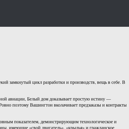
кий замкнутый цикл разработки и производств, вещь в себе. В
ной авиации, Белый дом доказывает простую истину —
Ровно поэтому Вашингтон вколачивает предзаказы и контракты
новным показателем, демонстрирующим технологическое и
аны, имеющие «свой двигатель», «крылья» и гражданское