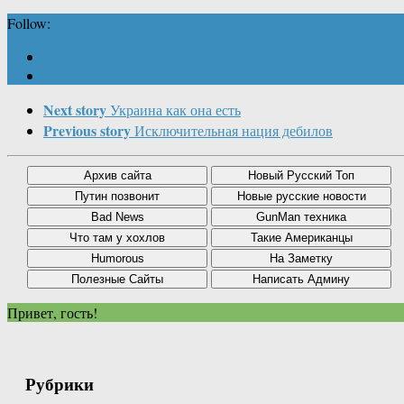
Follow:
Next story
Украина как она есть
Previous story
Исключительная нация дебилов
Привет, гость!
Рубрики