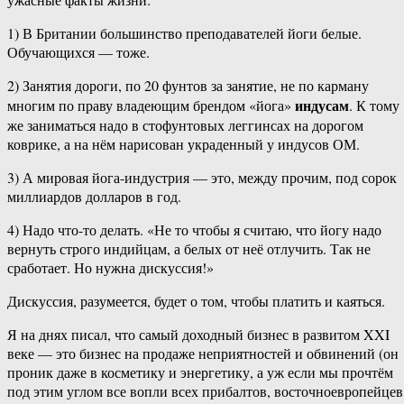
1) В Британии большинство преподавателей йоги белые.
Обучающихся — тоже.
2) Занятия дороги, по 20 фунтов за занятие, не по карману
индусам
многим по праву владеющим брендом «йога»
. К тому
же заниматься надо в стофунтовых леггинсах на дорогом
коврике, а на нём нарисован украденный у индусов ОМ.
3) А мировая йога-индустрия — это, между прочим, под сорок
миллиардов долларов в год.
4) Надо что-то делать. «Не то чтобы я считаю, что йогу надо
вернуть строго индийцам, а белых от неё отлучить. Так не
сработает. Но нужна дискуссия!»
Дискуссия, разумеется, будет о том, чтобы платить и каяться.
Я на днях писал, что самый доходный бизнес в развитом XXI
веке — это бизнес на продаже неприятностей и обвинений (он
проник даже в косметику и энергетику, а уж если мы прочтём
под этим углом все вопли всех прибалтов, восточноевропейцев