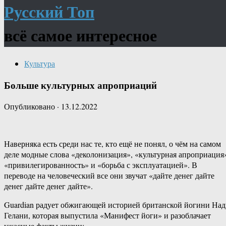
Русский Топ
всё самое интересное
Культура
Больше культурных апроприаций
Опубликовано
·
13.12.2022
Наверняка есть среди нас те, кто ещё не понял, о чём на самом
деле модные слова «деколонизация», «культурная апроприация
«привилегированность» и «борьба с эксплуатацией». В
переводе на человеческий все они звучат «дайте денег дайте
денег дайте денег дайте».
Guardian радует обжигающей историей британской йогини На
Гелани, которая выпустила «Манифест йоги» и разоблачает
ужасные факты жизни: