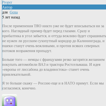
Proper
Автор
для
Gena
5 лет назад
После применения ТЯО никто уже не будет вписываться ни за
кого. Наглядный пример будет перед глазами. Сразу и
прибалтика в угол забьется, и оттуда вежливо будет спрашивать
не нужен ли русским сухопутный коридор до Калининграда, и
пшеки станут очень вежливыми, и против всяких северных
потоков возражения пропадут.
Больше того — немцы с французами резко загорятся желанием
покупать автомобили ВАЗ и трактора Ростсельмаша. И идея
«европы от лиссабона до владивостока» станет очень
привлекательной.
Я те больше скажу — Россию еще и в НАТО примут. Если мы
согласимся, конечно.