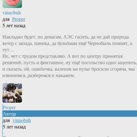
vinnobuh
для
Proper
5 лет назад
Накладно будет, по деньгам, АЭС гасить, да не дай природа
ветер с запада, паника, да бульбаши ещё Чернобыль помнят, а
тут…
Не, чет с трудом представляю. А вот по центру принятия
решений, пусть и фиктивное, ну ещё посольство одно зацепить
и сказать, ой, ошибочка, валенок на пульт бросили сгоряча, мы
извинимся, разберемся и накажем.
Proper
Автор
для
vinnobuh
5 лет назад