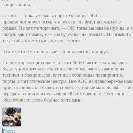
конце концов.
Так вот — показательная порка Украины ТЯО
продемонстрирует всем, что русские не будут держаться в
рамках. Не хотите торговать — ОК, тогда вы нам не нужны, и з
любую вашу помеху нам мы будем вас наказывать. Наказывать
так, чтобы ответить вы уже не смогли.
Это то, что Путин называет «принуждение к миру».
По некоторым прикидкам, хватит 50-60 тактических зарядов.
Будут уничтожены все крупные военные части, хранилища
техники и боеприпасов, крупные оборонные предприятия,
порты и логистические центры. Все АЭС на правобережье над
будет остановить и вывезти сильно активные материалы — либ
передать их под контроль европейских военных. Пусть они
обеспечивают свою безопасность сами.
Proper