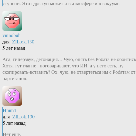
ступени. Этот дрыгун может и в атмосфере и в вакууме.
vinnobuh
для
ZIL.ok.130
5 лет назад
Ага, гиперзвук, детонация… Чую, опять без Робата не обойтись
Хотя, тут глагне , поговаривают, что ИИ, а у него есть, ну
скопировать-вставить? Ох, чую, не отвертеться им с Робатам от
партизанов.
Hmm4
для
ZIL.ok.130
5 лет назад
Нет ещё.