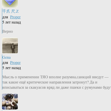
千爪 尺.Z
для
Proper
5 лет назад
Верно
Gena
для
Proper
5 лет назад
Мысль о применении ТЯО вполне разумна,санкций введут —
так какие ещё критические направления затронут? Да и
вписываться за скакуасов вряд ли даже пшеки с румунами буду