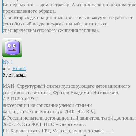
Во-первых это — демонстратор. А из них мало кто доживает д
промышленного образца.
А во-вторых детонационный двигатель в вакууме не работает
(это обычный воздушно-реактивный двигатель со
специфическим способом сжигания топлива).
bib_l
для
Hmm4
5 лет назад
МАИ, Структурный синтез пульсирующего детонационного
реактивного двигателя, Фролов Владимир Николаевич,
АВТОРЕФЕРАТ
диссертации на соискание ученой степени
кандидата технических наук. 2010. Это ВРД.
В России испытали детонационный двигатель тягой две тонны
26.08.16. Это ЖРД. НПО «Энергомаш».
РН Корона заказ у ГРЦ Макеева, ну просто заказ — 1