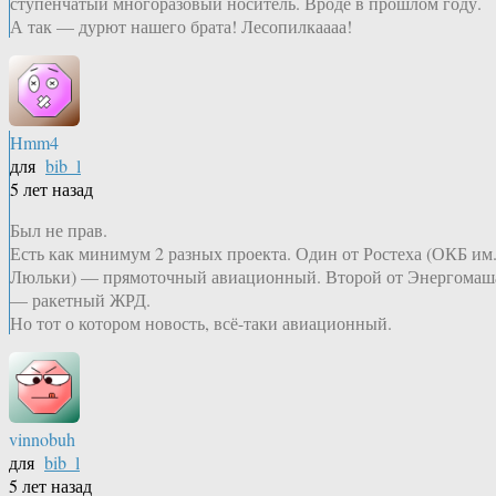
ступенчатый многоразовый носитель. Вроде в прошлом году.
А так — дурют нашего брата! Лесопилкаааа!
Hmm4
для
bib_l
5 лет назад
Был не прав.
Есть как минимум 2 разных проекта. Один от Ростеха (ОКБ им
Люльки) — прямоточный авиационный. Второй от Энергомаш
— ракетный ЖРД.
Но тот о котором новость, всё-таки авиационный.
vinnobuh
для
bib_l
5 лет назад