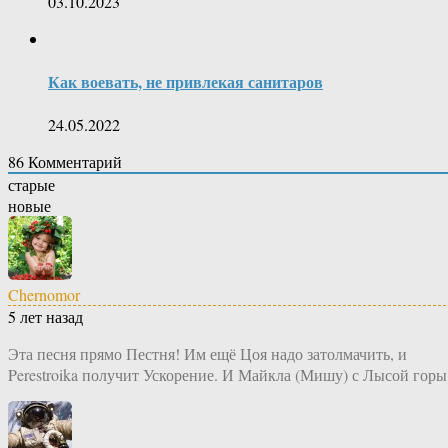
03.10.2023
Как воевать, не привлекая санитаров
24.05.2022
86
Комментарий
старые
новые
Chernomor
5 лет назад
Эта песня прямо Пестня! Им ещё Цоя надо затолмачить, и
Perestroika получит Ускорение. И Майкла (Мишу) с Лысой горы