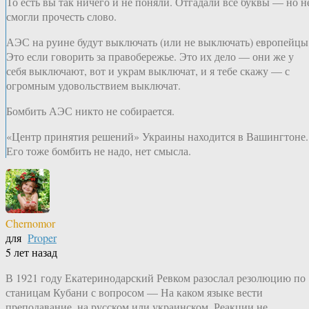
То есть вы так ничего и не поняли. Отгадали все буквы — но н
смогли прочесть слово.
АЭС на руине будут выключать (или не выключать) европейцы
Это если говорить за правобережье. Это их дело — они же у
себя выключают, вот и украм выключат, и я тебе скажу — с
огромным удовольствием выключат.
Бомбить АЭС никто не собирается.
«Центр принятия решений» Украины находится в Вашингтоне.
Его тоже бомбить не надо, нет смысла.
Chernomor
для
Proper
5 лет назад
В 1921 году Екатеринодарский Ревком разослал резолюцию по
станицам Кубани с вопросом — На каком языке вести
преподавание, на русском или украинском. Реакции не