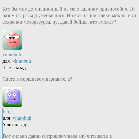
Кто бы мну детонационный на мою калинку приспособил. Эт
разом бы расход уменьшился. Но вот от приставки микро, и от
сохранки моторесурса, ну, давай бойцы, кто сможет?
vinnobuh
для
vinnobuh
5 лет назад
Чисто в поршневом варианте, а?
bib_l
для
vinnobuh
5 лет назад
Вот сильно давно (в прошлом веке аж) читывал я в