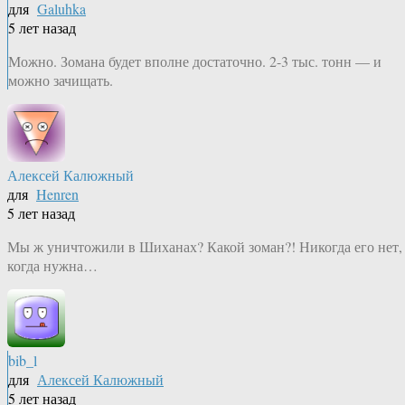
для
Galuhka
5 лет назад
Можно. Зомана будет вполне достаточно. 2-3 тыс. тонн — и
можно зачищать.
Алексей Калюжный
для
Henren
5 лет назад
Мы ж уничтожили в Шиханах? Какой зоман?! Никогда его нет,
когда нужна…
bib_l
для
Алексей Калюжный
5 лет назад