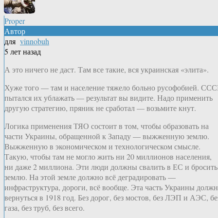
Proper
Автор
для
vinnobuh
5 лет назад
А это ничего не даст. Там все такие, вся украинская «элита».
Хуже того — там и население тяжело больно русофобией. ССС
пытался их ублажать — результат вы видите. Надо применить
другую стратегию, пряник не сработал — возьмите кнут.
Логика применения ТЯО состоит в том, чтобы образовать на
части Украины, обращенной к Западу — выжженную землю.
Выжженную в экономическом и технологическом смысле.
Такую, чтобы там не могло жить ни 20 миллионов населения,
ни даже 2 миллиона. Эти люди должны свалить в ЕС и бросить
землю. На этой земле должно всё деградировать —
инфраструктура, дороги, всё вообще. Эта часть Украины должн
вернуться в 1918 год. Без дорог, без мостов, без ЛЭП и АЭС, бе
газа, без труб, без всего.