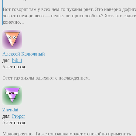
Вот говорят там у всех чем-то пуканы рвёт. Это наверно дофиг
чего-то нехорошего — нельзя ли приспособить? Хотя это садиз
конечно…
Алексей Калюжный
для
bib_l
5 лет назад
Этот газ хихлы вдыхают с наслаждением.
Zhendai
для
Proper
5 лет назад
Маловероятно. Та же сэшэашка может с спокойно применить