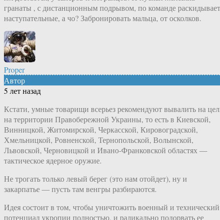
гранаты , с дистанционным подрывом, по команде раскидывает
наступательные, а чо? Забронировать мальца, от осколков.
Proper
Автор
5 лет назад
Кстати, умные товарищи всерьез рекомендуют вывалить на це
на территории Правобережной Украины, то есть в Киевской,
Винницкой, Житомирской, Черкасской, Кировоградской,
Хмельницкой, Ровненской, Тернопольской, Волынской,
Львовской, Черновицкой и Ивано-Франковской областях —
тактическое ядерное оружие.
Не трогать только левый берег (это нам отойдет), ну и
закарпатье — пусть там венгры разбираются.
Идея состоит в том, чтобы уничтожить военный и технический
потенциал укропии полностью, и радикально подорвать ее