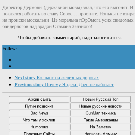
Директор Дермовы (державной мовы) знал, что его выгонят. И
поклялся работать во славу Сорос… простите, Нэнькы не взира
на происки москальни! Цэ моральна пЭрЭмога усих свидомых
бандерлогов над зрадой Отамана Зэлэного!
Чтобы добавить комментарий, надо залогиниться.
Follow:
Next story
Коллапс на железных дорогах
Previous story
Почему Яндекс-Дзен не работает