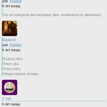
для
Felisket
6 лет назад
Это он наверное высчитывает фин. возможности заказчика)
Ванёк26
для
Felisket
6 лет назад
Подход пять.
Ответ два.
Отход пять.
Общая оценка четыре.
T 100
6 лет назад