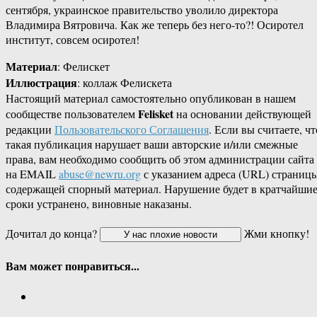
сентября, украинское правительство уволило директора
Владимира Вятровича. Как же теперь без него-то?! Осиротел
институт, совсем осиротел!
Материал
: Фелискет
Иллюстрация
: коллаж Фелискета
Настоящий материал самостоятельно опубликован в нашем
Felisket
сообществе пользователем
на основании действующей
редакции
Пользовательского Соглашения
. Если вы считаете, чт
такая публикация нарушает ваши авторские и/или смежные
права, вам необходимо сообщить об этом администрации сайта
на EMAIL
abuse@newru.org
с указанием адреса (URL) страницы
содержащей спорный материал. Нарушение будет в кратчайши
сроки устранено, виновные наказаны.
Дочитал до конца?
Жми кнопку!
Вам может понравиться...