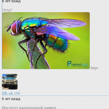
6 лет назад
Этод?
:large
ZIL.ok.130
6 лет назад
Институт национальной памяти.