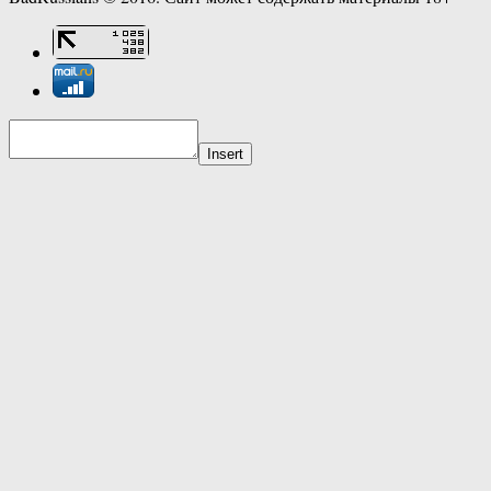
Insert