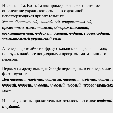
Итак, начнём. Возьмём для примера вот такое цветистое
определение украинского языка аж с дюжиной
неповторяющихся прилагательных:
Этот обаятельный, волшебный, очаровательный,
прелестный, пленительный, обворожительный,
восхитительный, чудесный, дивный, чудный, превосходный,
замечательный украинский язык…
А теперь переведём сию фразу с кацапского наречия на мову,
пользуясь наиболее популярными программами машинного
перевода.
Первым на арену выходит Google-переводчик, в его перекладе
фраза звучит так:
Цей чарівний, чарівний, чарівний, чарівний, чарівний, чарівни
чудовий, чудовий, чудовий, чудовий, чудовий, чудова українськ
мова…
Итак, из дюжины прилагательных осталось всего два:
чарівний
и чудовий.