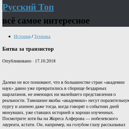
Русский Топ
всё самое интересное
История
/
Техника
Битва за транзистор
Опубликовано
·
17.10.2018
Далеко не все понимают, что в большинстве стран «академии
наук» давно уже превратились в сборище бездарных
шарлатанов, не имеющих ни малейшего представления о
реальности. Тамошние якобы «академики» несут поразительну
пургу и ахинею даже тогда, когда говорят о событиях дней
минувших, уже ставших историей и хорошо изученных.
Посмотрите хотя бы на Жореса Алферова — нобелевского
лауреата, кстати. Он, например, на голубом глазу рассказывал