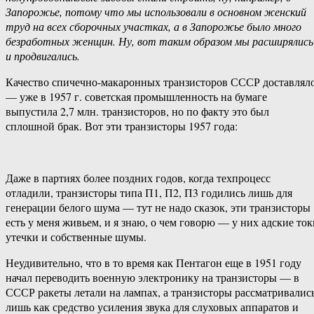
Запорожье, потому что мы использовали в основном женский
труд на всех сборочных участках, а в Запорожье было много
безработных женщин. Ну, вот таким образом мы расширялись
и продвигались.
Качество спичечно-макаронных транзисторов СССР доставлял
— уже в 1957 г. советская промышленность на бумаге
выпустила 2,7 млн. транзисторов, но по факту это был
сплошной брак. Вот эти транзисторы 1957 года:
Даже в партиях более поздних годов, когда техпроцесс
отладили, транзисторы типа П1, П2, П3 годились лишь для
генерации белого шума — тут не надо сказок, эти транзисторы
есть у меня живьем, и я знаю, о чем говорю — у них адские ток
утечки и собственные шумы.
Неудивительно, что в то время как Пентагон еще в 1951 году
начал переводить военную электронику на транзисторы — в
СССР ракеты летали на лампах, а транзисторы рассматривалис
лишь как средство усиления звука для слуховых аппаратов и