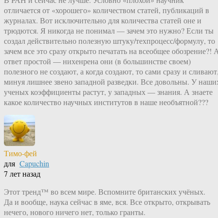
отличается от «хорошего» количеством статей, публикаций в
журналах. Вот исключительно для количества статей оне и
трюдются. Я никогда не понимал — зачем это нужно? Если ты
создал действительно полезную штуку/техпроцесс/формулу, то
зачем все это сразу открыто печатать на всеобщее обозрение?! 
ответ простой — нихенрена они (в большинстве своем)
полезного не создают, а когда создают, то сами сразу и сливают
минуя лишнее звено западной разведки. Все довольны. У наши
ученых коэффициенты растут, у западных — знания. А знаете
какое количество научных институтов в наше необъятной???
Тимо-фей
для
Capuchin
7 лет назад
Этот тренд™ во всем мире. Вспомните британских учёных.
Да и вообще, наука сейчас в яме, вся. Все открыто, открывать
нечего, нового ничего нет, только гранты.