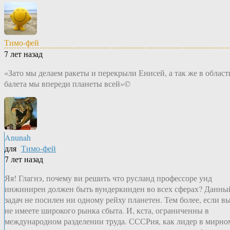
Тимо-фей
7 лет назад
«Зато мы делаем ракеты и перекрыли Енисей, а так же в област
балета мы впереди планеты всей»©
Anunah
для
Тимо-фей
7 лет назад
Яя! Глагнэ, почему ви решить что русланд профессоре унд
инжинирен должен быть вундеркинден во всех сферах? Данны
задач не посилен ни одному рейху планетен. Тем более, если в
не имеете широкого рынка сбыта. И, кста, ограниченны в
международном разделении труда. СССРия, как лидер в мирно