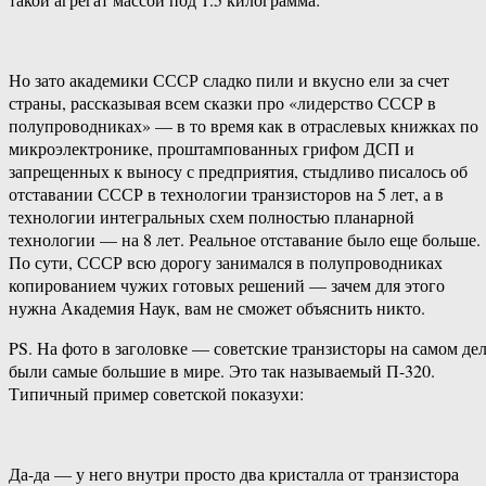
Но зато академики СССР сладко пили и вкусно ели за счет
страны, рассказывая всем сказки про «лидерство СССР в
полупроводниках» — в то время как в отраслевых книжках по
микроэлектронике, проштампованных грифом ДСП и
запрещенных к выносу с предприятия, стыдливо писалось об
отставании СССР в технологии транзисторов на 5 лет, а в
технологии интегральных схем полностью планарной
технологии — на 8 лет. Реальное отставание было еще больше.
По сути, СССР всю дорогу занимался в полупроводниках
копированием чужих готовых решений — зачем для этого
нужна Академия Наук, вам не сможет объяснить никто.
PS. На фото в заголовке — советские транзисторы на самом де
были самые большие в мире. Это так называемый П-320.
Типичный пример советской показухи:
Да-да — у него внутри просто два кристалла от транзистора