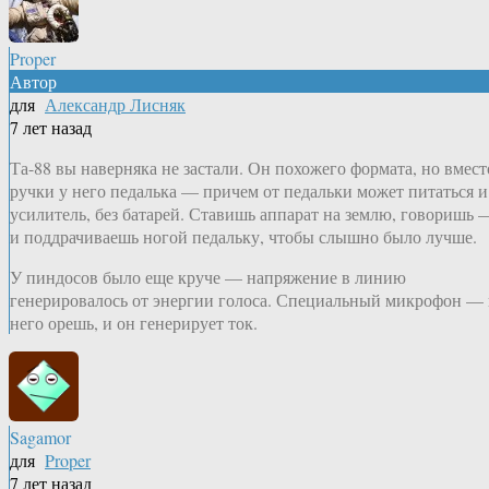
Proper
Автор
для
Александр Лисняк
7 лет назад
Та-88 вы наверняка не застали. Он похожего формата, но вмест
ручки у него педалька — причем от педальки может питаться и
усилитель, без батарей. Ставишь аппарат на землю, говоришь 
и поддрачиваешь ногой педальку, чтобы слышно было лучше.
У пиндосов было еще круче — напряжение в линию
генерировалось от энергии голоса. Специальный микрофон — 
него орешь, и он генерирует ток.
Sagamor
для
Proper
7 лет назад