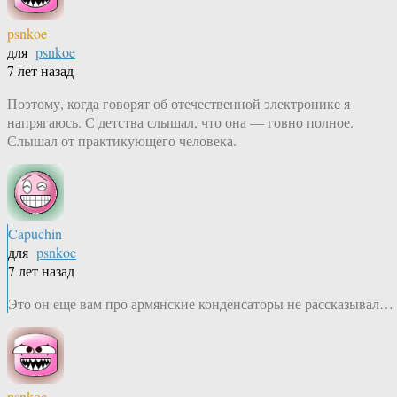
psnkoe
для
psnkoe
7 лет назад
Поэтому, когда говорят об отечественной электронике я
напрягаюсь. С детства слышал, что она — говно полное.
Слышал от практикующего человека.
Capuchin
для
psnkoe
7 лет назад
Это он еще вам про армянские конденсаторы не рассказывал…
psnkoe