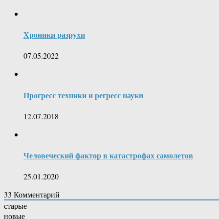
Хроники разрухи
07.05.2022
Прогресс техники и регресс науки
12.07.2018
Человеческий фактор в катастрофах самолетов
25.01.2020
33
Комментарий
старые
новые