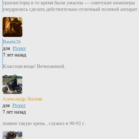
транзисторы в то время были ужасны — советские инженеры
умудрились сделать действительно отличный полевой аппарат.
Ванёк26
для
Proper
7 лет назад
Классная вещь! Вечноживой.
Александр Лисняк
для
Proper
7 лет назад
помню такую хрень , служил в 90-92 г.