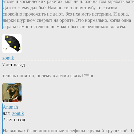
атоме и космических ракетах, мог не плохо на том зарабатывать
Да кто ж ему дал бы? Нам по сию пору трубу то с газом
спокойно проложить не дают, без иха мать истерики. И вона,
дырки шуриком сверлят на орбите. Это нормально, когда одна
страна самостоятельно не может быть передовиком во всём.
zontik
7 лет назад
теперь понятно, почему в армии связь Г**но.
Anunah
для
zontik
7 лет назад
На вышках были допотопные телефоны с ручкой-крутючкой. Т