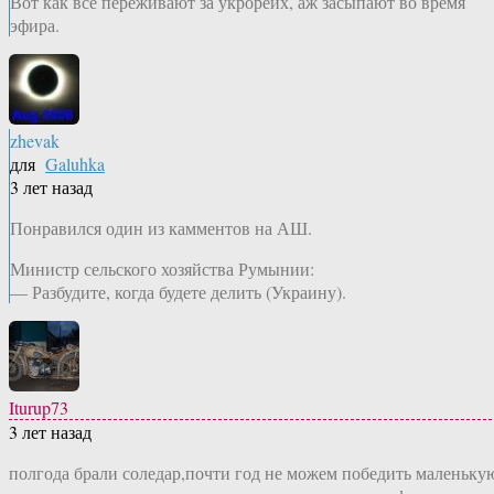
Вот как все переживают за укрорейх, аж засыпают во время
эфира.
zhevak
для
Galuhka
3 лет назад
Понравился один из камментов на АШ.
Министр сельского хозяйства Румынии:
— Разбудите, когда будете делить (Украину).
Iturup73
3 лет назад
полгода брали соледар,почти год не можем победить маленьку