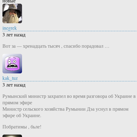
новые
inegrek
3 лет назад
Вот за — хренадцать тысяч , спасибо порадовал …
kak_tuz
3 лет назад
Румынский министр захрапел во время разговора об Украине в
прямом эфире
Министр сельского хозяйства Румынии Дэа уснул в прямом
эфире об Украине.
Побратимы , бьле!