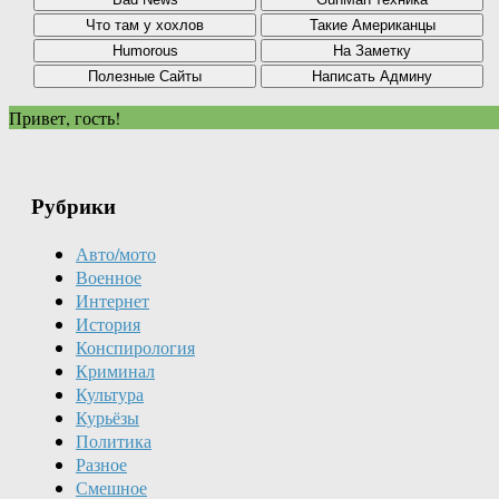
Привет, гость!
Рубрики
Авто/мото
Военное
Интернет
История
Конспирология
Криминал
Культура
Курьёзы
Политика
Разное
Смешное