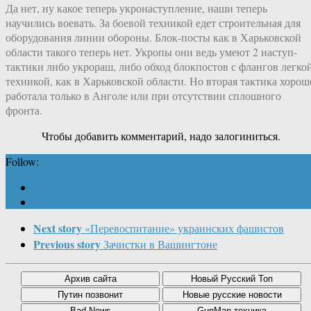
Да нет, ну какое теперь укронаступление, наши теперь
научились воевать. За боевой техникой едет строительная для
оборудования линии обороны. Блок-посты как в Харьковской
области такого теперь нет. Укропы они ведь умеют 2 наступ-
тактики либо укрораш, либо обход блокпостов с флангов легко
техникой, как в Харьковской области. Но вторая тактика хорош
работала только в Анголе или при отсутствии сплошного
фронта.
Чтобы добавить комментарий, надо залогиниться.
Follow:
Next story
«Перевоспитание» украинских фашистов
Previous story
Зачистки в Вашингтоне