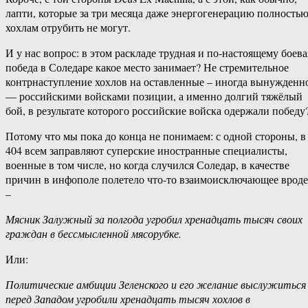
лапти, которые за три месяца даже энергогенерацию полность
хохлам отрубить не могут.
И у нас вопрос: в этом раскладе трудная и по-настоящему боева
победа в Соледаре какое место занимает? Не стремительное
контрнаступление хохлов на оставленные – иногда вынужденн
— российскими войсками позиции, а именно долгий тяжёлый
бой, в результате которого российские войска одержали победу
Потому что мы пока до конца не понимаем: с одной стороны, в
404 всем заправляют суперские иностранные специалисты,
военные в том числе, но когда случился Соледар, в качестве
причин в инфополе полетело что-то взаимоисключающее вроде
–
Мясник Залужный за полгода угробил хренадцать тысяч своих
граждан в бессмысленной мясорубке.
Или:
Политические амбиции Зеленского и его желание выслужиться
перед Западом угробили хренадцать тысяч хохлов в