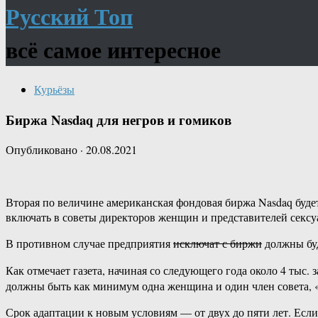
Русский Топ
всё самое интересное
Курьёзы
Биржа Nasdaq для негров и гомиков
Опубликовано
·
20.08.2021
Вторая по величине американская фондовая биржа Nasdaq будет 
включать в советы директоров женщин и представителей секс
В противном случае предприятия
исключат с биржи
должны буд
Как отмечает газета, начиная со следующего года около 4 тыс
должны быть как минимум одна женщина и один член совета,
Срок адаптации к новым условиям — от двух до пяти лет. Если