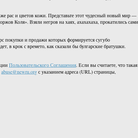
кже рас и цветов кожи. Представьте этот чудесный новый мир —
ржов Коля». Взяли негров на хаях, ахахахаха, прокатились сам
урс покупки и продажи которых формируется сугубо
т, в крок с времето, как сказали бы булгарские братушки.
кции
Пользовательского Соглашения
. Если вы считаете, что такая
L
abuse@newru.org
с указанием адреса (URL) страницы,