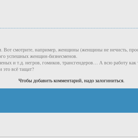
и. Вот смотрите, например, женщины (женщины не нечисть, прост
ного успешных женщин-бизнесменов.
ченых и т.д. негров, гомиков, трансгендеров… А всю работу как
и это всё тащат?
Чтобы добавить комментарий, надо залогиниться.