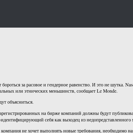
бороться за расовое и гендерное равенство. И это не шутка. Na
уальных или этнических меньшинств, сообщает Le Monde.
ут объясниться.
. зарегистрированных на бирже компаний должны будут публиков
 «идентифицирующий себя как выходец из недопредставленного
 компания не хочет выполнять новые требования, необходимо на