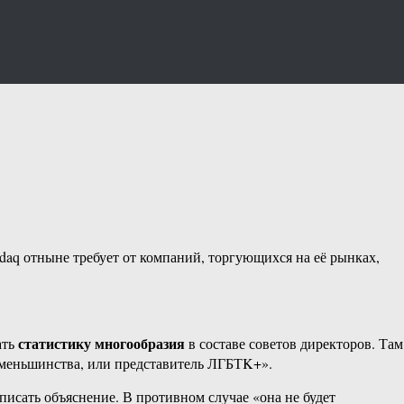
sdaq отныне требует от компаний, торгующихся на её рынках,
статистику многообразия
ать
в составе советов директоров. Там
 меньшинства, или представитель ЛГБТK+».
писать объяснение. В противном случае «она не будет