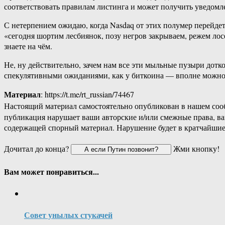
соответствовать правилам листинга и может получить уведомл
С нетерпением ожидаю, когда Nasdaq от этих полумер перейдет
«сегодня шортим лесбиянок, позу негров закрываем, режем лос
знаете на чём.
Не, ну действительно, зачем нам все эти мыльные пузыри дотк
спекулятивными ожиданиями, как у биткоина — вполне можно ис
Материал
: https://t.me/rt_russian/74467
Настоящий материал самостоятельно опубликован в нашем соо
публикация нарушает ваши авторские и/или смежные права, в
содержащей спорный материал. Нарушение будет в кратчайшие
Дочитал до конца?
Жми кнопку!
Вам может понравиться...
Совет унылых стукачей