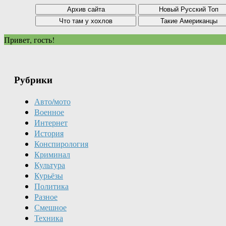
Привет, гость!
Рубрики
Авто/мото
Военное
Интернет
История
Конспирология
Криминал
Культура
Курьёзы
Политика
Разное
Смешное
Техника