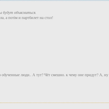
 будут объясниться.
, а потiм и партбилет на стол!
обученные люди.. А тут? Чёт смешно. к чему оне придут? А, ну 