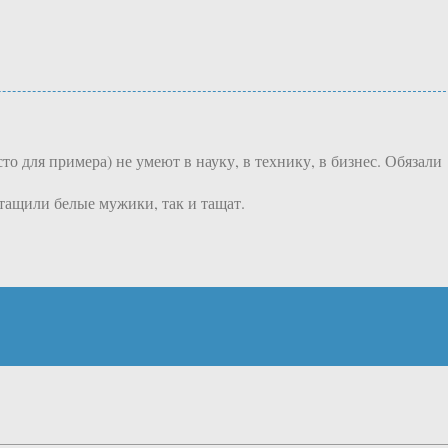
о для примера) не умеют в науку, в технику, в бизнес. Обязали
 тащили белые мужики, так и тащат.