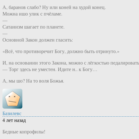
А, баранов слабо? Ну или коней на худой конец.
Можна ишо улик с пчёламе.
—
Сатанизм шагает по планете.
—
Основной Закон должен гласить:
«Всё, что противоречит Богу, должно быть отринуто.»
И, на основании этого Закона, можно с лёгкостью педалировать
— Торг здесь не уместен. Идите н.. к Богу…
А, мы шо? На то воля Божья.
Базилевс
4 лет назад
Бедные копрофилы!