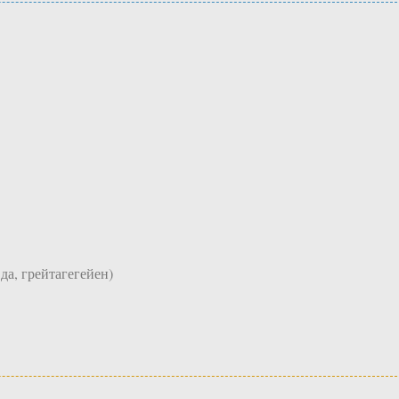
да, грейтагегейен)