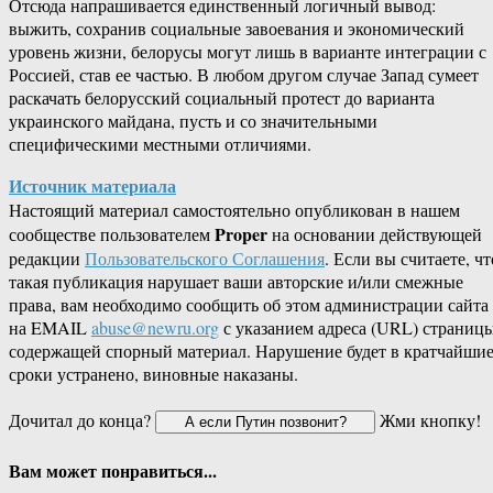
Отсюда напрашивается единственный логичный вывод:
выжить, сохранив социальные завоевания и экономический
уровень жизни, белорусы могут лишь в варианте интеграции с
Россией, став ее частью. В любом другом случае Запад сумеет
раскачать белорусский социальный протест до варианта
украинского майдана, пусть и со значительными
специфическими местными отличиями.
Источник материала
Настоящий материал самостоятельно опубликован в нашем
Proper
сообществе пользователем
на основании действующей
редакции
Пользовательского Соглашения
. Если вы считаете, чт
такая публикация нарушает ваши авторские и/или смежные
права, вам необходимо сообщить об этом администрации сайта
на EMAIL
abuse@newru.org
с указанием адреса (URL) страницы
содержащей спорный материал. Нарушение будет в кратчайши
сроки устранено, виновные наказаны.
Дочитал до конца?
Жми кнопку!
Вам может понравиться...