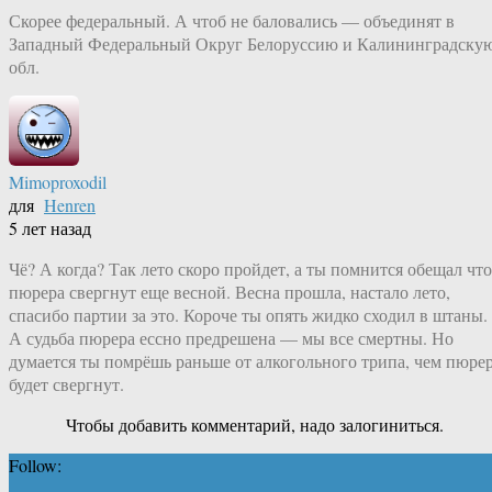
Скорее федеральный. А чтоб не баловались — объединят в
Западный Федеральный Округ Белоруссию и Калининградску
обл.
Mimoproxodil
для
Henren
5 лет назад
Чё? А когда? Так лето скоро пройдет, а ты помнится обещал что
пюрера свергнут еще весной. Весна прошла, настало лето,
спасибо партии за это. Короче ты опять жидко сходил в штаны.
А судьба пюрера ессно предрешена — мы все смертны. Но
думается ты помрёшь раньше от алкогольного трипа, чем пюре
будет свергнут.
Чтобы добавить комментарий, надо залогиниться.
Follow: