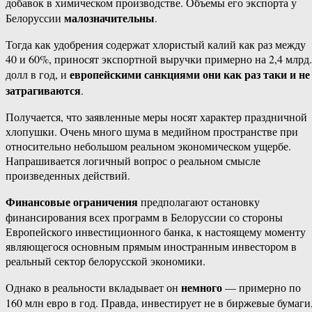
добавок в химическом производстве. Объемы его экспорта у
малозначительны
Белоруссии
.
Тогда как удобрения содержат хлористый калий как раз между
40 и 60%, приносят экспортной выручки примерно на 2,4 млрд.
европейскими санкциями они как раз таки и не
долл в год, и
затрагиваются
.
Получается, что заявленные меры носят характер праздничной
хлопушки. Очень много шума в медийном пространстве при
относительно небольшом реальном экономическом ущербе.
Напрашивается логичный вопрос о реальном смысле
произведенных действий.
Финансовые ограничения
предполагают остановку
финансирования всех программ в Белоруссии со стороны
Европейского инвестиционного банка, к настоящему моменту
являющегося основным прямым иностранным инвестором в
реальный сектор белорусской экономики.
немного
Однако в реальности вкладывает он
— примерно по
160 млн евро в год. Правда, инвестирует не в биржевые бумаги