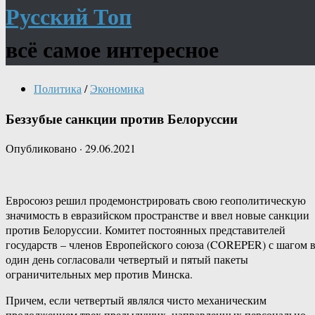
Русский Топ
всё самое интересное
Политика
/
Экономика
Беззубые санкции против Белоруссии
Опубликовано
·
29.06.2021
Евросоюз решил продемонстрировать свою геополитическую
значимость в евразийском пространстве и ввел новые санкции
против Белоруссии. Комитет постоянных представителей
государств – членов Европейского союза (COREPER) с шагом 
один день согласовали четвертый и пятый пакеты
ограничительных мер против Минска.
Причем, если четвертый являлся чисто механическим
продолжением трех предыдущих, направленных персонально