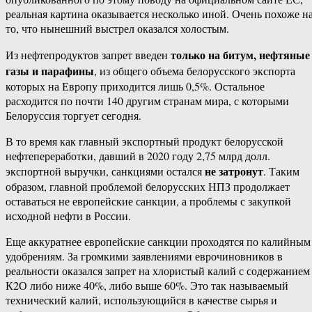
реальная картина оказывается несколько иной. Очень похоже н
то, что нынешний выстрел оказался холостым.
только на битум, нефтяные
Из нефтепродуктов запрет введен
газы и парафины
, из общего объема белорусского экспорта
которых на Европу приходится лишь 0,5%. Остальное
расходится по почти 140 другим странам мира, с которыми
Белоруссия торгует сегодня.
В то время как главный экспортный продукт белорусской
нефтепереработки, давший в 2020 году 2,75 млрд долл.
не затронут
экспортной выручки, санкциями остался
. Таким
образом, главной проблемой белорусских НПЗ продолжает
оставаться не европейские санкции, а проблемы с закупкой
исходной нефти в России.
Еще аккуратнее европейские санкции проходятся по калийным
удобрениям. За громкими заявлениями еврочиновников в
реальности оказался запрет на хлористый калий с содержанием
К2О либо ниже 40%, либо выше 60%. Это так называемый
технический калий, использующийся в качестве сырья и