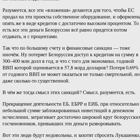
Разумеется, все эти «вложения» делаются для того, чтобы ЕС
продал на эти проекты собственное оборудование, и оформлен
опять же в виде кредитов с достаточно высоким процентом. То
есть все эти деньги Белоруссии всё равно придется потом
отдавать, и с процентами.
Так что по большому счету и финансовые санкции — тоже
ниочём. Ну потеряет Белоруссия доступ к кредитам на сумму в
300–400 млн долл в год, и что с того для экономики, годовой
ВВП которой оценивается в 57,8 млрд долларов? Потеря 0,69%
от годового ВВП не может оказаться не только смертельной, но
даже сколько-то существенной.
В чём же тогда смысл этих санкций? Смысл, разумеется, есть.
Прекращение деятельности ЕБ, ЕБРР и ЕИБ, при относительно
небольшой сумме заблокированных инвестиций в денежном
исчислении, затрагивает достаточно широкий круг белорусски
госчиновников, привыкших эти деньги разворовывать.
Вот эти люди будут недовольны, и захотят сбросить Лукашенко