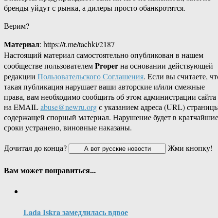
бренды уйдут с рынка, а дилеры просто обанкротятся.
Верим?
Материал
: https://t.me/tachki/2187
Настоящий материал самостоятельно опубликован в нашем
Proper
сообществе пользователем
на основании действующей
редакции
Пользовательского Соглашения
. Если вы считаете, чт
такая публикация нарушает ваши авторские и/или смежные
права, вам необходимо сообщить об этом администрации сайта
на EMAIL
abuse@newru.org
с указанием адреса (URL) страницы
содержащей спорный материал. Нарушение будет в кратчайши
сроки устранено, виновные наказаны.
Дочитал до конца?
Жми кнопку!
Вам может понравиться...
Lada Iskra замедлилась вдвое