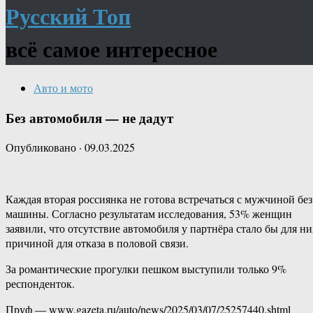
Русский Топ
всё самое интересное
Авто и мото
Без автомобиля — не дадут
Опубликовано
·
09.03.2025
Каждая вторая россиянка не готова встречаться с мужчиной без
машины. Согласно результатам исследования, 53% женщин
заявили, что отсутствие автомобиля у партнёра стало бы для ни
причиной для отказа в половой связи.
За романтические прогулки пешком выступили только 9%
респонденток.
Пруф — www.gazeta.ru/auto/news/2025/03/07/25257440.shtml