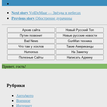
Next story
VolDeMaar — Звёзды в небесах
Previous story
Обострение дурачины
Привет, гость!
Рубрики
Авто/мото
Военное
Интернет