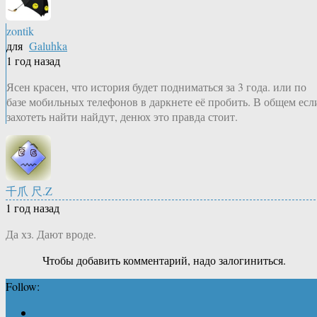
zontik
для
Galuhka
1 год назад
Ясен красен, что история будет подниматься за 3 года. или по
базе мобильных телефонов в даркнете её пробить. В общем есл
захотеть найти найдут, денюх это правда стоит.
千爪 尺.Z
1 год назад
Да хз. Дают вроде.
Чтобы добавить комментарий, надо залогиниться.
Follow: