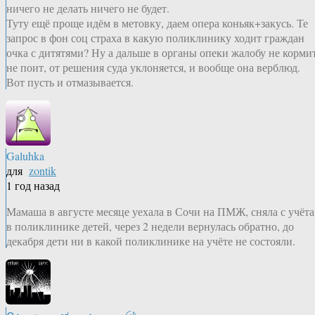
ничего не делать ничего не будет.
Туту ещё проще идём в метовку, даем опера коньяк+закусь. Те
запрос в фон соц страха в какую поликлинику ходит граждан
очка с дитятями? Ну а дальше в органы опеки жалобу не корми
не поит, от решения суда уклоняется, и вообще она верблюд.
Вот пусть и отмазывается.
Galuhka
для
zontik
1 год назад
Мамаша в августе месяце уехала в Сочи на ПМЖ, сняла с учёта
в поликлинике детей, через 2 недели вернулась обратно, до
декабря дети ни в какой поликлинике на учёте не состояли.