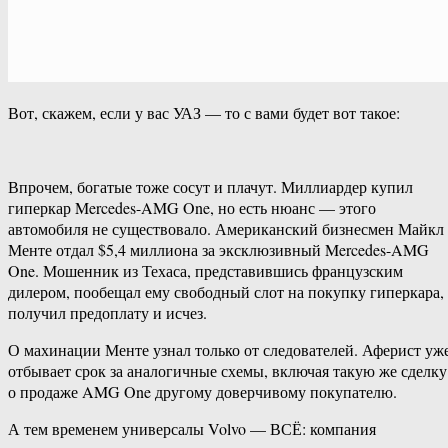
Вот, скажем, если у вас УАЗ — то с вами будет вот такое:
Впрочем, богатые тоже сосут и плачут. Миллиардер купил
гиперкар Mercedes-AMG One, но есть нюанс — этого
автомобиля не существовало. Американский бизнесмен Майкл
Менте отдал $5,4 миллиона за эксклюзивный Mercedes-AMG
One. Мошенник из Техаса, представившись французским
дилером, пообещал ему свободный слот на покупку гиперкара,
получил предоплату и исчез.
О махинации Менте узнал только от следователей. Аферист уж
отбывает срок за аналогичные схемы, включая такую же сделку
о продаже AMG One другому доверчивому покупателю.
А тем временем универсалы Volvo — ВСЁ: компания