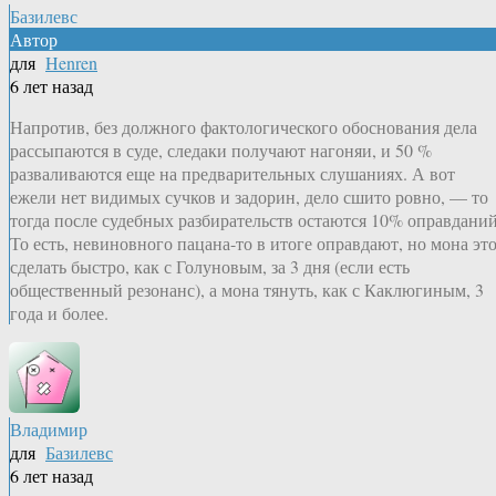
Базилевс
Автор
для
Henren
6 лет назад
Напротив, без должного фактологического обоснования дела
рассыпаются в суде, следаки получают нагоняи, и 50 %
разваливаются еще на предварительных слушаниях. А вот
ежели нет видимых сучков и задорин, дело сшито ровно, — то
тогда после судебных разбирательств остаются 10% оправданий
То есть, невиновного пацана-то в итоге оправдают, но мона эт
сделать быстро, как с Голуновым, за 3 дня (если есть
общественный резонанс), а мона тянуть, как с Каклюгиным, 3
года и более.
Владимир
для
Базилевс
6 лет назад