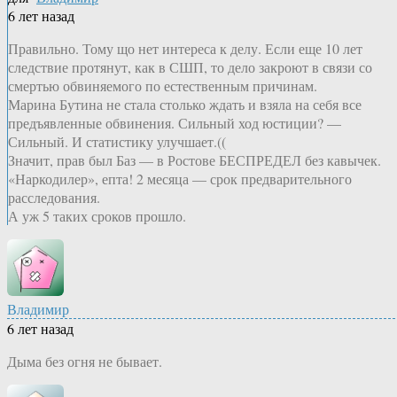
6 лет назад
Правильно. Тому що нет интереса к делу. Если еще 10 лет
следствие протянут, как в СШП, то дело закроют в связи со
смертью обвиняемого по естественным причинам.
Марина Бутина не стала столько ждать и взяла на себя все
предъявленные обвинения. Сильный ход юстиции? —
Сильный. И статистику улучшает.((
Значит, прав был Баз — в Ростове БЕСПРЕДЕЛ без кавычек.
«Наркодилер», епта! 2 месяца — срок предварительного
расследования.
А уж 5 таких сроков прошло.
Владимир
6 лет назад
Дыма без огня не бывает.