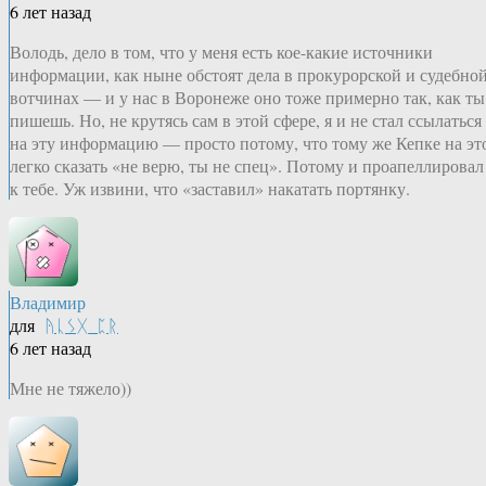
6 лет назад
Володь, дело в том, что у меня есть кое-какие источники
информации, как ныне обстоят дела в прокурорской и судебно
вотчинах — и у нас в Воронеже оно тоже примерно так, как ты
пишешь. Но, не крутясь сам в этой сфере, я и не стал ссылаться
на эту информацию — просто потому, что тому же Кепке на эт
легко сказать «не верю, ты не спец». Потому и проапеллировал
к тебе. Уж извини, что «заставил» накатать портянку.
Владимир
для
ᚤᚳᛊᚷ_ᛈᚱ
6 лет назад
Мне не тяжело))