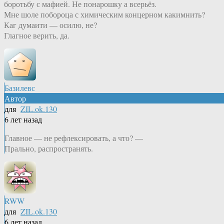
боротьбу с мафией. Не понарошку а всерьёз.
Мне шоле побороца с химическим концерном какимнить?
Каг думаити — осилю, не?
Глагное верить, да.
Базилевс
Автор
для
ZIL.ok.130
6 лет назад
Главное — не рефлексировать, а что? —
Прально, распространять.
RWW
для
ZIL.ok.130
6 лет назад