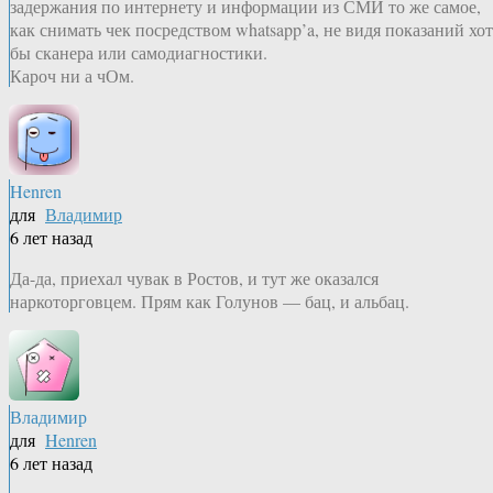
задержания по интернету и информации из СМИ то же самое,
как снимать чек посредством whatsapp’a, не видя показаний хот
бы сканера или самодиагностики.
Кароч ни а чОм.
Henren
для
Владимир
6 лет назад
Да-да, приехал чувак в Ростов, и тут же оказался
наркоторговцем. Прям как Голунов — бац, и альбац.
Владимир
для
Henren
6 лет назад