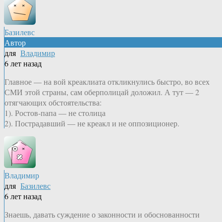
Базилевс
Автор
для
Владимир
6 лет назад
Главное — на вой креаклиата откликнулись быстро, во всех
СМИ этой страны, сам оберполицай доложил. А тут — 2
отягчающих обстоятельства:
1). Ростов-папа — не столица
2). Пострадавший — не креакл и не оппозиционер.
Владимир
для
Базилевс
6 лет назад
Знаешь, давать суждение о законности и обоснованности