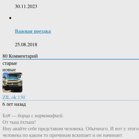
30.11.2023
Важная поездка
25.08.2018
80
Комментарий
старые
новые
ZIL.ok.130
6 лет назад
Бл# —
борца с наркомафией
.
От тыш ёхтыш!
Нну авайте себе представим человека. Обычного. И вот у этого
человека по каким то причинам вскипает и он начинает