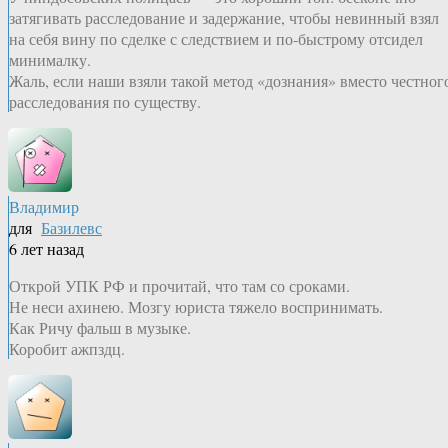
затягивать расследование и задержание, чтобы невинный взял
на себя вину по сделке с следствием и по-быстрому отсидел
минималку.
Жаль, если наши взяли такой метод «дознания» вместо честног
расследования по существу.
Владимир
для
Базилевс
6 лет назад
Открой УПК РФ и прочитай, что там со сроками.
Не неси ахинею. Мозгу юриста тяжело воспринимать.
Как Ричу фальш в музыке.
Коробит ажпздц.