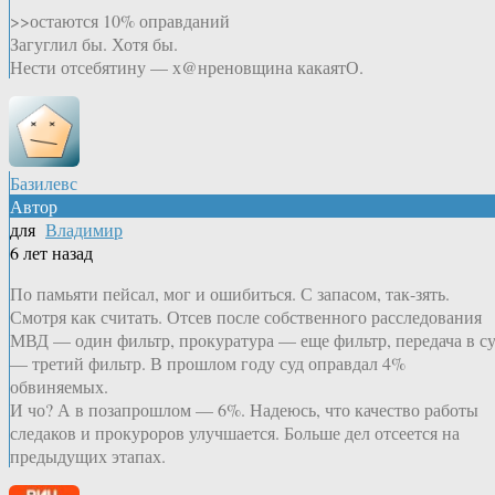
>>остаются 10% оправданий
Загуглил бы. Хотя бы.
Нести отсебятину — х@нреновщина какаятО.
Базилевс
Автор
для
Владимир
6 лет назад
По памьяти пейсал, мог и ошибиться. С запасом, так-зять.
Смотря как считать. Отсев после собственного расследования
МВД — один фильтр, прокуратура — еще фильтр, передача в с
— третий фильтр. В прошлом году суд оправдал 4%
обвиняемых.
И чо? А в позапрошлом — 6%. Надеюсь, что качество работы
следаков и прокуроров улучшается. Больше дел отсеется на
предыдущих этапах.