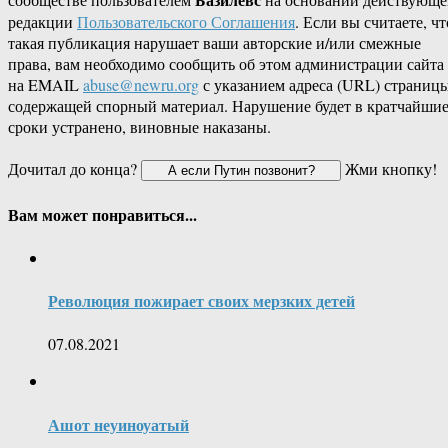
редакции
Пользовательского Соглашения
. Если вы считаете, чт
такая публикация нарушает ваши авторские и/или смежные
права, вам необходимо сообщить об этом администрации сайта
на EMAIL
abuse@newru.org
с указанием адреса (URL) страницы
содержащей спорный материал. Нарушение будет в кратчайши
сроки устранено, виновные наказаны.
Дочитал до конца?
Жми кнопку!
Вам может понравиться...
Революция пожирает своих мерзких детей
07.08.2021
Ашот неуиноуатый