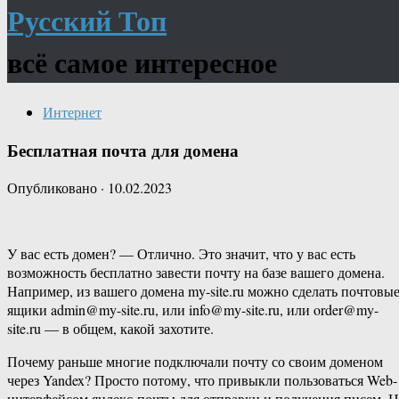
Русский Топ
всё самое интересное
Интернет
Бесплатная почта для домена
Опубликовано
·
10.02.2023
У вас есть домен? — Отлично. Это значит, что у вас есть
возможность бесплатно завести почту на базе вашего домена.
Например, из вашего домена my-site.ru можно сделать почтовы
ящики admin@my-site.ru, или info@my-site.ru, или order@my-
site.ru — в общем, какой захотите.
Почему раньше многие подключали почту со своим доменом
через Yandex? Просто потому, что привыкли пользоваться Web-
интерфейсом яндекс-почты для отправки и получения писем. Н