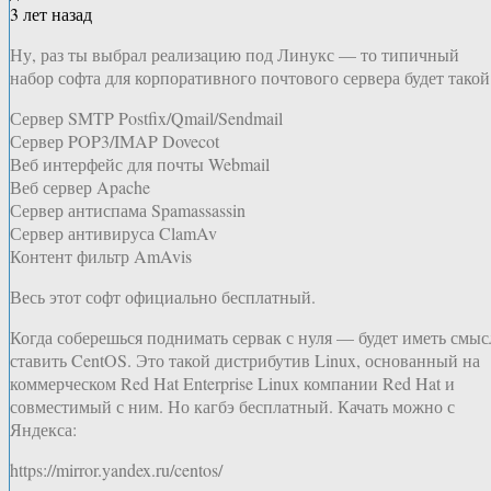
3 лет назад
Ну, раз ты выбрал реализацию под Линукс — то типичный
набор софта для корпоративного почтового сервера будет такой
Сервер SMTP Postfix/Qmail/Sendmail
Сервер POP3/IMAP Dovecot
Веб интерфейс для почты Webmail
Веб сервер Apache
Сервер антиспама Spamassassin
Сервер антивируса ClamAv
Контент фильтр AmAvis
Весь этот софт официально бесплатный.
Когда соберешься поднимать сервак с нуля — будет иметь смыс
ставить CentOS. Это такой дистрибутив Linux, основанный на
коммерческом Red Hat Enterprise Linux компании Red Hat и
совместимый с ним. Но кагбэ бесплатный. Качать можно с
Яндекса:
https://mirror.yandex.ru/centos/