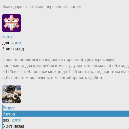
Благодарю за статью, перевел тысчонку
zorro
для
zorro
3 лет назад
Пока остановился на варианте с арендой vps с ispmanager
панелью за два килорубля в месяц , у хостингов малый объем, д
50 Гб всего. На впс же можно до 4 Тб хостить, под капотом exi
и бэкапы там включены и масштабировать удобно.
Proper
Автор
для
zorro
3 лет назад