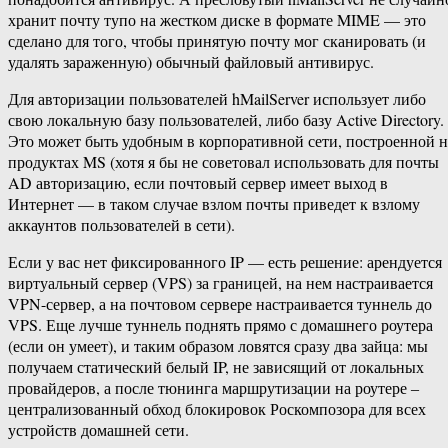
хранит почту тупо на жестком диске в формате MIME — это
сделано для того, чтобы принятую почту мог сканировать (и
удалять зараженную) обычный файловый антивирус.
Для авторизации пользователей hMailServer использует либо
свою локальную базу пользователей, либо базу Active Directory.
Это может быть удобным в корпоративной сети, построенной н
продуктах MS (хотя я бы не советовал использовать для почты
AD авторизацию, если почтовый сервер имеет выход в
Интернет — в таком случае взлом почты приведет к взлому
аккаунтов пользователей в сети).
Если у вас нет фиксированного IP — есть решение: арендуется
виртуальный сервер (VPS) за границей, на нем настраивается
VPN-сервер, а на почтовом сервере настраивается туннель до
VPS. Еще лучше туннель поднять прямо с домашнего роутера
(если он умеет), и таким образом ловятся сразу два зайца: мы
получаем статический белый IP, не зависящий от локальных
провайдеров, а после тюнинга маршрутизации на роутере ‒
централизованный обход блокировок Роскомпозора для всех
устройств домашней сети.