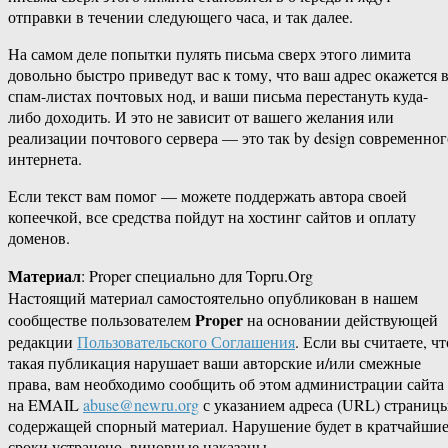
отправки в течении следующего часа, и так далее.
На самом деле попытки пулять письма сверх этого лимита
довольно быстро приведут вас к тому, что ваш адрес окажется 
спам-листах почтовых нод, и ваши письма перестануть куда-
либо доходить. И это не зависит от вашего желания или
реализации почтового сервера — это так by design современног
интернета.
Если текст вам помог — можете поддержать автора своей
копеечкой, все средства пойдут на хостинг сайтов и оплату
доменов.
Материал
: Proper специально для Topru.Org
Настоящий материал самостоятельно опубликован в нашем
Proper
сообществе пользователем
на основании действующей
редакции
Пользовательского Соглашения
. Если вы считаете, чт
такая публикация нарушает ваши авторские и/или смежные
права, вам необходимо сообщить об этом администрации сайта
на EMAIL
abuse@newru.org
с указанием адреса (URL) страницы
содержащей спорный материал. Нарушение будет в кратчайши
сроки устранено, виновные наказаны.