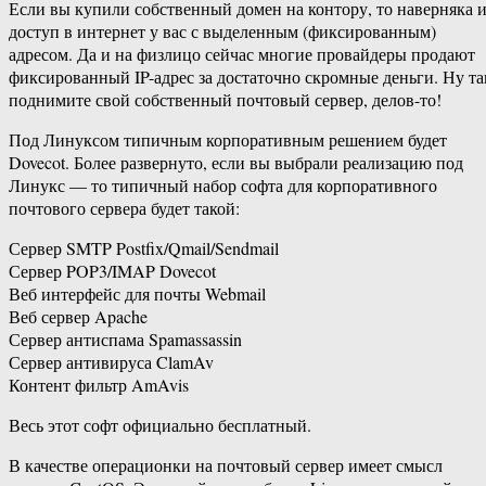
Если вы купили собственный домен на контору, то наверняка 
доступ в интернет у вас с выделенным (фиксированным)
адресом. Да и на физлицо сейчас многие провайдеры продают
фиксированный IP-адрес за достаточно скромные деньги. Ну та
поднимите свой собственный почтовый сервер, делов-то!
Под Линуксом типичным корпоративным решением будет
Dovecot. Более развернуто, если вы выбрали реализацию под
Линукс — то типичный набор софта для корпоративного
почтового сервера будет такой:
Сервер SMTP Postfix/Qmail/Sendmail
Сервер POP3/IMAP Dovecot
Веб интерфейс для почты Webmail
Веб сервер Apache
Сервер антиспама Spamassassin
Сервер антивируса ClamAv
Контент фильтр AmAvis
Весь этот софт официально бесплатный.
В качестве операционки на почтовый сервер имеет смысл