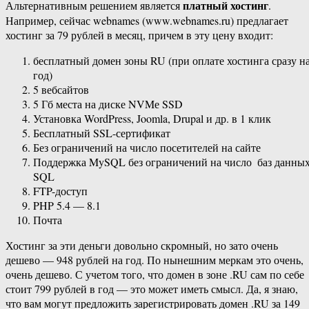
платный хостинг
Альтернативным решением является
.
Например, сейчас webnames (www.webnames.ru) предлагает
хостинг за 79 рублей в месяц, причем в эту цену входит:
бесплатный домен зоны RU (при оплате хостинга сразу н
год)
5 вебсайтов
5 Гб места на диске NVMе SSD
Установка WordPress, Joomla, Drupal и др. в 1 клик
Бесплатный SSL-сертификат
Без ограничений на число посетителей на сайте
Поддержка MySQL без ограничений на число баз данны
SQL
FTP-доступ
PHP 5.4 — 8.1
Почта
Хостинг за эти деньги довольно скромный, но зато очень
дешево — 948 рублей на год. По нынешним меркам это очень,
очень дешево. С учетом того, что домен в зоне .RU сам по себе
стоит 799 рублей в год — это может иметь смысл. Да, я знаю,
что вам могут предложить зарегистрировать домен .RU за 149