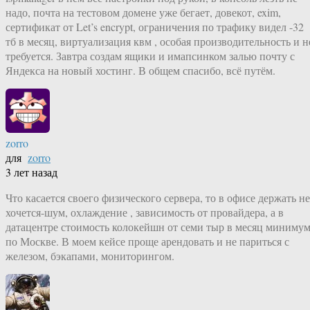
надо, почта на тестовом домене уже бегает, довекот, exim,
сертификат от Let’s encrypt, ограничения по трафику видел -32
тб в месяц, виртуализация квм , особая производительность и н
требуется. Завтра создам ящики и имапсинком залью почту с
Яндекса на новый хостинг. В общем спасибо, всё путём.
zorro
для
zorro
3 лет назад
Что касается своего физического сервера, то в офисе держать не
хочется-шум, охлаждение , зависимость от провайдера, а в
датацентре стоимость колокейшн от семи тыр в месяц миниму
по Москве. В моем кейсе проще арендовать и не париться с
железом, бэкапами, мониторингом.