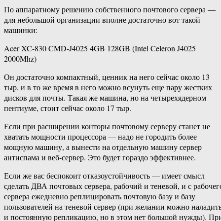
По аппаратному решению собственного почтового сервера —
для небольшой организации вполне достаточно вот такой
машинки:
Acer XC-830 CMD-J4025 4GB 128GB (Intel Celeron J4025
2000Mhz)
Он достаточно компактный, ценник на него сейчас около 13
тыр, и в то же время в него можно всунуть еще пару жестких
дисков для почты. Такая же машина, но на четырехядерном
пентиуме, стоит сейчас около 17 тыр.
Если при расширении конторы почтовому серверу станет не
хватать мощности процессора — надо не городить более
мощную машину, а вынести на отдельную машину сервер
антиспама и веб-сервер. Это будет гораздо эффективнее.
Если же вас беспокоит отказоустойчивость — имеет смысл
сделать ДВА почтовых сервера, рабочий и теневой, и с рабочег
сервера ежедневно реплицировать почтовую базу и базу
пользователей на теневой сервер (при желании можно наладит
и постоянную репликацию, но в этом нет большой нужды). Пр