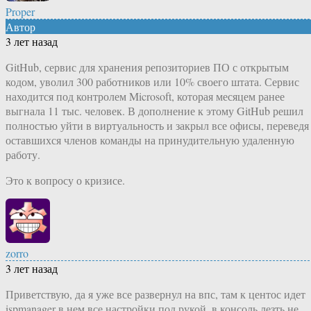
Proper
Автор
3 лет назад
GitHub, сервис для хранения репозиториев ПО с открытым
кодом, уволил 300 работников или 10% своего штата. Сервис
находится под контролем Microsoft, которая месяцем ранее
выгнала 11 тыс. человек. В дополнение к этому GitHub решил
полностью уйти в виртуальность и закрыл все офисы, переведя
оставшихся членов команды на принудительную удаленную
работу.
Это к вопросу о кризисе.
zorro
3 лет назад
Приветствую, да я уже все развернул на впс, там к центос идет
ispmanager в нем все настройки под рукой, в консоль лезть не