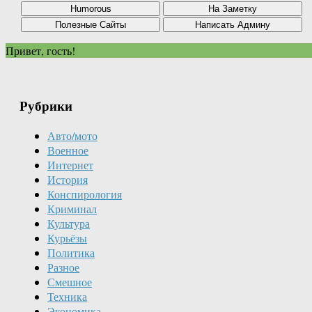
Привет, гость!
Рубрики
Авто/мото
Военное
Интернет
История
Конспирология
Криминал
Культура
Курьёзы
Политика
Разное
Смешное
Техника
Экономика