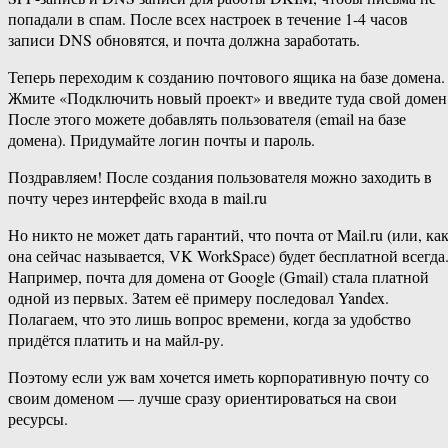
попадали в спам. После всех настроек в течение 1-4 часов
записи DNS обновятся, и почта должна заработать.
Теперь переходим к созданию почтового ящика на базе домена.
Жмите «Подключить новый проект» и введите туда свой домен
После этого можете добавлять пользователя (email на базе
домена). Придумайте логин почты и пароль.
Поздравляем! После создания пользователя можно заходить в
почту через интерфейс входа в mail.ru
Но никто не может дать гарантий, что почта от Mail.ru (или, ка
она сейчас называется, VK WorkSpace) будет бесплатной всегда
Например, почта для домена от Google (Gmail) стала платной
одной из первых. Затем её примеру последовал Yandex.
Полагаем, что это лишь вопрос времени, когда за удобство
придётся платить и на майл-ру.
Поэтому если уж вам хочется иметь корпоративную почту со
своим доменом — лучше сразу ориентироваться на свои
ресурсы.