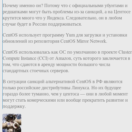
Почему именно он? Потому что с официальными убунтами и
редшапками могут быть проблемы из-за санкций, а на Центосе
крутится много что у Яндекса. Следовательно, он в любом
случае будет в России поддерживаться.
CentOS использует программу Yum для загрузки и установки
обновлений из репозитория CentOS Mirror Network.
CentOS использовалась как ОС по умолчанию в проекте Cluster
Compute Instance (CCI) от Amazon, суть которого заключается в
том, что сдаются в аренду мощности большого числа
стандартных стоечных серверов.
В ситуации санкций альтернативой CentOS в РФ являются
только российские дистрибутивы Линукса. Но их будущее
гораздо более туманно, чем у центоса — они в любой момент
могут стать комерческими или вообще прекратить развитие и
поддержку.