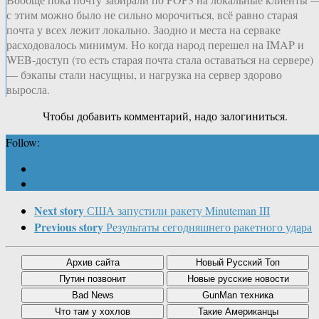
с этим можно было не сильно морочиться, всё равно старая
почта у всех лежит локально. Заодно и места на серваке
расходовалось минимум. Но когда народ перешел на IMAP и
WEB-доступ (то есть старая почта стала оставаться на сервере)
— бэкапы стали насущны, и нагрузка на сервер здорово
выросла.
Чтобы добавить комментарий, надо залогиниться.
Follow:
Next story
США запустили ракету Minuteman III
Previous story
Результаты сегодняшнего ракетного удара