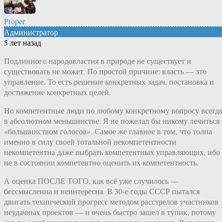
Proper
Администратор
5 лет назад
Подлинного народовластия в природе не существует и
существовать не может. По простой причине: власть — это
управление. То есть решение конкретных задач, постановка и
достижение конкретных целей.
Но компетентные люди по любому конкретному вопросу всегд
в абсолютном меньшинстве. Я не пожелал бы никому лечиться
«большинством голосов». Самое же главное в том, что толпа
именно в силу своей тотальной некомпетентности
некомпетентна даже выбрать компетентных управляющих, ибо
не в состоянии компетентно оценить их компетентность.
А оценка ПОСЛЕ ТОГО, как всё уже случилось —
бессмысленна и неинтересна. В 30-е годы СССР пытался
двигать технический прогресс методом расстрелов участников
неудачных проектов — и очень быстро зашел в тупик, потому