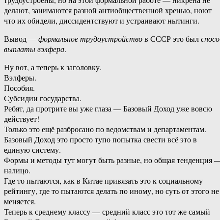
делают, занимаются разной антиобщественной хренью, ноют
что их обидели, диссидентствуют и устраивают нытинги.
Вывод —
формальное трудоустройство
в СССР это был
спосо
выплаты вэлфера
.
Ну вот, а теперь к заголовку.
Вэлферы.
Пособия.
Субсидии государства.
Ребят, да протрите вы уже глаза — Базовый Доход уже вовсю
действует!
Только это ещё разбросано по ведомствам и департаментам.
Базовый Доход это просто тупо попытка свести всё это в
единую систему.
Формы и методы тут могут быть разные, но общая тенденция 
налицо.
Где то пытаются, как в Китае привязать это к социальному
рейтингу, где то пытаются делать по иному, но суть от этого не
меняется.
Теперь к среднему классу — средний класс это тот же самый