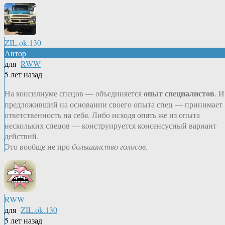
ZIL.ok.130
Автор
для
RWW
5 лет назад
опыт специалистов
На консилиуме спецов — объединяется
. И
предложивший на основании своего опыта спец — принимает
ответственность на себя. Либо исходя опять же из опыта
нескольких спецов — конструируется консенсусный вариант
действий.
Это вообще не про
большинство голосов
.
RWW
для
ZIL.ok.130
5 лет назад