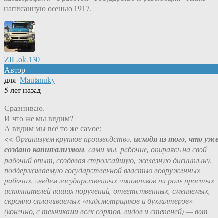
написанную осенью 1917.
ZIL.ok.130
Автор
для
Mautanuky
5 лет назад
Сравниваю.
И что же мы видим?
А видим мы всё то же самое:
<<
Организуем крупное производство,
исходя из того, что уж
создано капитализмом
, сами мы, рабочие, опираясь на свой
рабочий опыт, создавая строжайшую, железную дисциплину,
поддерживаемую государственной властью вооруженных
рабочих, сведем государственных чиновников на роль простых
исполнителей наших поручений, ответственных, сменяемых,
скромно оплачиваемых «надсмотрщиков и бухгалтеров»
(конечно, с техниками всех сортов, видов и степеней) — вот