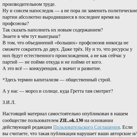
производительном труде.
Ну и совсем напоследок — а не пора ли заменить политически
партии абсолютно выродившиеся в последнее время на
профсоюзы?
Так сказать наполнить их новым содержанием?
Знаете в чём тут выигрыш?
В том, что объединений «больших» профсоюзов никогда не
сможете сократить до двух. Даже трёх. Ну и то, что ресурсы у
них будут естественного происхождения, а не как сейчас у
партий — не пойми откуда и не пойми от кого.
А это всё — конкуренция, а значит и развитие.
*Здесь термин капитализм — общественный строй.
А у нас — мороз и солнце, куда Гретта там смотрит?
З.И.Л.
Настоящий материал самостоятельно опубликован в нашем
ZIL.ok.130
сообществе пользователем
на основании
действующей редакции
Пользовательского Соглашения
. Если
вы считаете, что такая публикация нарушает ваши авторские и/