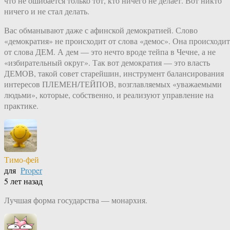
что не ошибается только тот, кто ничего не делает. Вот никто
ничего и не стал делать.
Вас обманывают даже с афинской демократией. Слово
«демократия» не происходит от слова «демос». Она происходит
от слова ДЕМ. А дем — это нечто вроде тейпа в Чечне, а не
«избирательный округ». Так вот демократия — это власть
ДЕМОВ, такой совет старейшин, инструмент балансирования
интересов ПЛЕМЕН/ТЕЙПОВ, возглавляемых «уважаемыми
людьми», которые, собственно, и реализуют управление на
практике.
Тимо-фей
для
Proper
5 лет назад
Лучшая форма государства — монархия.