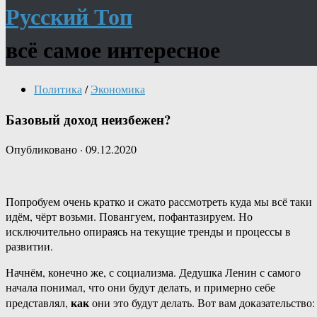
Русский Топ
всё самое интересное
Политика
/
Экономика
Базовый доход неизбежен?
Опубликовано
·
09.12.2020
Попробуем очень кратко и сжато рассмотреть куда мы всё таки
идём, чёрт возьми. Повангуем, пофантазируем. Но
исключительно опираясь на текущие тренды и процессы в
развитии.
Начнём, конечно же, с социализма. Дедушка Ленин с самого
начала понимал, что они будут делать, и примерно себе
как
представлял,
они это будут делать. Вот вам доказательство: