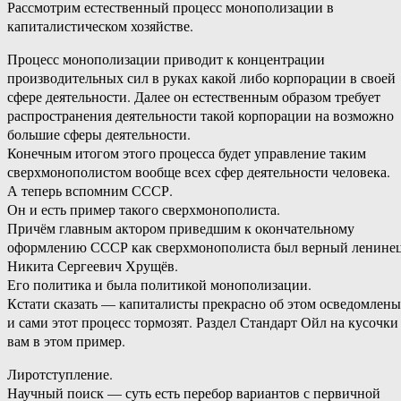
Рассмотрим естественный процесс монополизации в
капиталистическом хозяйстве.
Процесс монополизации приводит к концентрации
производительных сил в руках какой либо корпорации в своей
сфере деятельности. Далее он естественным образом требует
распространения деятельности такой корпорации на возможно
большие сферы деятельности.
Конечным итогом этого процесса будет управление таким
сверхмонополистом вообще всех сфер деятельности человека.
А теперь вспомним СССР.
Он и есть пример такого сверхмонополиста.
Причём главным актором приведшим к окончательному
оформлению СССР как сверхмонополиста был верный ленине
Никита Сергеевич Хрущёв.
Его политика и была политикой монополизации.
Кстати сказать — капиталисты прекрасно об этом осведомлены
и сами этот процесс тормозят. Раздел Стандарт Ойл на кусочки
вам в этом пример.
Лиротступление.
Научный поиск — суть есть перебор вариантов с первичной