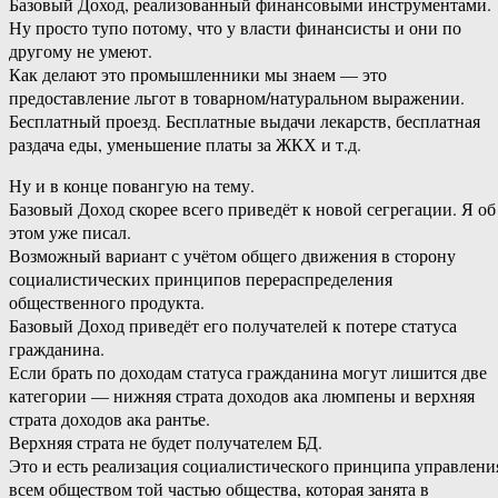
Базовый Доход, реализованный финансовыми инструментами.
Ну просто тупо потому, что у власти финансисты и они по
другому не умеют.
Как делают это промышленники мы знаем — это
предоставление льгот в товарном/натуральном выражении.
Бесплатный проезд. Бесплатные выдачи лекарств, бесплатная
раздача еды, уменьшение платы за ЖКХ и т.д.
Ну и в конце повангую на тему.
Базовый Доход скорее всего приведёт к новой сегрегации. Я об
этом уже писал.
Возможный вариант с учётом общего движения в сторону
социалистических принципов перераспределения
общественного продукта.
Базовый Доход приведёт его получателей к потере статуса
гражданина.
Если брать по доходам статуса гражданина могут лишится две
категории — нижняя страта доходов ака люмпены и верхняя
страта доходов ака рантье.
Верхняя страта не будет получателем БД.
Это и есть реализация социалистического принципа управлени
всем обществом той частью общества, которая занята в