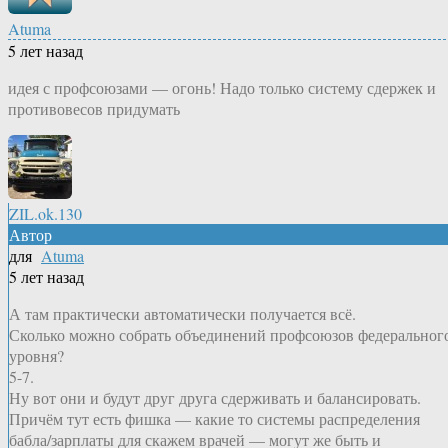
Atuma
5 лет назад
идея с профсоюзами — огонь! Надо только систему сдержек и
противовесов придумать
ZIL.ok.130
Автор
для
Atuma
5 лет назад
А там практически автоматически получается всё.
Сколько можно собрать объединений профсоюзов федеральног
уровня?
5-7.
Ну вот они и будут друг друга сдерживать и балансировать.
Причём тут есть фишка — какие то системы распределения
бабла/зарплаты для скажем врачей — могут же быть и