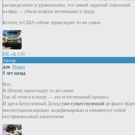
распределение и уравниловка, тот самый скрытый советский
вэлфер — убили всякую мотивацию к труду.
Кстати, в США сейчас происходит то же самое.
ZIL.ok.130
Автор
для
Proper
5 лет назад
Вот.
В Штатах происходит то же самое.
Так об этом я и пишу — это естественный процесс.
уже существующий
И здесь Безусловный Доход
де факто буде
институциализирован, кодифицирован и ознаменует собой
постфинансовый капитализм.