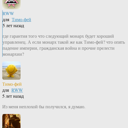
RWW
для
Тимо-фей
5 лет назад
где гарантия того что следующий монарх будет хороший
управленец. А если монарх такой же как Тимо-фей? что опять
падение империи, гражданская война и прочие прелести
монархии?
Тимо-фей
для
RWW
5 лет назад
Из меня неплохой бы получился, я думаю.