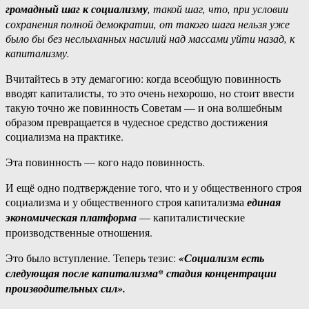
громадный шаг к социализму
, такой шаг, что, при условии
сохранения полной демократии, от такого шага нельзя уже
было бы без неслыханных насилий над массами уйти назад, к
капитализму.
Вчитайтесь в эту демагогию: когда всеобщую повинность
вводят капиталисты, то это очень нехорошо, но стоит ввести
такую точно же повинность Советам — и она волшебным
образом превращается в чудесное средство достижения
социализма на практике.
Эта повинность — кого надо повинность.
И ещё одно подтверждение того, что и у общественного строя
социализма и у общественного строя капитализма
единая
экономическая платформа
— капиталистические
производственные отношения.
Это было вступление. Теперь тезис:
«Социализм есть
следующая после капитализма* стадия концентрации
производительных сил».