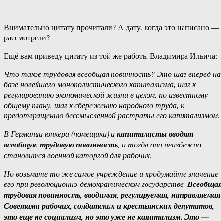
Внимательно цитату прочитали? А дату, когда это написано —
рассмотрели?
Ещё вам приведу цитату из той же работы Владимира Ильича:
Что такое трудовая всеобщая повинность? Это шаг вперед на
базе новейшего монополистического капитализма, шаг к
регулированию экономической жизни в целом, по известному
общему плану, шаг к сбережению народного труда, к
предотвращению бессмысленной растраты его капитализмом.
В Германии юнкера (помещики) и
капиталисты вводят
всеобщую трудовую повинность
, и тогда она неизбежно
становится военной каторгой для рабочих.
Но возьмите то же самое учреждение и продумайте значение
его при революционно-демократическом государстве.
Всеобща
трудовая повинность, вводимая, регулируемая, направляемая
Советами рабочих, солдатских и крестьянских депутатов,
это еще не социализм, но это уже не капитализм. Это —