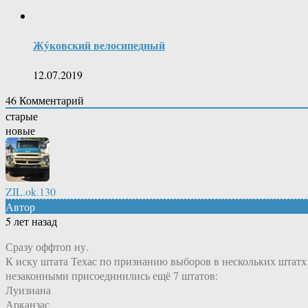
Жýковский велосипедный
12.07.2019
46
Комментарий
старые
новые
ZIL.ok.130
Автор
5 лет назад
Сразу оффтоп ну.
К иску штата Техас по признанию выборов в нескольких штатх
незаконными присоединились ещё 7 штатов:
Луизиана
Арканзас