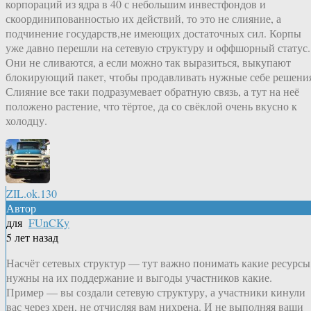
корпораций из ядра в 40 с небольшим инвестфондов и
скоординипованностью их действий, то это не слияние, а
подчинение государств,не имеющих достаточных сил. Корпы
уже давно перешли на сетевую структуру и оффшорный статус.
Они не сливаются, а если можно так выразиться, выкупают
блокирующий пакет, чтобы продавливать нужные себе решени
Слияние все таки подразумевает обратную связь, а тут на неё
положено растение, что тёртое, да со свёклой очень вкусно к
холодцу.
ZIL.ok.130
Автор
для
FUnCKy
5 лет назад
Насчёт сетевых структур — тут важно понимать какие ресурсы
нужны на их поддержание и выгоды участников какие.
Пример — вы создали сетевую структуру, а участники кинули
вас через хрен, не отчисляя вам нихрена. И не выполняя ваши