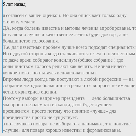
5 лет назад
я согласен с вашей оценкой. Но она описывает только одну
сторону медали.
ДА, когда болезнь известна и методы лечения апробированы, т
безусловно лучше и качественнее лечить будет доктор , а не
большинство голосования.
Т.е. для известных проблем лучше всего подходят специалисты
Но с другой стороны когда сталкиваются с чем то неизвестным
то даже врачи собирают консилиум (общее собрание ) где
большинством голосов решают как лечить. Не зная ничего
конкретного , но пытаясь использовать опыт.
Впрочем люди всегда так поступают в любой профессии — на
собрании методом большинства решаются вопросы не имеющи
четких критериев оценки.
Поэтому выборы например президента — дело большинства —
мы просто незнаем кто из кандидатов будет лучшим
президентом, просто потому что понятие «лучше» для
президенства просто не существует.
а вот лучшего повара, не выбирают а нанимают, т.к. понятие
«лучше» для повара хорошо известны и формализованы.