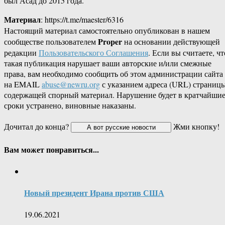
был Асад до 2015 года.
Материал
: https://t.me/maester/6316
Настоящий материал самостоятельно опубликован в нашем
Proper
сообществе пользователем
на основании действующей
редакции
Пользовательского Соглашения
. Если вы считаете, чт
такая публикация нарушает ваши авторские и/или смежные
права, вам необходимо сообщить об этом администрации сайта
на EMAIL
abuse@newru.org
с указанием адреса (URL) страницы
содержащей спорный материал. Нарушение будет в кратчайши
сроки устранено, виновные наказаны.
Дочитал до конца?
Жми кнопку!
Вам может понравиться...
Новый президент Ирана против США
19.06.2021