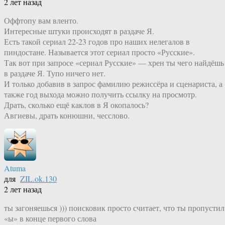
2 лет назад
Оффтопу вам вленто.
Интересные штуки происходят в раздаче Я.
Есть такой сериал 22-23 годов про наших нелегалов в
пиндостане. Называется этот сериал просто «Русские».
Так вот при запросе «сериал Русские» — хрен ты чего найдёшь
в раздаче Я. Тупо ничего нет.
И только добавив в запрос фамилию режиссёра и сценариста, а
также год выхода можно получить ссылку на просмотр.
Драть, сколько ещё каклов в Я окопалось?
Авгиевы, драть конюшни, чесслово.
Atuma
для
ZIL.ok.130
2 лет назад
ты загоняешься ))) поисковик просто считает, что ты пропустил
«ы» в конце первого слова