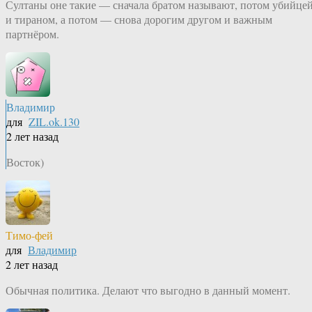
Султаны оне такие — сначала братом называют, потом убийце
и тираном, а потом — снова дорогим другом и важным
партнёром.
Владимир
для
ZIL.ok.130
2 лет назад
Восток)
Тимо-фей
для
Владимир
2 лет назад
Обычная политика. Делают что выгодно в данный момент.