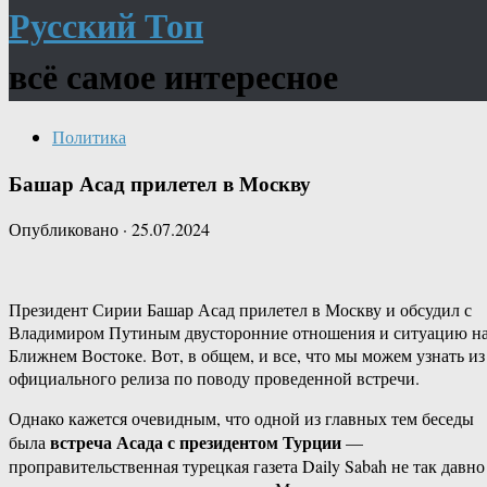
Русский Топ
всё самое интересное
Политика
Башар Асад прилетел в Москву
Опубликовано
·
25.07.2024
Президент Сирии Башар Асад прилетел в Москву и обсудил с
Владимиром Путиным двусторонние отношения и ситуацию н
Ближнем Востоке. Вот, в общем, и все, что мы можем узнать из
официального релиза по поводу проведенной встречи.
Однако кажется очевидным, что одной из главных тем беседы
встреча Асада с президентом Турции
была
—
проправительственная турецкая газета Daily Sabah не так давно