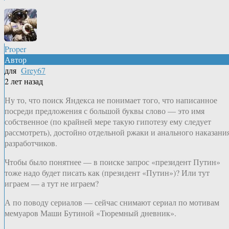
Proper
Автор
для
Grey67
2 лет назад
Ну то, что поиск Яндекса не понимает того, что написанное
посреди предложения с большой буквы слово — это имя
собственное (по крайней мере такую гипотезу ему следует
рассмотреть), достойно отдельной ржаки и анального наказани
разработчиков.
Чтобы было понятнее — в поиске запрос «президент Путин»
тоже надо будет писать как (президент «Путин»)? Или тут
играем — а тут не играем?
А по поводу сериалов — сейчас снимают сериал по мотивам
мемуаров Маши Бутиной «Тюремный дневник».