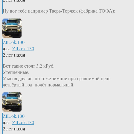
Ну вот тебе например Тверь-Торжок (фабрика ТОФА):
ZIL.ok.130
для
ZIL.ok.130
2 лет назад
Вот такие стоят 3,2 кРуб.
Утеплённые.
У меня другие, но тоже зимние при сравнимой цене.
четвёртый год, полёт нормальный.
ZIL.ok.130
для
ZIL.ok.130
2 лет назад