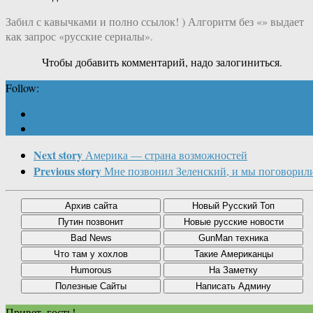
Забил с кавычками и полно ссылок! ) Алгоритм без «» выдает
как запрос «русские сериалы».
Чтобы добавить комментарий, надо залогиниться.
Follow:
Next story
Америка — страна возможностей
Previous story
Мне позвонил Зеленский, и мы поговорил
Привет, гость!