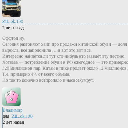
ZIL.ok.130
2 лет назад
Оффтоп ну.
Сегодня разгоняют хайп про продажи китайской обуви — доля
выросла, всё заполонила … и вот это вот всё.
Интересно найдётся ли тут кто-нибудь кто заведёт эту пестню.
Хотяааа — потребление обуви в РФ ежегодное — это примерн
320 миллионов пар. Китай в пике продаёт около 12 миллионов.
Т.е. примерно 4% от всего объёма.
Но так то конечно всёпропало и насвсехумрут.
Владимир
для
ZIL.ok.130
2 лет назад