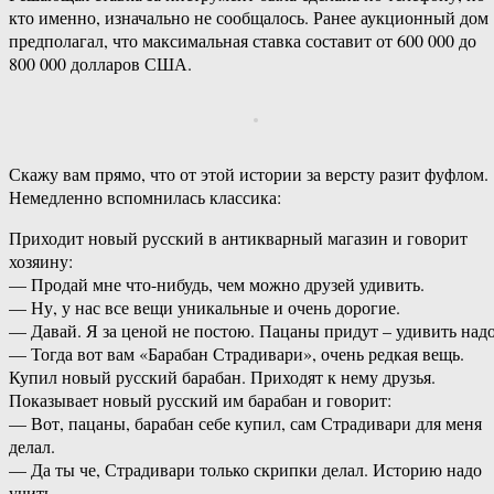
кто именно, изначально не сообщалось. Ранее аукционный дом
предполагал, что максимальная ставка составит от 600 000 до
800 000 долларов США.
Скажу вам прямо, что от этой истории за версту разит фуфлом.
Немедленно вспомнилась классика:
Приходит новый русский в антикварный магазин и говорит
хозяину:
— Продай мне что-нибудь, чем можно друзей удивить.
— Ну, у нас все вещи уникальные и очень дорогие.
— Давай. Я за ценой не постою. Пацаны придут – удивить надо
— Тогда вот вам «Барабан Страдивари», очень редкая вещь.
Купил новый русский барабан. Приходят к нему друзья.
Показывает новый русский им барабан и говорит:
— Вот, пацаны, барабан себе купил, сам Страдивари для меня
делал.
— Да ты че, Страдивари только скрипки делал. Историю надо
учить.