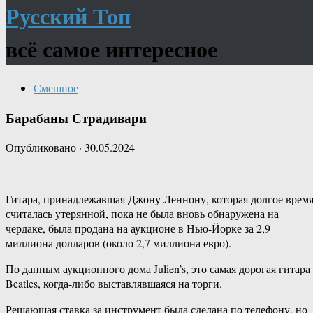
Русский Топ
всё самое интересное
Смешное
Барабаны Страдивари
Опубликовано
·
30.05.2024
Гитара, принадлежавшая Джону Леннону, которая долгое врем
считалась утерянной, пока не была вновь обнаружена на
чердаке, была продана на аукционе в Нью-Йорке за 2,9
миллиона долларов (около 2,7 миллиона евро).
По данным аукционного дома Julien’s, это самая дорогая гитара
Beatles, когда-либо выставлявшаяся на торги.
Решающая ставка за инструмент была сделана по телефону, но