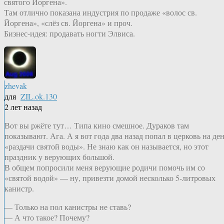
святого Йоргена».
Там отлично показана индустрия по продаже «волос св.
Йоргена», «слёз св. Йоргена» и проч.
Бизнес-идея: продавать ногти Элвиса.
zhevak
для
ZIL.ok.130
2 лет назад
Вот вы ржёте тут… Типа кино смешное. Дураков там
показывают. Ага. А я вот года два назад попал в церковь на де
«раздачи святой воды». Не знаю как он называется, но этот
праздник у верующих большой.
В общем попросили меня верующие родичи помочь им со
«святой водой» — ну, привезти домой несколько 5-литровых
канистр.
— Только на пол канистры не ставь?
— А что такое? Почему?