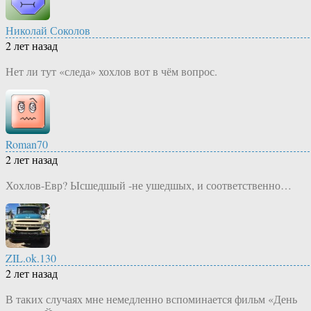
Николай Соколов
2 лет назад
Нет ли тут «следа» хохлов вот в чём вопрос.
Roman70
2 лет назад
Хохлов-Евр? Ысшедшый -не ушедшых, и соответственно…
ZIL.ok.130
2 лет назад
В таких случаях мне немедленно вспоминается фильм «День