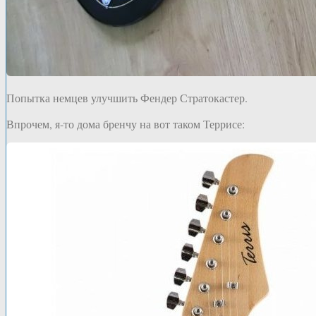
Попытка немцев улучшить Фендер Стратокастер.
Впрочем, я-то дома бренчу на вот таком Террисе: