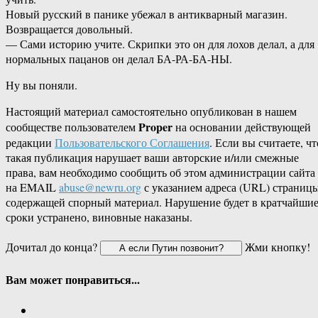
Новый русский в панике убежал в антикварный магазин.
Возвращается довольный.
— Сами историю учите. Скрипки это он для лохов делал, а для
нормальных пацанов он делал БА-РА-БА-НЫ.
Ну вы поняли.
Настоящий материал самостоятельно опубликован в нашем
Proper
сообществе пользователем
на основании действующей
редакции
Пользовательского Соглашения
. Если вы считаете, чт
такая публикация нарушает ваши авторские и/или смежные
права, вам необходимо сообщить об этом администрации сайта
на EMAIL
abuse@newru.org
с указанием адреса (URL) страницы
содержащей спорный материал. Нарушение будет в кратчайши
сроки устранено, виновные наказаны.
Дочитал до конца?
Жми кнопку!
Вам может понравиться...