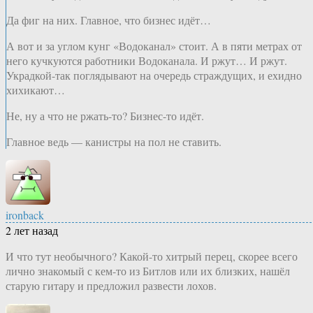
Да фиг на них. Главное, что бизнес идёт…
А вот и за углом кунг «Водоканал» стоит. А в пяти метрах от
него кучкуются работники Водоканала. И ржут… И ржут.
Украдкой-так поглядывают на очередь страждущих, и ехидно
хихикают…
Не, ну а что не ржать-то? Бизнес-то идёт.
Главное ведь — канистры на пол не ставить.
ironback
2 лет назад
И что тут необычного? Какой-то хитрый перец, скорее всего
лично знакомый с кем-то из Битлов или их близких, нашёл
старую гитару и предложил развести лохов.