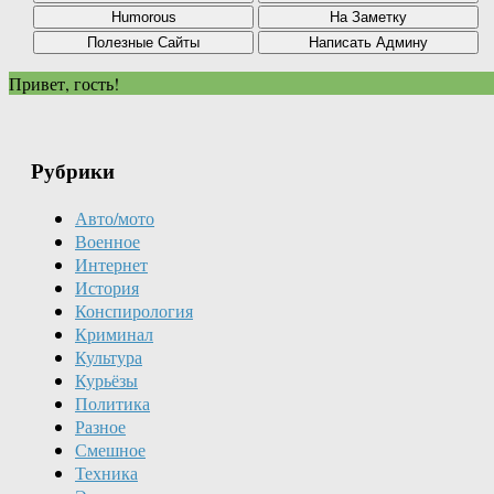
Привет, гость!
Рубрики
Авто/мото
Военное
Интернет
История
Конспирология
Криминал
Культура
Курьёзы
Политика
Разное
Смешное
Техника