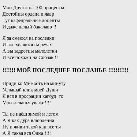
Мои Друзья на 100 проценты
Достойны ордена и лавр
Тут кафедральные доценты
И даже целый бакалавр !!
Я за смеюся на последки
И вос хвалюся на речах
А вы задротны малолетки
И все похожи на Собчак !!
!!!!!!! МОЁ ПОСЛЕДНЕЕ ПОСЛАНЬЕ !!!!!!!!!!!
Приди ко Мне хоть на минуту
Услышай клик моей Души
Я вся в просрации кагбуд- то
Мои желанья уважи!!!!
Ты не идёш зимой и летом
А Я как дура влюбленна
Ну и живи такой как все ты
А Я такая вся Одна!!!!!