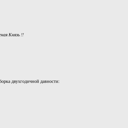
ая Князь !!
дборка двухгодичной давности: