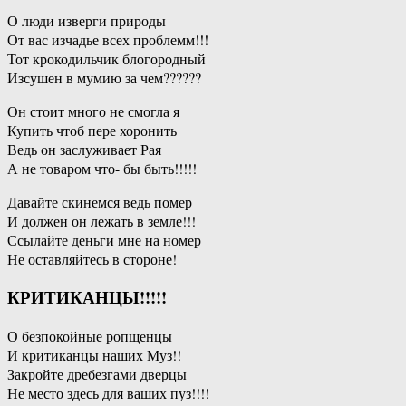
О люди изверги природы
От вас изчадье всех проблемм!!!
Тот крокодильчик блогородный
Изсушен в мумию за чем??????
Он стоит много не смогла я
Купить чтоб пере хоронить
Ведь он заслуживает Рая
А не товаром что- бы быть!!!!!
Давайте скинемся ведь помер
И должен он лежать в земле!!!
Ссылайте деньги мне на номер
Не оставляйтесь в стороне!
КРИТИКАНЦЫ!!!!!
О безпокойные ропщенцы
И критиканцы наших Муз!!
Закройте дребезгами дверцы
Не место здесь для ваших пуз!!!!