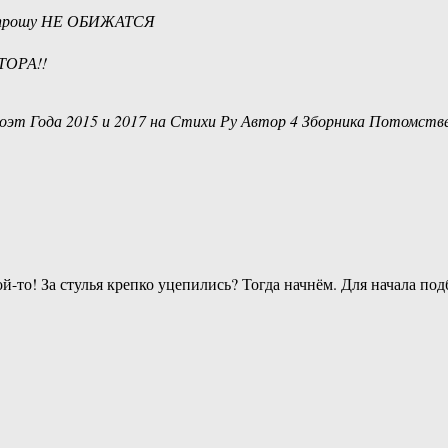
прошу НЕ ОБИЖАТСЯ
ТОРА!!
эт Года 2015 и 2017 на Стихи Ру Автор 4 Зборника Потомствен
ой-то! За стулья крепко уцепились? Тогда начнём. Для начала по