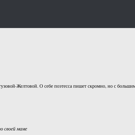
тузовой-Желтовой. О себе поэтесса пишет скромно, но с больши
по своей маме