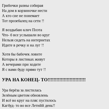
Грибочки разны собирая
На дом в корзиночке нести
А кто сие не понемает
Тот прозебалец на сети !!
Я воздыбаю клич Поэта
Что- б все услышали во круг
Нельзя сидеть на интернетах
Идите в речку и на луг !!
Хотя бы бабочек ловите
Которы в листиках живут
А вечерами при ходите
Я с вами буду прямо тут !!
УРА НА КОНЕЦ- ТО!!!!!!!!!!!!!!!!!!!!!!!!!!
Ура берёза за листилась
Зелёным цветом обновлень
И всё во круг на пляс пустилось
Кагбуд- то во все Летнйй день!!