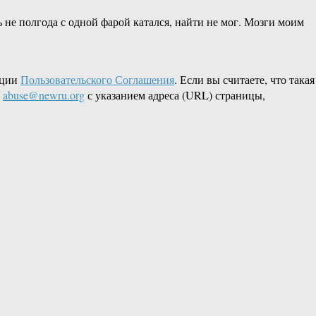
ть не полгода с одной фарой катался, найти не мог. Мозги моим
кции
Пользовательского Соглашения
. Если вы считаете, что такая
L
abuse@newru.org
с указанием адреса (URL) страницы,