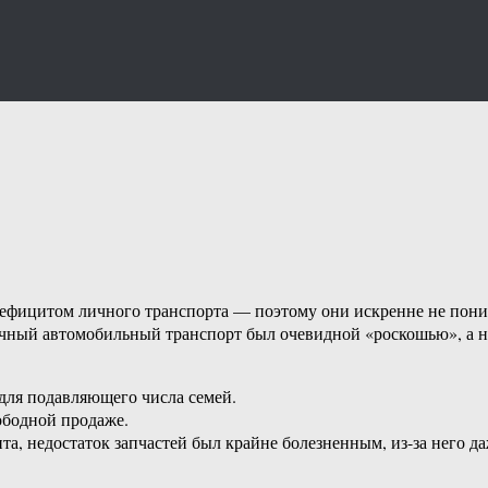
 дефицитом личного транспорта — поэтому они искренне не пони
ичный автомобильный транспорт был очевидной «роскошью», а н
 для подавляющего числа семей.
ободной продаже.
ита, недостаток запчастей был крайне болезненным, из-за него