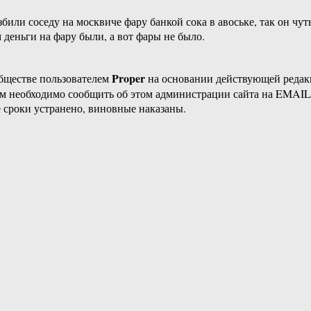
збили соседу на москвиче фару банкой сока в авоське, так он чу
 деньги на фару были, а вот фары не было.
Proper
бществе пользователем
на основании действующей реда
ам необходимо сообщить об этом администрации сайта на EMAI
 сроки устранено, виновные наказаны.