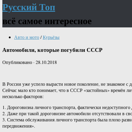
Русский Топ
всё самое интересное
Авто и мото
/
Курьёзы
Автомобили, которые погубили СССР
Опубликовано
·
28.10.2018
В России уже успело вырасти новое поколение, не знакомое с
Сейчас мало кто понимает, что в СССР «застойных» времён л
несколько факторов:
1. Дороговизна личного транспорта, фактически недоступного
2. Даже при такой дороговизне автомобили отсутствовали в св
3. Система обслуживания личного транспорта была плохо разв
передвижения».