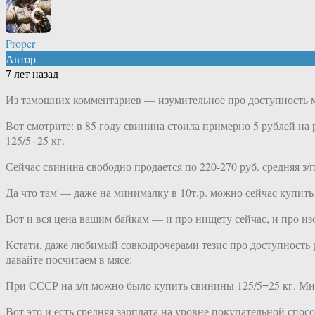
Proper
Автор
7 лет назад
Из тамошних комментариев — изумительное про доступность мя
Вот смотрите: в 85 году свинина стоила примерно 5 рублей на 
125/5=25 кг.
Сейчас свинина свободно продается по 220-270 руб. средняя з/п
Да что там — даже на минималку в 10т.р. можно сейчас купить 4
Вот и вся цена вашим байкам — и про нищету сейчас, и про из
Кстати, даже любимый совкодрочерами тезис про доступность ра
давайте посчитаем в мясе:
При СССР на з/п можно было купить свинины 125/5=25 кг. М
Вот это и есть средняя зарплата на уровне покупательной спос