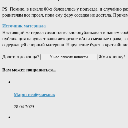
PS. Помню, в начале 80-х баловались у подъезда, и случайно ра
родителям все проел, пока ему фару соседка не достала. Причем
Источник материала
Настоящий материал самостоятельно опубликован в нашем соо
публикация нарушает ваши авторские и/или смежные права, в
содержащей спорный материал. Нарушение будет в кратчайшие
Дочитал до конца?
Жми кнопку!
Вам может понравиться...
Марш необучаемых
28.04.2025