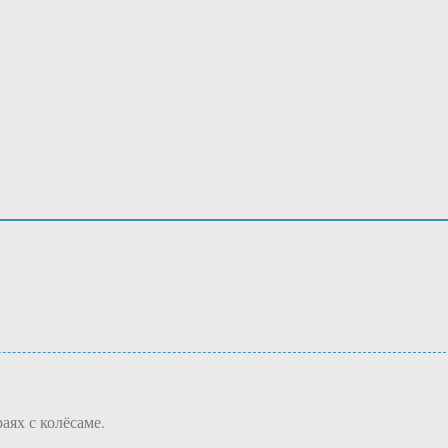
аях с колёсаме.