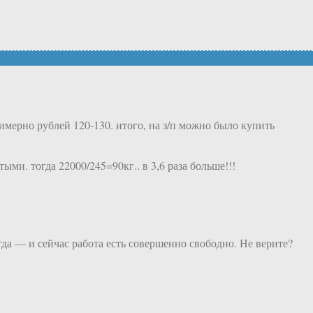
римерно рублей 120-130. итого, на з/п можно было купить
ыми. тогда 22000/245=90кг.. в 3,6 раза больше!!!
гда — и сейчас работа есть совершенно свободно. Не верите?