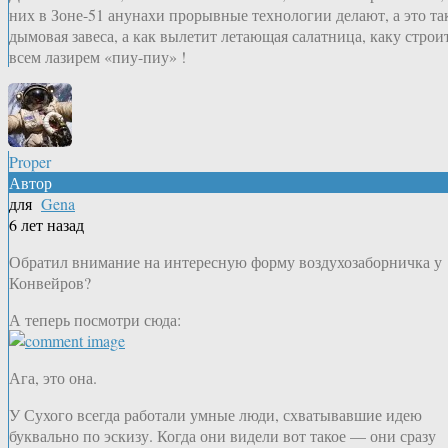
них в Зоне-51 анунахи прорывные технологии делают, а это та
дымовая завеса, а как вылетит летающая салатница, каку строи
всем лазирем «пиу-пиу» !
Proper
Автор
для
Gena
6 лет назад
Обратил внимание на интересную форму воздухозаборничка у
Конвейров?
А теперь посмотри сюда:
Ага, это она.
У Сухого всегда работали умные люди, схватывавшие идею
буквально по эскизу. Когда они видели вот такое — они сразу