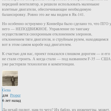
передний вентилятор, и решили использовать маленькие
взлетные двигатели, обеспечивающие необходимую
балансировку. Ровно это же мы видим в Як-141.
Но особенно остроумно у Конвейра было сделано то, что ПГО 
него — НЕПОДВИЖНОЕ. Управление по тангажу
осуществляется синхронным отклонением элеронов,
отклонением тяги двигателя, и струйным рулем, находящимся
вот в этом самом коробе над двигателем.
К счастью для нас, проект показался слишком дорогим — и его
не стали строить. А когда стали — под названием F-35 — США
уже растеряли технологии и компетенции.
Gena
для
Proper
6 лет назад
Да нехай пилют, нам-то чего? Их бабло, их инженегры. может,