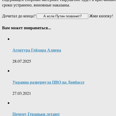
сроки устранено, виновные наказаны.
Дочитал до конца?
Жми кнопку!
Вам может понравиться...
Агентура Гейдара Алиева
28.07.2025
Украина развернула ПВО на Донбассе
27.03.2021
Почему Гераньки летают