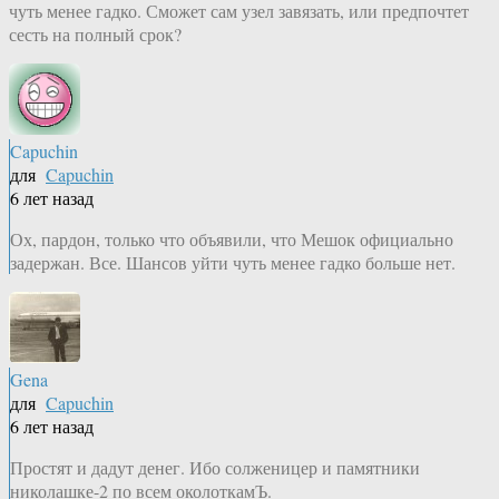
чуть менее гадко. Сможет сам узел завязать, или предпочтет
сесть на полный срок?
Capuchin
для
Capuchin
6 лет назад
Ох, пардон, только что объявили, что Мешок официально
задержан. Все. Шансов уйти чуть менее гадко больше нет.
Gena
для
Capuchin
6 лет назад
Простят и дадут денег. Ибо солженицер и памятники
николашке-2 по всем околоткамЪ.