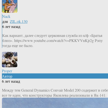
Nack
для
ZIL.ok.130
6 лет назад
Как вариант, далее следует церковная служба из к/ф «Братья
блюз». https://www.youtube.com/watch?v=PKKVVnKjr2g Рэпу
тогда еще не было.
Proper
Автор
6 лет назад
Между тем General Dynamics Convair Model 200 содержит в себе
все те идеи, что конструкторы Яковлева реализовали в Як-141: