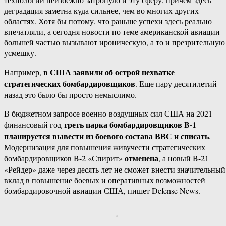
деградация заметна куда сильнее, чем во многих других
областях. Хотя бы потому, что раньше успехи здесь реально
впечатляли, а сегодня новости по теме американской авиации
большей частью вызывают ироническую, а то и презрительную
усмешку.
в США заявили об острой нехватке
Например,
стратегических бомбардировщиков
. Еще пару десятилетий
назад это было бы просто немыслимо.
В бюджетном запросе военно-воздушных сил США на 2021
треть парка бомбардировщиков B-1
финансовый год
планируется вывести из боевого состава ВВС и списать
.
Модернизация для повышения живучести стратегических
отменена
бомбардировщиков B-2 «Спирит»
, а новый B-21
«Рейдер» даже через десять лет не сможет внести значительный
вклад в повышение боевых и оперативных возможностей
бомбардировочной авиации США, пишет Defense News.