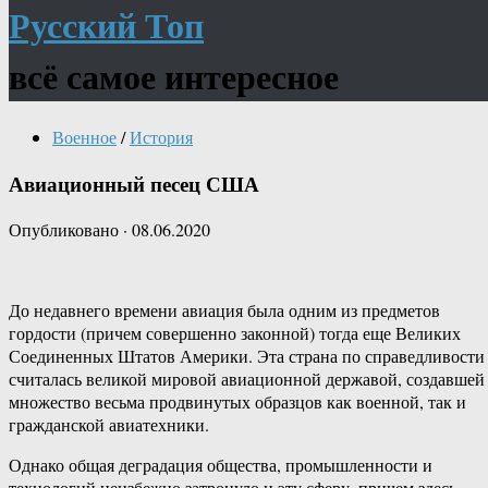
Русский Топ
всё самое интересное
Военное
/
История
Авиационный песец США
Опубликовано
·
08.06.2020
До недавнего времени авиация была одним из предметов
гордости (причем совершенно законной) тогда еще Великих
Соединенных Штатов Америки. Эта страна по справедливости
считалась великой мировой авиационной державой, создавшей
множество весьма продвинутых образцов как военной, так и
гражданской авиатехники.
Однако общая деградация общества, промышленности и
технологий неизбежно затронуло и эту сферу, причем здесь