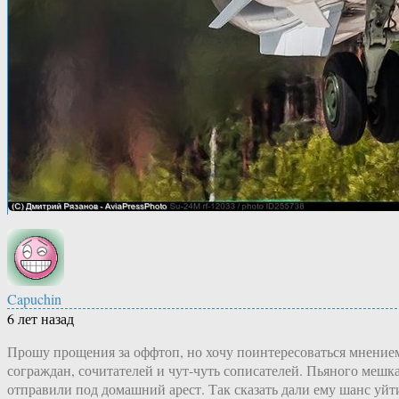
Capuchin
6 лет назад
Прошу прощения за оффтоп, но хочу поинтересоваться мнение
сограждан, сочитателей и чут-чуть сописателей. Пьяного мешк
отправили под домашний арест. Так сказать дали ему шанс уйт