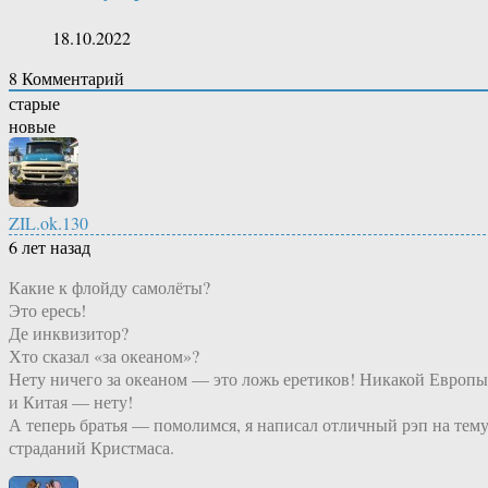
18.10.2022
8
Комментарий
старые
новые
ZIL.ok.130
6 лет назад
Какие к флойду самолёты?
Это ересь!
Де инквизитор?
Хто сказал «за океаном»?
Нету ничего за океаном — это ложь еретиков! Никакой Европы
и Китая — нету!
А теперь братья — помолимся, я написал отличный рэп на тем
страданий Кристмаса.