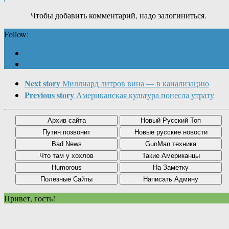
Чтобы добавить комментарий, надо залогиниться.
Follow:
Next story
Миллиард литров вина — в канализацию
Previous story
Американская культура понесла утрату
Привет, гость!