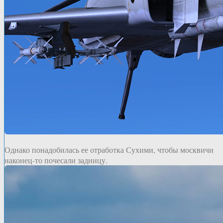
Однако понадобилась ее отработка Сухими, чтобы москвичи
наконец-то почесали задницу.