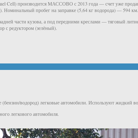
5 Fuel Cell) производится МАССОВО с 2013 года — счет уже прод
 Номинальный пробег на заправке (5,64 кг водорода) — 594 км. Р
 задней части кузова, а под передними креслами — тяговый лит
ор с редуктором (зелёный).
(бензин/водород) легковые автомобили. Используют жидкий во
дного легкового автомобиля.