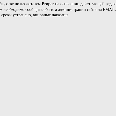
Proper
бществе пользователем
на основании действующей реда
ам необходимо сообщить об этом администрации сайта на EMAI
 сроки устранено, виновные наказаны.