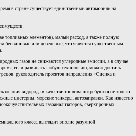
ремя в стране существует единственный автомобиль на
реимуществ.
ае топливных элементов), малый расход, а также полную
чем бензиновые или дизельные, что является существенным
.
риродных газов не снижаются углеродные эмиссии, а в случае
время, если развивать любую технологию, можно достичь
грецов, руководитель проектов направления «Оценка и
зования водорода в качестве топлива потребуются не только
ожные цистерны, морские танкеры, автозаправки. Как известно
высокочувствительных газоанализаторов, сверхпрочных
емиального класса выглядит вполне разумной.