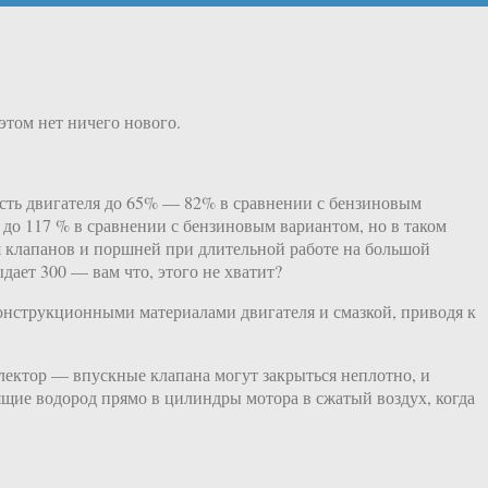
этом нет ничего нового.
ость двигателя до 65% — 82% в сравнении с бензиновым
 до 117 % в сравнении с бензиновым вариантом, но в таком
ия клапанов и поршней при длительной работе на большой
ает 300 — вам что, этого не хватит?
конструкционными материалами двигателя и смазкой, приводя к
ллектор — впускные клапана могут закрыться неплотно, и
ящие водород прямо в цилиндры мотора в сжатый воздух, когда