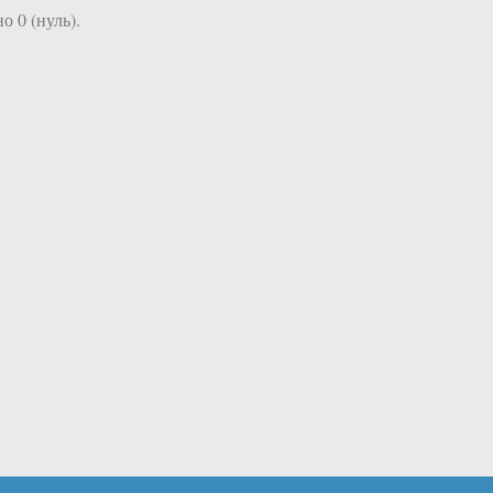
о 0 (нуль).