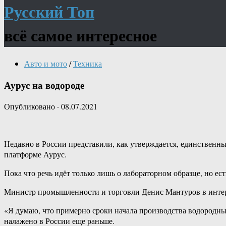
Русский Топ
всё самое интересное
Авто и мото
/
Техника
Аурус на водороде
Опубликовано
·
08.07.2021
Недавно в России представили, как утверждается, единственн
платформе Аурус.
Пока что речь идёт только лишь о лабораторном образце, но есть
Министр промышленности и торговли Денис Мантуров в интерв
«Я думаю, что примерно сроки начала производства водородны
налажено в России еще раньше.