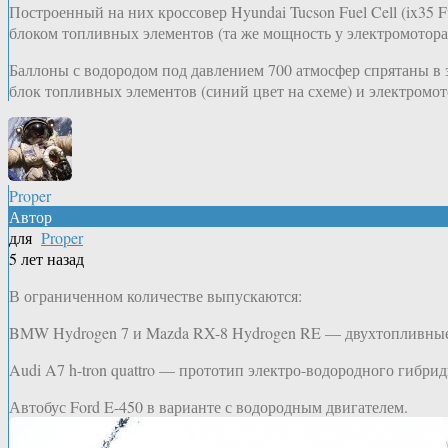
Построенный на них кроссовер Hyundai Tucson Fuel Cell (ix3
блоком топливных элементов (та же мощность у электромотора).
Баллоны с водородом под давлением 700 атмосфер спрятаны в
блок топливных элементов (синий цвет на схеме) и электромот
Proper
Автор
для
Proper
5 лет назад
В ограниченном количестве выпускаются:
BMW Hydrogen 7 и Mazda RX-8 Hydrogen RE — двухтопливные 
Audi A7 h-tron quattro — прототип электро-водородного гибри
Автобус Ford E-450 в варианте с водородным двигателем.