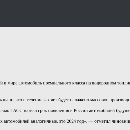
ый в мире автомобиль премиального класса на водородном топл
 шанс, что в течение 4-х лет будет налажено массовое производст
ью ТАСС назвал срок появления в России автомобилей будущего
х автомобилей аналогичные, это 2024 год», — отметил чиновник