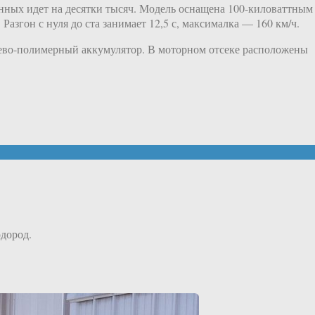
анных идет на десятки тысяч. Модель оснащена 100-киловаттным
азгон с нуля до ста занимает 12,5 с, максималка — 160 км/ч.
иево-полимерный аккумулятор. В моторном отсеке расположены
дород.