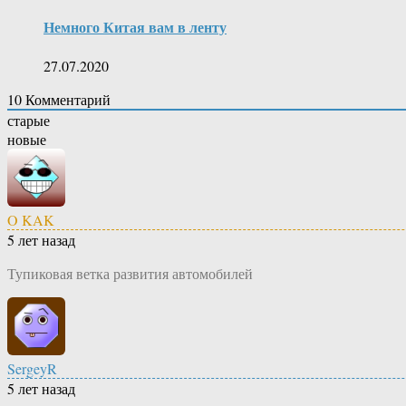
Немного Китая вам в ленту
27.07.2020
10
Комментарий
старые
новые
O KAK
5 лет назад
Тупиковая ветка развития автомобилей
SergeyR
5 лет назад