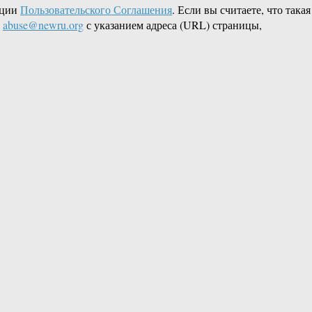
кции
Пользовательского Соглашения
. Если вы считаете, что такая
L
abuse@newru.org
с указанием адреса (URL) страницы,