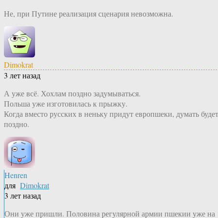
Не, при Путине реализация сценария невозможна.
Dimokrat
3 лет назад
А уже всё. Хохлам поздно задумываться.
Польша уже изготовилась к прыжку.
Когда вместо русских в неньку придут европшеки, думать буде
поздно.
Henren
для
Dimokrat
3 лет назад
Они уже пришли. Половина регулярной армии пшекии уже на