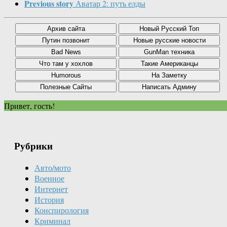
Previous story
Аватар 2: путь елды
Привет, гость!
Рубрики
Авто/мото
Военное
Интернет
История
Конспирология
Криминал