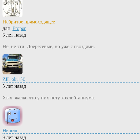
Небритое прямоходящее
для
Proper
3 лет назад
Не, не эти. Доересевые, но уже с гвоздями.
ZIL.ok.130
3 лет назад
Хых, жалко что у них нету хохлобтаниума.
Henren
3 лет назад