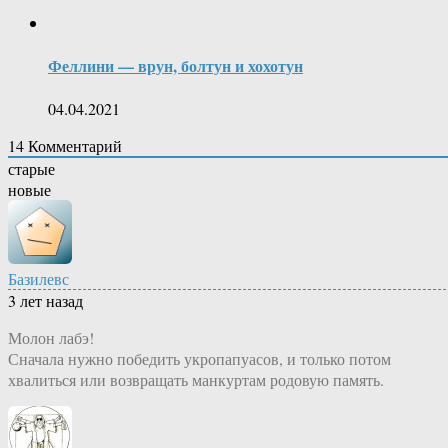
Феллини — врун, болтун и хохотун
04.04.2021
14
Комментарий
старые
новые
Базилевс
3 лет назад
Молон лабэ!
Сначала нужно победить укропапуасов, и только потом
хвалиться или возвращать манкуртам родовую память.